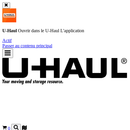
U-Haul
Ouvrir dans le
U-Haul
L'application
Actif
Passer au contenu principal
0