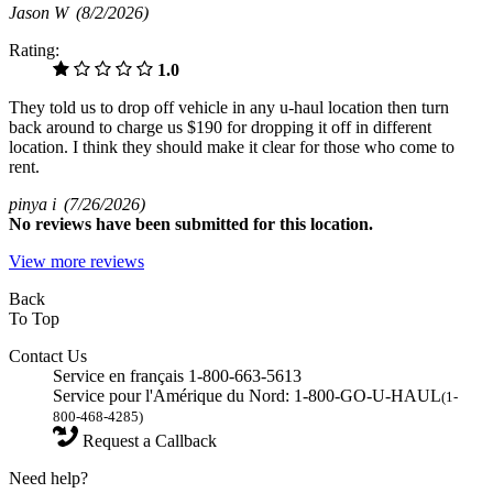
Jason W
(8/2/2026)
Rating:
1.0
They told us to drop off vehicle in any u-haul location then turn
back around to charge us $190 for dropping it off in different
location. I think they should make it clear for those who come to
rent.
pinya i
(7/26/2026)
No
reviews have been submitted for this location.
View more reviews
Back
To Top
Contact Us
Service en français 1-800-663-5613
Service pour l'Amérique du Nord: 1-800-GO-U-HAUL
(1-
800-468-4285)
Request a Callback
Need help?