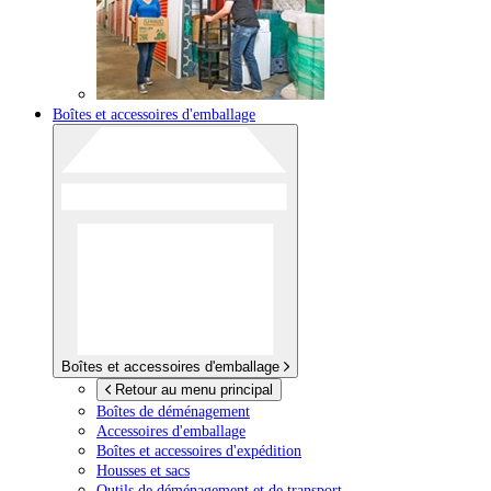
Boîtes et accessoires d'emballage
Boîtes et accessoires d'emballage
Retour au menu principal
Boîtes de déménagement
Accessoires d'emballage
Boîtes et accessoires d'expédition
Housses et sacs
Outils de déménagement et de transport