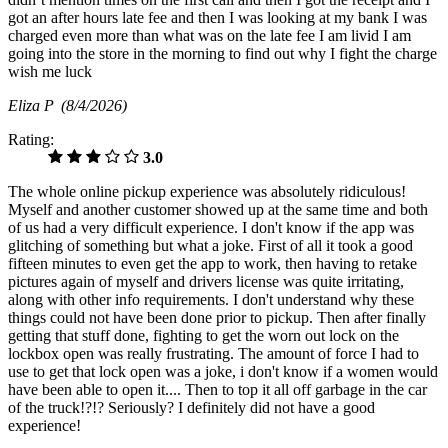
got an after hours late fee and then I was looking at my bank I was
charged even more than what was on the late fee I am livid I am
going into the store in the morning to find out why I fight the charge
wish me luck
Eliza P
(8/4/2026)
Rating:
3.0
The whole online pickup experience was absolutely ridiculous!
Myself and another customer showed up at the same time and both
of us had a very difficult experience. I don't know if the app was
glitching of something but what a joke. First of all it took a good
fifteen minutes to even get the app to work, then having to retake
pictures again of myself and drivers license was quite irritating,
along with other info requirements. I don't understand why these
things could not have been done prior to pickup. Then after finally
getting that stuff done, fighting to get the worn out lock on the
lockbox open was really frustrating. The amount of force I had to
use to get that lock open was a joke, i don't know if a women would
have been able to open it.... Then to top it all off garbage in the car
of the truck!?!? Seriously? I definitely did not have a good
experience!