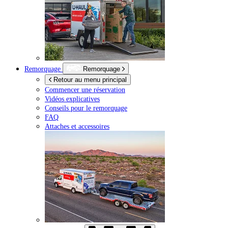
Remorquage
Remorquage
Retour au menu principal
Commencer une réservation
Vidéos explicatives
Conseils pour le remorquage
FAQ
Attaches et accessoires