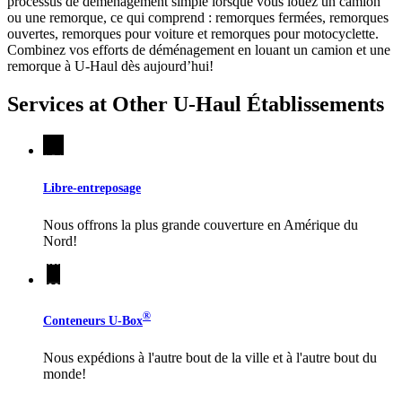
processus de déménagement simple lorsque vous louez un camion
ou une remorque, ce qui comprend : remorques fermées, remorques
ouvertes, remorques pour voiture et remorques pour motocyclette.
Combinez vos efforts de déménagement en louant un camion et une
remorque à
U-Haul
dès aujourd’hui!
Services at Other
U-Haul
Établissements
Libre-entreposage
Nous offrons la plus grande couverture en Amérique du
Nord!
®
Conteneurs
U-Box
Nous expédions à l'autre bout de la ville et à l'autre bout du
monde!