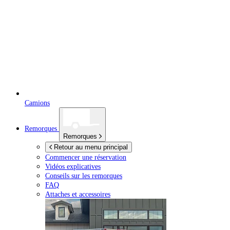
Camions
Remorques
Remorques
Retour au menu principal
Commencer une réservation
Vidéos explicatives
Conseils sur les remorques
FAQ
Attaches et accessoires