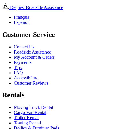
Request Roadside Assistance
Français
Español
Customer Service
Contact Us
Roadside Assistance
My Account & Orders
Payments
Tips
FAQ
Accessibility
Customer Reviews
Rentals
Moving Truck Rental
Cargo Van Rental
Trailer Rental
Towing Rental
Dollies & Furniture Pads