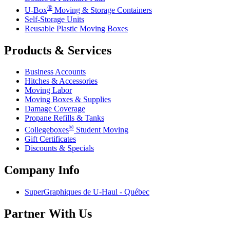
®
U-Box
Moving & Storage Containers
Self-Storage Units
Reusable Plastic Moving Boxes
Products & Services
Business Accounts
Hitches & Accessories
Moving Labor
Moving Boxes & Supplies
Damage Coverage
Propane Refills & Tanks
®
Collegeboxes
Student Moving
Gift Certificates
Discounts & Specials
Company Info
SuperGraphiques de
U-Haul
- Québec
Partner With Us