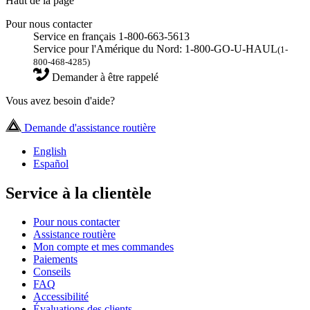
Haut de la page
Pour nous contacter
Service en français 1-800-663-5613
Service pour l'Amérique du Nord: 1-800-GO-U-HAUL
(1-
800-468-4285)
Demander à être rappelé
Vous avez besoin d'aide?
Demande d'assistance routière
English
Español
Service à la clientèle
Pour nous contacter
Assistance routière
Mon compte et mes commandes
Paiements
Conseils
FAQ
Accessibilité
Évaluations des clients