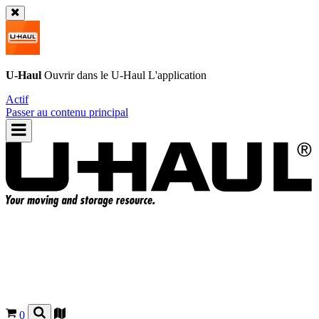
U-Haul
Ouvrir dans le
U-Haul
L'application
Actif
Passer au contenu principal
0