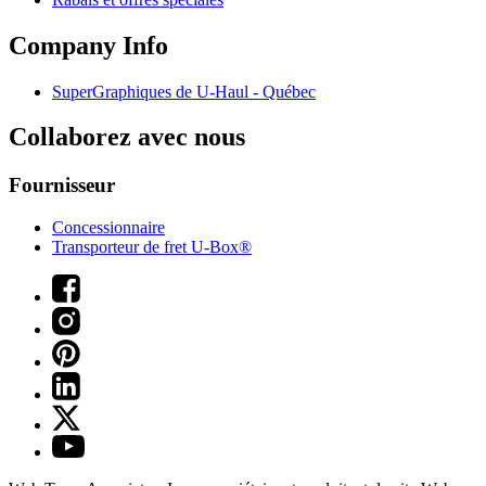
Company Info
SuperGraphiques de
U-Haul
- Québec
Collaborez avec nous
Fournisseur
Concessionnaire
Transporteur de fret U-Box®