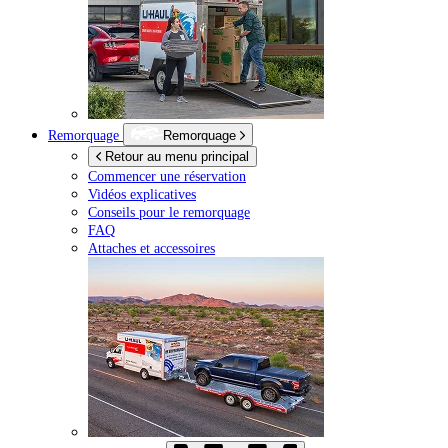
Remorquage
Remorquage
Retour au menu principal
Commencer une réservation
Vidéos explicatives
Conseils pour le remorquage
FAQ
Attaches et accessoires