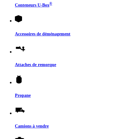
®
Conteneurs
U-Box
Accessoires de déménagement
Attaches de remorque
Propane
Camions à vendre