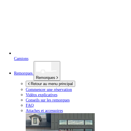
Camions
Remorques
Remorques
Retour au menu principal
Commencer une réservation
Vidéos explicatives
Conseils sur les remorques
FAQ
Attaches et accessoires