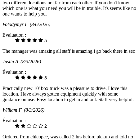
two different locations not far from each other. If you don't know
which one is what you need you will be in trouble. It's seems like no
one wants to help you.
Volodymyr L
(8/6/2026)
Évaluation :
5
The manager was amazing all staff is amazing i go back there in sec
Justin A
(8/3/2026)
Évaluation :
5
Practically new 10' box truck was a pleasure to drive. I love this
location. Have always gotten equipment quickly with some
guidance on use. Easy location to get in and out. Staff very helpful.
William F
(8/3/2026)
Évaluation :
2
Ordered from chicopee, was called 2 hrs before pickup and told no