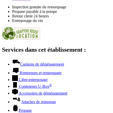
Inspection gratuite du remorquage
Propane payable à la pompe
Retour client 24 heures
Entreposage du vin
Services dans cet établissement :
Camions de déménagement
Remorques et remorquage
Libre-entreposage
®
Conteneurs
U-Box
Accessoires de déménagement
Attaches de remorque
Propane