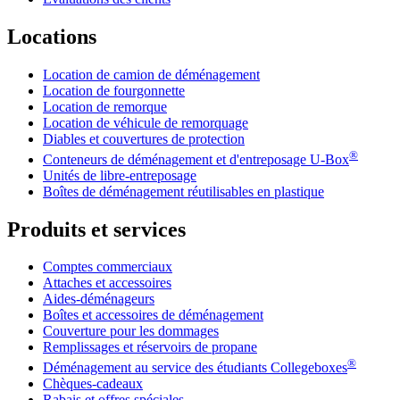
Locations
Location de camion de déménagement
Location de fourgonnette
Location de remorque
Location de véhicule de remorquage
Diables et couvertures de protection
®
Conteneurs de déménagement et d'entreposage
U-Box
Unités de libre-entreposage
Boîtes de déménagement réutilisables en plastique
Produits et services
Comptes commerciaux
Attaches et accessoires
Aides-déménageurs
Boîtes et accessoires de déménagement
Couverture pour les dommages
Remplissages et réservoirs de propane
®
Déménagement au service des étudiants Collegeboxes
Chèques-cadeaux
Rabais et offres spéciales