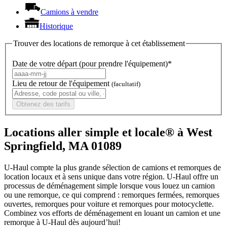
Camions à vendre
Historique
Trouver des locations de remorque à cet établissement
Date de votre départ (pour prendre l'équipement)*
Lieu de retour de l'équipement
(facultatif)
Obtenez des tarifs
Locations aller simple et locale® à West
Springfield, MA 01089
U-Haul compte la plus grande sélection de camions et remorques de
location locaux et à sens unique dans votre région.
U-Haul
offre un
processus de déménagement simple lorsque vous louez un camion
ou une remorque, ce qui comprend : remorques fermées, remorques
ouvertes, remorques pour voiture et remorques pour motocyclette.
Combinez vos efforts de déménagement en louant un camion et une
remorque à
U-Haul
dès aujourd’hui!