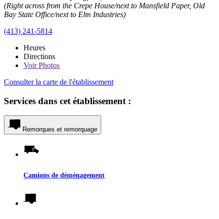
(Right across from the Crepe House/next to Mansfield Paper, Old
Bay State Office/next to Elm Industries)
(413) 241-5814
Heures
Directions
Voir
Photos
Consulter la carte de l'établissement
Services dans cet établissement :
Remorques et remorquage
Camions de déménagement