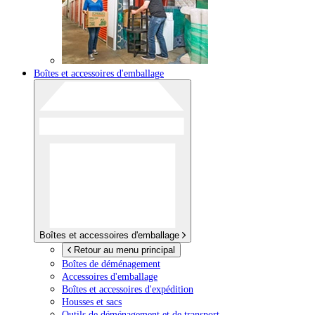
Boîtes et accessoires d'emballage
Boîtes et accessoires d'emballage
Retour au menu principal
Boîtes de déménagement
Accessoires d'emballage
Boîtes et accessoires d'expédition
Housses et sacs
Outils de déménagement et de transport