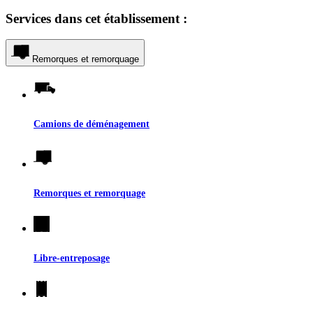
Services dans cet établissement :
Remorques et remorquage
Camions de déménagement
Remorques et remorquage
Libre-entreposage