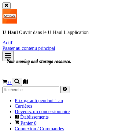
U-Haul
Ouvrir dans le
U-Haul
L'application
Actif
Passer au contenu principal
0
Prix garanti pendant 1 an
Carrières
Devenez un concessionnaire
Établissements
Panier
0
Connexion / Commandes