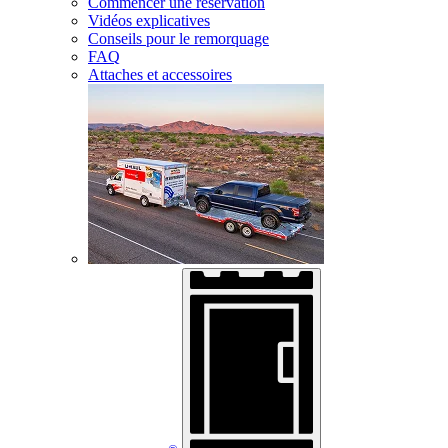
Commencer une réservation
Vidéos explicatives
Conseils pour le remorquage
FAQ
Attaches et accessoires