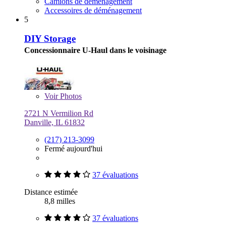
Camions de déménagement
Accessoires de déménagement
5
DIY Storage
Concessionnaire U-Haul dans le voisinage
Voir
Photos
2721 N Vermilion Rd
Danville, IL 61832
(217) 213-3099
Fermé aujourd'hui
37 évaluations
Distance estimée
8,8 milles
37 évaluations