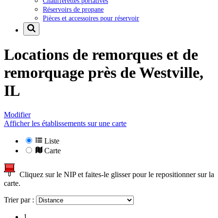
Chaufferettes portatives
Réservoirs de propane
Pièces et accessoires pour réservoir
Locations de remorques et de
remorquage près de
Westville,
IL
Modifier
Afficher les établissements sur une carte
Liste
Carte
Cliquez sur le NIP et faites-le glisser pour le repositionner sur la
carte.
Trier par :
1