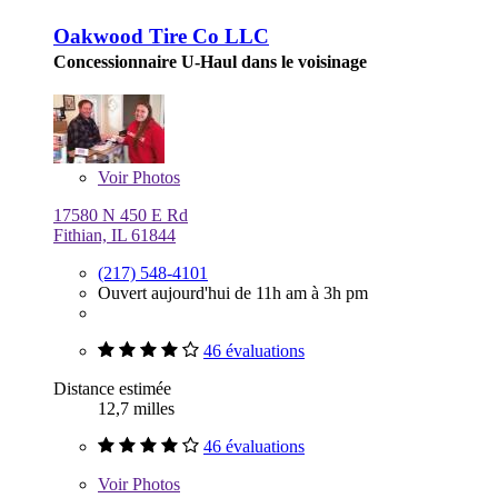
Oakwood Tire Co LLC
Concessionnaire U-Haul dans le voisinage
Voir
Photos
17580 N 450 E Rd
Fithian, IL 61844
(217) 548-4101
Ouvert aujourd'hui de 11h am à 3h pm
46 évaluations
Distance estimée
12,7 milles
46 évaluations
Voir
Photos