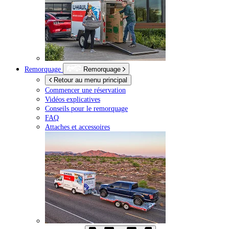
Remorquage
Remorquage
Retour au menu principal
Commencer une réservation
Vidéos explicatives
Conseils pour le remorquage
FAQ
Attaches et accessoires