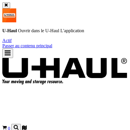
U-Haul
Ouvrir dans le
U-Haul
L'application
Actif
Passer au contenu principal
0