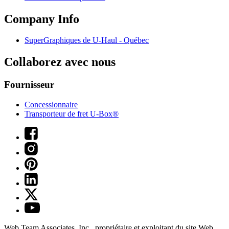
Company Info
SuperGraphiques de
U-Haul
- Québec
Collaborez avec nous
Fournisseur
Concessionnaire
Transporteur de fret U-Box®
Web Team Associates, Inc., propriétaire et exploitant du site Web.