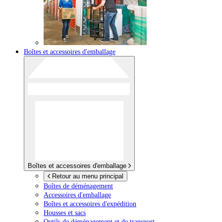
Boîtes et accessoires d'emballage
Boîtes et accessoires d'emballage
Retour au menu principal
Boîtes de déménagement
Accessoires d'emballage
Boîtes et accessoires d'expédition
Housses et sacs
Outils de déménagement et de transport