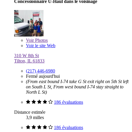
Concessionnaire U-Haul dans le voisinage
Voir
Photos
Voir le site Web
310 W 8th St
Tilton, IL 61833
(217) 446-6980
Fermé aujourd'hui
(From east bound I-74 take G St exit right on 5th St left
on South L St, From west bound I-74 stay straight to
North L St)
186 évaluations
Distance estimée
3,9 milles
186 évaluations