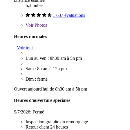
Distance estimée
6,3 milles
1 637 évaluations
Voir
Photos
Heures normales
Voir tout
Lun au ven : 8h30 am à 5h pm
Sam : 8h am à 12h pm
Dim : fermé
Ouvert aujourd'hui de 8h30 am à 5h pm
Heures d'ouverture spéciales
9/7/2026:
Fermé
Inspection gratuite du remorquage
Retour client 24 heures