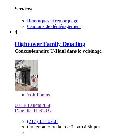
Services
Remorques et remorquage
Camions de déménagement
4
Hightower Family Detailing
Concessionnaire U-Haul dans le voisinage
Voir
Photos
601 E Fairchild St
Danville, IL 61832
(217) 431-0258
Ouvert aujourd'hui de 9h am à 5h pm