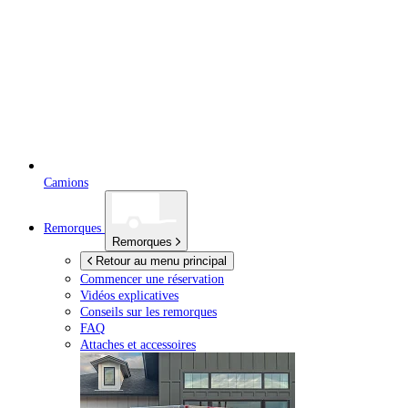
Camions
Remorques
Remorques
Retour au menu principal
Commencer une réservation
Vidéos explicatives
Conseils sur les remorques
FAQ
Attaches et accessoires