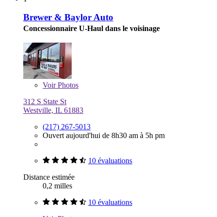
Brewer & Baylor Auto
Concessionnaire U-Haul dans le voisinage
Voir
Photos
312 S State St
Westville, IL 61883
(217) 267-5013
Ouvert aujourd'hui de 8h30 am à 5h pm
10 évaluations
Distance estimée
0,2 milles
10 évaluations