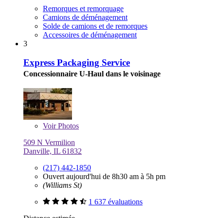
Remorques et remorquage
Camions de déménagement
Solde de camions et de remorques
Accessoires de déménagement
3
Express Packaging Service
Concessionnaire U-Haul dans le voisinage
Voir
Photos
509 N Vermilion
Danville, IL 61832
(217) 442-1850
Ouvert aujourd'hui de 8h30 am à 5h pm
(Williams St)
1 637 évaluations