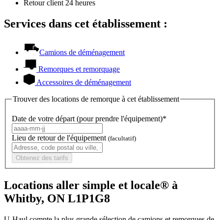
Retour client 24 heures
Services dans cet établissement :
Camions de déménagement
Remorques et remorquage
Accessoires de déménagement
Trouver des locations de remorque à cet établissement
Date de votre départ (pour prendre l'équipement)*
Lieu de retour de l'équipement
(facultatif)
Obtenez des tarifs
Locations aller simple et locale® à
Whitby, ON L1P1G8
U-Haul compte la plus grande sélection de camions et remorques de