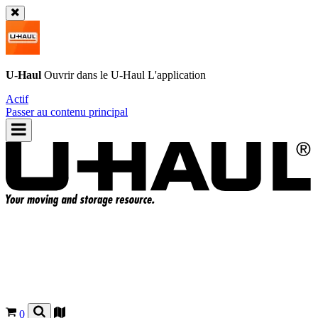
U-Haul
Ouvrir dans le
U-Haul
L'application
Actif
Passer au contenu principal
0