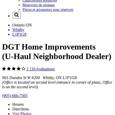
Chaufferettes portatives
Réservoirs de propane
Pièces et accessoires pour réservoir
Ontario
ON
Whitby
L1P1G8
DGT Home Improvements
(U-Haul Neighborhood Dealer)
2 110 évaluations
965 Dundas St W #200 Whitby, ON L1P1G8
(Office is located on second level entrance in corner of plaza, Office
is on the second level)
(905) 666-7565
Heures
Directions
Voir
Photos