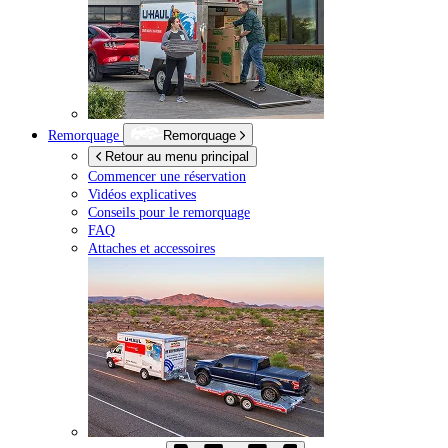
Remorquage
Remorquage
Retour au menu principal
Commencer une réservation
Vidéos explicatives
Conseils pour le remorquage
FAQ
Attaches et accessoires