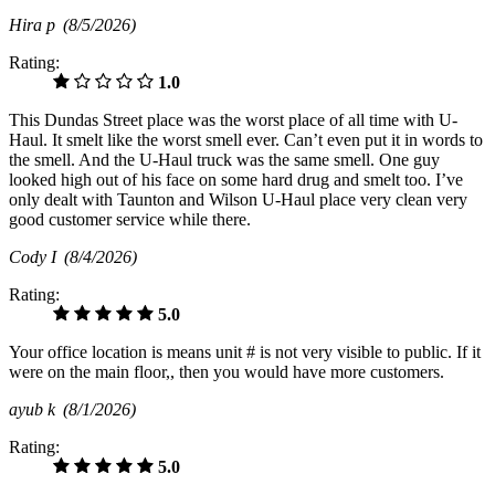
Hira p
(8/5/2026)
Rating:
1.0
This Dundas Street place was the worst place of all time with U-
Haul. It smelt like the worst smell ever. Can’t even put it in words to
the smell. And the U-Haul truck was the same smell. One guy
looked high out of his face on some hard drug and smelt too. I’ve
only dealt with Taunton and Wilson U-Haul place very clean very
good customer service while there.
Cody I
(8/4/2026)
Rating:
5.0
Your office location is means unit # is not very visible to public. If it
were on the main floor,, then you would have more customers.
ayub k
(8/1/2026)
Rating:
5.0