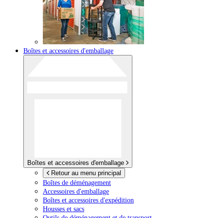
Boîtes et accessoires d'emballage
Boîtes et accessoires d'emballage
Retour au menu principal
Boîtes de déménagement
Accessoires d'emballage
Boîtes et accessoires d'expédition
Housses et sacs
Outils de déménagement et de transport