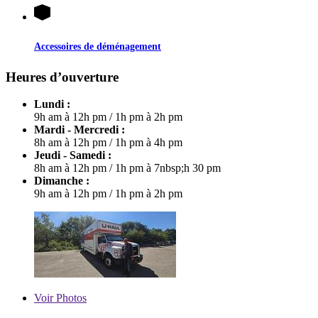
Accessoires de déménagement
Heures d’ouverture
Lundi :
9h am à 12h pm
/
1h pm à 2h pm
Mardi - Mercredi :
8h am à 12h pm
/
1h pm à 4h pm
Jeudi - Samedi :
8h am à 12h pm
/
1h pm à 7nbsp;h 30 pm
Dimanche :
9h am à 12h pm
/
1h pm à 2h pm
Voir
Photos