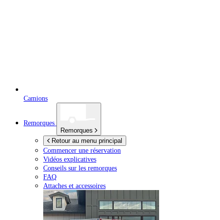
Camions
Remorques
Remorques
Retour au menu principal
Commencer une réservation
Vidéos explicatives
Conseils sur les remorques
FAQ
Attaches et accessoires