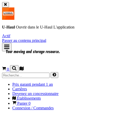
U-Haul
Ouvrir dans le
U-Haul
L'application
Actif
Passer au contenu principal
0
Prix garanti pendant 1 an
Carrières
Devenez un concessionnaire
Établissements
Panier
0
Connexion / Commandes