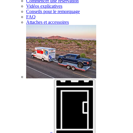
Commencer une réservation
Vidéos explicatives
Conseils pour le remorquage
FAQ
Attaches et accessoires