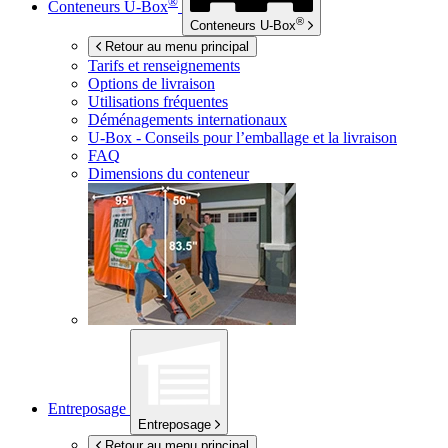
®
Conteneurs
U-Box
®
Conteneurs
U-Box
Retour au menu principal
Tarifs et renseignements
Options de livraison
Utilisations fréquentes
Déménagements internationaux
U-Box -
Conseils pour l’emballage et la livraison
FAQ
Dimensions du conteneur
Entreposage
Entreposage
Retour au menu principal