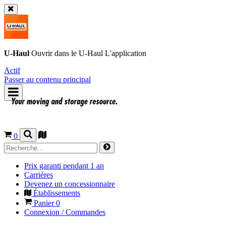
U-Haul
Ouvrir dans le
U-Haul
L'application
Actif
Passer au contenu principal
0
Prix garanti pendant 1 an
Carrières
Devenez un concessionnaire
Établissements
Panier
0
Connexion / Commandes