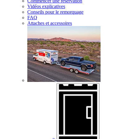
Commencer une réservation
Vidéos explicatives
Conseils pour le remorquage
FAQ
Attaches et accessoires