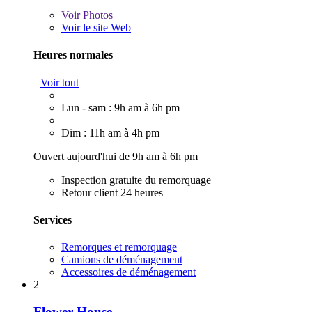
Voir
Photos
Voir le site Web
Heures normales
Voir tout
Lun - sam : 9h am à 6h pm
Dim : 11h am à 4h pm
Ouvert aujourd'hui de 9h am à 6h pm
Inspection gratuite du remorquage
Retour client 24 heures
Services
Remorques et remorquage
Camions de déménagement
Accessoires de déménagement
2
Flower House