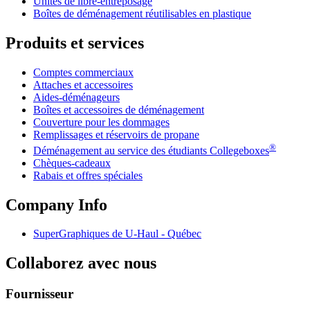
Unités de libre-entreposage
Boîtes de déménagement réutilisables en plastique
Produits et services
Comptes commerciaux
Attaches et accessoires
Aides-déménageurs
Boîtes et accessoires de déménagement
Couverture pour les dommages
Remplissages et réservoirs de propane
®
Déménagement au service des étudiants Collegeboxes
Chèques-cadeaux
Rabais et offres spéciales
Company Info
SuperGraphiques de
U-Haul
- Québec
Collaborez avec nous
Fournisseur