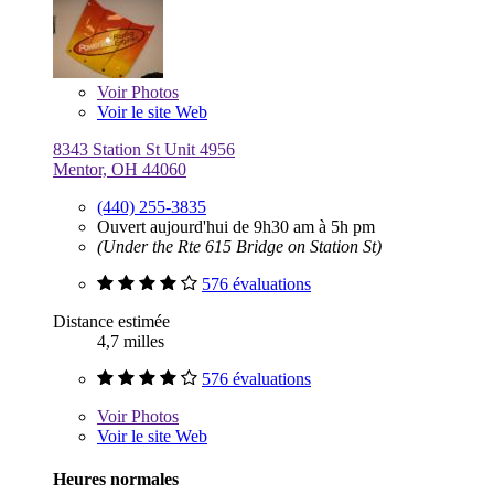
Voir
Photos
Voir le site Web
8343 Station St Unit 4956
Mentor, OH 44060
(440) 255-3835
Ouvert aujourd'hui de 9h30 am à 5h pm
(Under the Rte 615 Bridge on Station St)
576 évaluations
Distance estimée
4,7 milles
576 évaluations
Voir
Photos
Voir le site Web
Heures normales