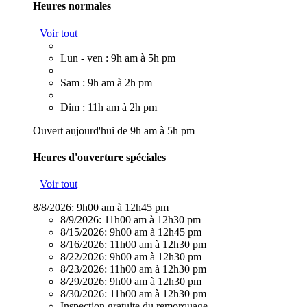
Heures normales
Voir tout
Lun - ven : 9h am à 5h pm
Sam : 9h am à 2h pm
Dim : 11h am à 2h pm
Ouvert aujourd'hui de 9h am à 5h pm
Heures d'ouverture spéciales
Voir tout
8/8/2026:
9h00 am à 12h45 pm
8/9/2026:
11h00 am à 12h30 pm
8/15/2026:
9h00 am à 12h45 pm
8/16/2026:
11h00 am à 12h30 pm
8/22/2026:
9h00 am à 12h30 pm
8/23/2026:
11h00 am à 12h30 pm
8/29/2026:
9h00 am à 12h30 pm
8/30/2026:
11h00 am à 12h30 pm
Inspection gratuite du remorquage