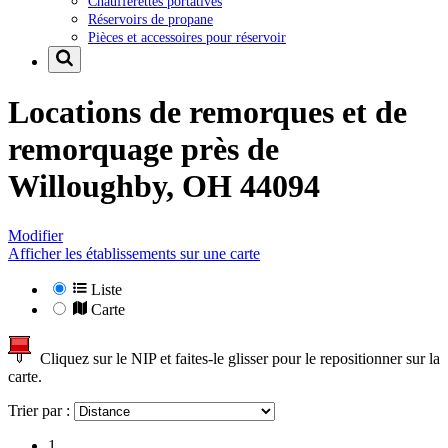
Chaufferettes portatives
Réservoirs de propane
Pièces et accessoires pour réservoir
Locations de remorques et de
remorquage près de
Willoughby, OH 44094
Modifier
Afficher les établissements sur une carte
Liste
Carte
Cliquez sur le NIP et faites-le glisser pour le repositionner sur la
carte.
Trier par :
1