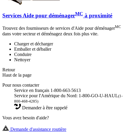
MC
Services Aide pour déménager
à proximité
MC
Trouvez des fournisseurs de services d'Aide pour déménager
dans votre secteur et déménagez deux fois plus vite.
Charger et décharger
Emballer et déballer
Conduire
Nettoyer
Retour
Haut de la page
Pour nous contacter
Service en français 1-800-663-5613
Service pour l'Amérique du Nord: 1-800-GO-U-HAUL
(1-
800-468-4285)
Demander à être rappelé
Vous avez besoin d'aide?
Demande d'assistance routière