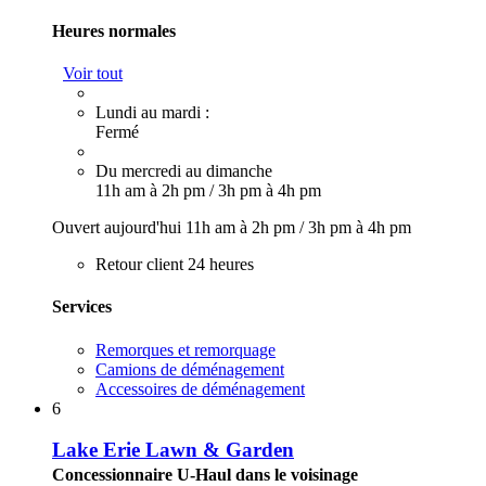
Heures normales
Voir tout
Lundi au mardi :
Fermé
Du mercredi au dimanche
11h am à 2h pm
/
3h pm à 4h pm
Ouvert aujourd'hui
11h am à 2h pm
/
3h pm à 4h pm
Retour client 24 heures
Services
Remorques et remorquage
Camions de déménagement
Accessoires de déménagement
6
Lake Erie Lawn & Garden
Concessionnaire U-Haul dans le voisinage