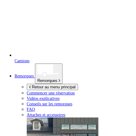
Camions
Remorques
Remorques
Retour au menu principal
Commencer une réservation
Vidéos explicatives
Conseils sur les remorques
FAQ
Attaches et accessoires