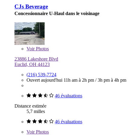
CJs Beverage
Concessionnaire U-Haul dans le voisinage
Voir
Photos
23886 Lakeshore Blvd
Euclid, OH 44123
(216) 539-7724
Ouvert aujourd'hui
11h am à 2h pm
/
3h pm à 4h pm
46 évaluations
Distance estimée
5,7 milles
46 évaluations
Voir
Photos