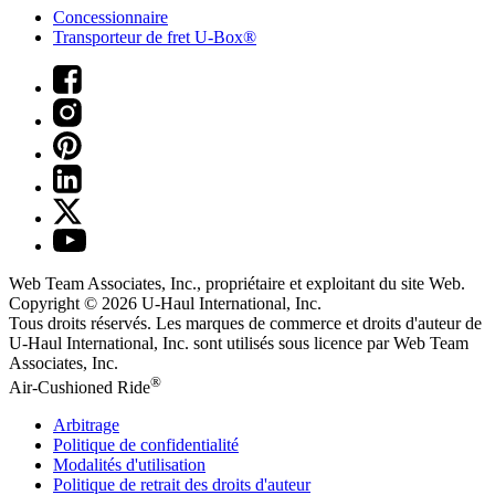
Concessionnaire
Transporteur de fret U-Box®
Web Team Associates, Inc., propriétaire et exploitant du site Web.
Copyright © 2026
U-Haul
International, Inc.
Tous droits réservés.
Les marques de commerce et droits d'auteur de
U-Haul International, Inc. sont utilisés sous licence par Web Team
Associates, Inc.
®
Air-Cushioned Ride
Arbitrage
Politique de confidentialité
Modalités d'utilisation
Politique de retrait des droits d'auteur