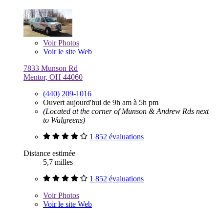
Voir
Photos
Voir le site Web
7833 Munson Rd
Mentor, OH 44060
(440) 209-1016
Ouvert aujourd'hui de 9h am à 5h pm
(Located at the corner of Munson & Andrew Rds next
to Walgreens)
1 852 évaluations
Distance estimée
5,7 milles
1 852 évaluations
Voir
Photos
Voir le site Web