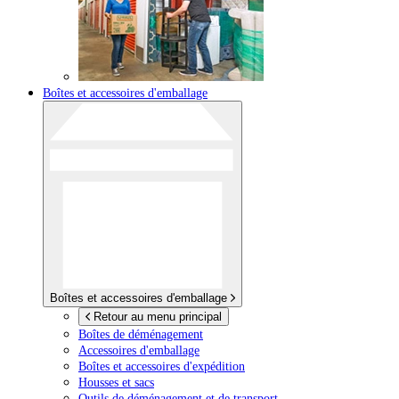
Boîtes et accessoires d'emballage
Boîtes et accessoires d'emballage
Retour au menu principal
Boîtes de déménagement
Accessoires d'emballage
Boîtes et accessoires d'expédition
Housses et sacs
Outils de déménagement et de transport