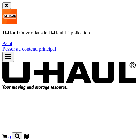
U-Haul
Ouvrir dans le
U-Haul
L'application
Actif
Passer au contenu principal
0