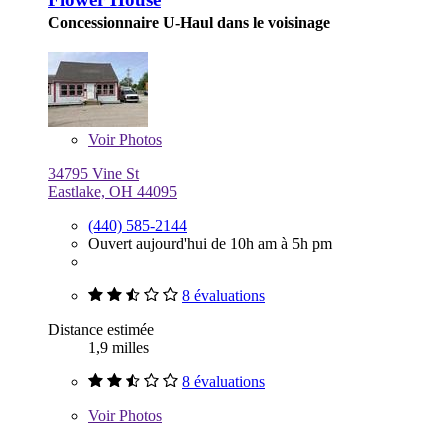
Concessionnaire U-Haul dans le voisinage
Voir
Photos
34795 Vine St
Eastlake, OH 44095
(440) 585-2144
Ouvert aujourd'hui de 10h am à 5h pm
8 évaluations
Distance estimée
1,9 milles
8 évaluations
Voir
Photos