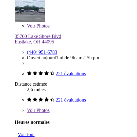
Voir
Photos
35760 Lake Shore Blvd
Eastlake, OH 44095
(440) 951-6783
Ouvert aujourd'hui de 9h am à 5h pm
221 évaluations
Distance estimée
2,6 milles
221 évaluations
Voir
Photos
Heures normales
Voir tout