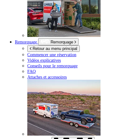
Remorquage
Remorquage
Retour au menu principal
Commencer une réservation
Vidéos explicatives
Conseils pour le remorquage
FAQ
Attaches et accessoires