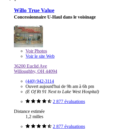
Willo True Value
Concessionnaire U-Haul dans le voisinage
Voir
Photos
Voir le site Web
36200 Euclid Ave
Willoughby, OH 44094
(440) 942-3114
Ouvert aujourd'hui de 9h am à 6h pm
(E Of Rt 91 Next to Lake West Hospital)
2 877 évaluations
Distance estimée
1,2 milles
2 877 évaluations