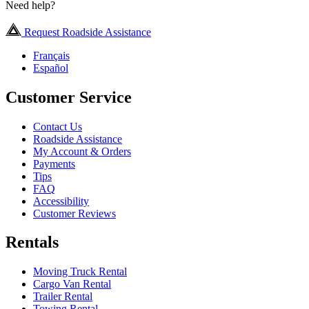
Need help?
Request Roadside Assistance
Français
Español
Customer Service
Contact Us
Roadside Assistance
My Account & Orders
Payments
Tips
FAQ
Accessibility
Customer Reviews
Rentals
Moving Truck Rental
Cargo Van Rental
Trailer Rental
Towing Rental