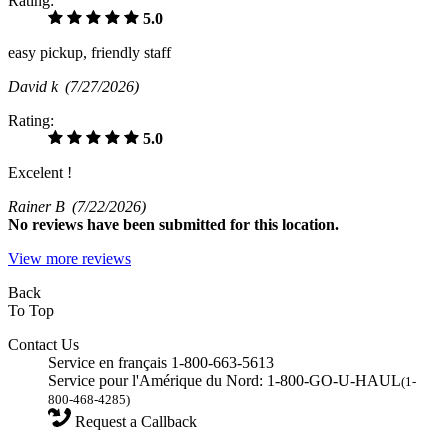
Rating:
5.0
easy pickup, friendly staff
David k
(7/27/2026)
Rating:
5.0
Excelent !
Rainer B
(7/22/2026)
No
reviews have been submitted for this location.
View more reviews
Back
To Top
Contact Us
Service en français 1-800-663-5613
Service pour l'Amérique du Nord: 1-800-GO-U-HAUL
(1-
800-468-4285)
Request a Callback