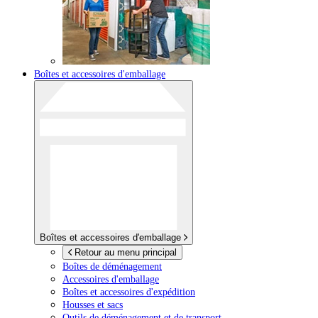
Boîtes et accessoires d'emballage
Boîtes et accessoires d'emballage
Retour au menu principal
Boîtes de déménagement
Accessoires d'emballage
Boîtes et accessoires d'expédition
Housses et sacs
Outils de déménagement et de transport