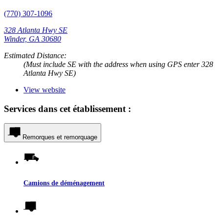
(770) 307-1096
328 Atlanta Hwy SE
Winder, GA 30680
Estimated Distance:
(Must include SE with the address when using GPS enter 328
Atlanta Hwy SE)
View website
Services dans cet établissement :
Remorques et remorquage
Camions de déménagement