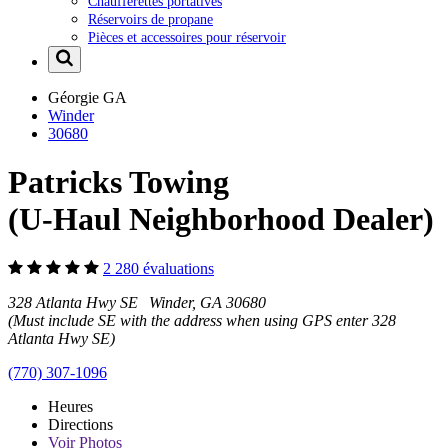
Chaufferettes portatives
Réservoirs de propane
Pièces et accessoires pour réservoir
Géorgie
GA
Winder
30680
Patricks Towing
(U-Haul Neighborhood Dealer)
2 280 évaluations
328 Atlanta Hwy SE Winder, GA 30680
(Must include SE with the address when using GPS enter 328
Atlanta Hwy SE)
(770) 307-1096
Heures
Directions
Voir
Photos