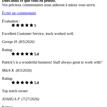
Dites-nous ce que vous en pensez.
Vos précieux commentaires nous aideront à mieux vous servir.
Écrire un commentaire
Évaluation :
5
Excellent Customer Service, truck worked well.
George H
(8/5/2026)
Rating:
5.0
Patrick’s is a wonderful business! Staff always great to work with!’
Mitch K
(8/3/2026)
Rating:
5.0
Top notch owner
JOSHUA P
(7/27/2026)