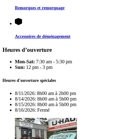
Remorques et remorquage
Accessoires de déménagement
Heures d’ouverture
Mon-Sat:
7:30 am - 5:30 pm
Sun:
12 pm - 3 pm
Heures d'ouverture spéciales
8/11/2026:
8h00 am à 2h00 pm
8/14/2026:
8h00 am à 5h00 pm
8/15/2026:
8h00 am à 5h00 pm
8/16/2026:
Fermé