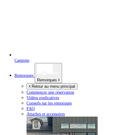
Camions
Remorques
Remorques
Retour au menu principal
Commencer une réservation
Vidéos explicatives
Conseils sur les remorques
FAQ
Attaches et accessoires