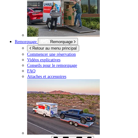
Remorquage
Remorquage
Retour au menu principal
Commencer une réservation
Vidéos explicatives
Conseils pour le remorquage
FAQ
Attaches et accessoires