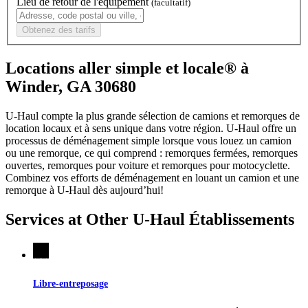
Lieu de retour de l'équipement
(facultatif)
Obtenez des tarifs
Locations aller simple et locale® à
Winder, GA 30680
U-Haul compte la plus grande sélection de camions et remorques de
location locaux et à sens unique dans votre région.
U-Haul
offre un
processus de déménagement simple lorsque vous louez un camion
ou une remorque, ce qui comprend : remorques fermées, remorques
ouvertes, remorques pour voiture et remorques pour motocyclette.
Combinez vos efforts de déménagement en louant un camion et une
remorque à
U-Haul
dès aujourd’hui!
Services at Other
U-Haul
Établissements
Libre-entreposage