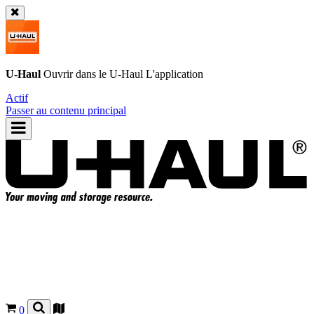
U-Haul
Ouvrir dans le
U-Haul
L'application
Actif
Passer au contenu principal
0