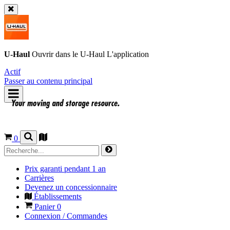
U-Haul
Ouvrir dans le
U-Haul
L'application
Actif
Passer au contenu principal
0
Prix garanti pendant 1 an
Carrières
Devenez un concessionnaire
Établissements
Panier
0
Connexion / Commandes