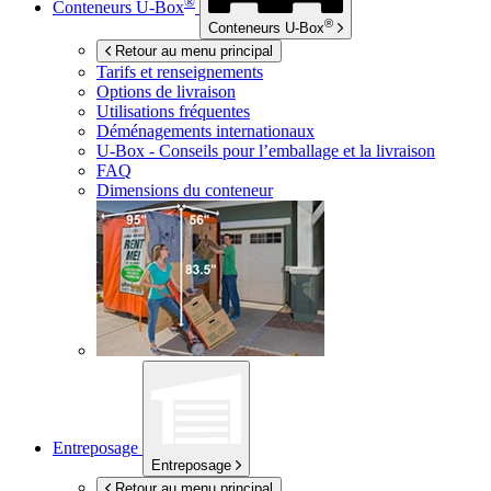
®
Conteneurs
U-Box
®
Conteneurs
U-Box
Retour au menu principal
Tarifs et renseignements
Options de livraison
Utilisations fréquentes
Déménagements internationaux
U-Box -
Conseils pour l’emballage et la livraison
FAQ
Dimensions du conteneur
Entreposage
Entreposage
Retour au menu principal