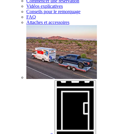
Commencer une réservation
Vidéos explicatives
Conseils pour le remorquage
FAQ
Attaches et accessoires