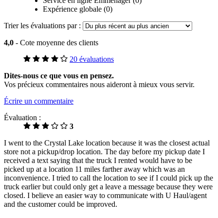
Service en ligne Emménager (0)
Expérience globale (0)
Trier les évaluations par :
4,0
- Cote moyenne des clients
20 évaluations
Dites-nous ce que vous en pensez.
Vos précieux commentaires nous aideront à mieux vous servir.
Écrire un commentaire
Évaluation :
3
I went to the Crystal Lake location because it was the closest actual
store not a pickup/drop location. The day before my pickup date I
received a text saying that the truck I rented would have to be
picked up at a location 11 miles farther away which was an
inconvenience. I tried to call the location to see if I could pick up the
truck earlier but could only get a leave a message because they were
closed. I believe an easier way to communicate with U Haul/agent
and the customer could be improved.