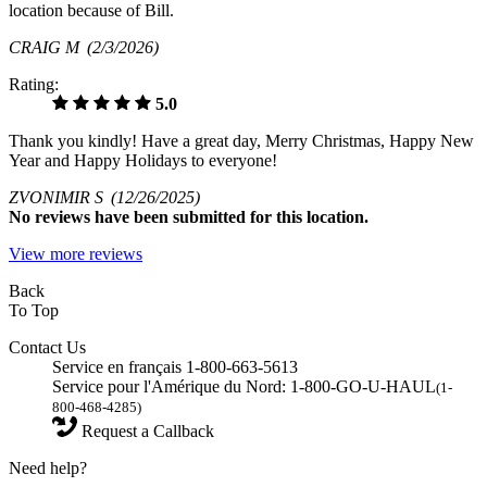
location because of Bill.
CRAIG M
(2/3/2026)
Rating:
5.0
Thank you kindly! Have a great day, Merry Christmas, Happy New
Year and Happy Holidays to everyone!
ZVONIMIR S
(12/26/2025)
No
reviews have been submitted for this location.
View more reviews
Back
To Top
Contact Us
Service en français 1-800-663-5613
Service pour l'Amérique du Nord: 1-800-GO-U-HAUL
(1-
800-468-4285)
Request a Callback
Need help?