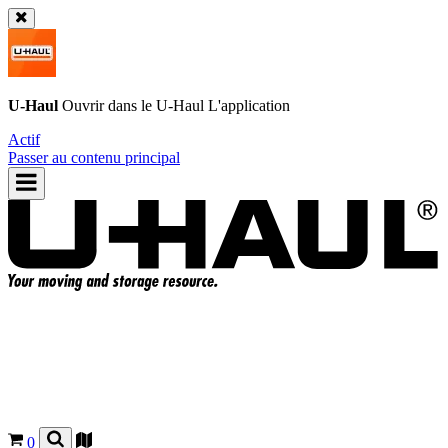
U-Haul
Ouvrir dans le
U-Haul
L'application
Actif
Passer au contenu principal
0