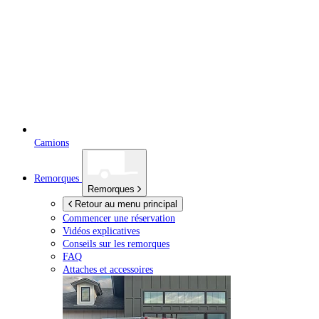
Camions
Remorques
Remorques
Retour au menu principal
Commencer une réservation
Vidéos explicatives
Conseils sur les remorques
FAQ
Attaches et accessoires