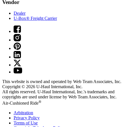
Vendor
Dealer
U-Box® Freight Carrier
This website is owned and operated by Web Team Associates, Inc.
Copyright © 2026
U-Haul
International, Inc.
All rights reserved.
U-Haul
International, Inc.'s trademarks and
copyrights are used under license by Web Team Associates, Inc.
®
Air-Cushioned Ride
Arbitration
Privacy Policy
Terms of Use