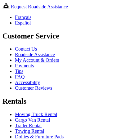
Request Roadside Assistance
Français
Español
Customer Service
Contact Us
Roadside Assistance
My Account & Orders
Payments
Tips
FAQ
Accessibility
Customer Reviews
Rentals
Moving Truck Rental
Cargo Van Rental
Trailer Rental
Towing Rental
Dollies & Furniture Pads