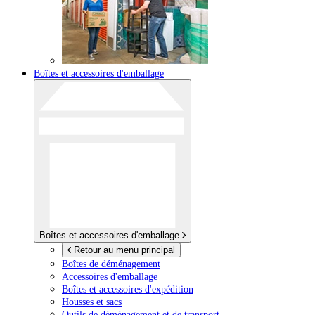
Boîtes et accessoires d'emballage
Boîtes et accessoires d'emballage
Retour au menu principal
Boîtes de déménagement
Accessoires d'emballage
Boîtes et accessoires d'expédition
Housses et sacs
Outils de déménagement et de transport