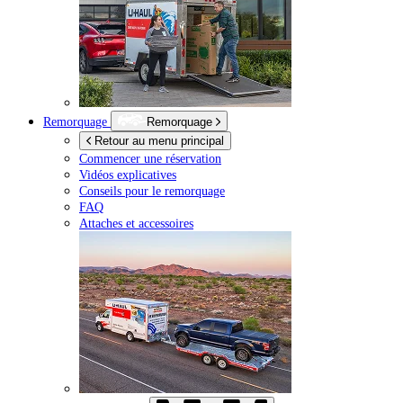
Remorquage
Remorquage
Retour au menu principal
Commencer une réservation
Vidéos explicatives
Conseils pour le remorquage
FAQ
Attaches et accessoires