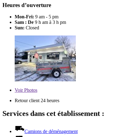
Heures d’ouverture
Mon-Fri:
9 am - 5 pm
Sam : De
9 h am à 3 h pm
Sun:
Closed
Voir
Photos
Retour client 24 heures
Services dans cet établissement :
Camions de déménagement