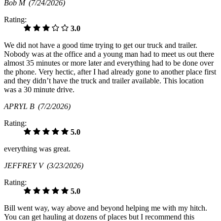
Bob M
(7/24/2026)
Rating:
3.0
We did not have a good time trying to get our truck and trailer.
Nobody was at the office and a young man had to meet us out there
almost 35 minutes or more later and everything had to be done over
the phone. Very hectic, after I had already gone to another place first
and they didn’t have the truck and trailer available. This location
was a 30 minute drive.
APRYL B
(7/2/2026)
Rating:
5.0
everything was great.
JEFFREY V
(3/23/2026)
Rating:
5.0
Bill went way, way above and beyond helping me with my hitch.
You can get hauling at dozens of places but I recommend this