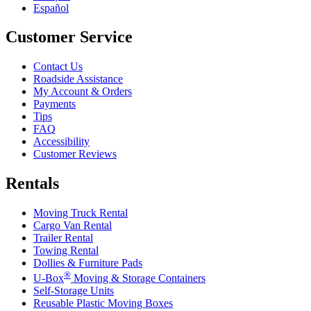
Español
Customer Service
Contact Us
Roadside Assistance
My Account & Orders
Payments
Tips
FAQ
Accessibility
Customer Reviews
Rentals
Moving Truck Rental
Cargo Van Rental
Trailer Rental
Towing Rental
Dollies & Furniture Pads
®
U-Box
Moving & Storage Containers
Self-Storage Units
Reusable Plastic Moving Boxes