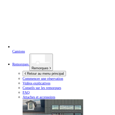
Camions
Remorques
Remorques
Retour au menu principal
Commencer une réservation
Vidéos explicatives
Conseils sur les remorques
FAQ
Attaches et accessoires