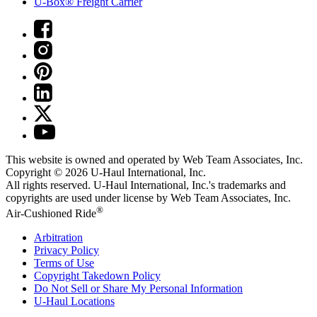
U-Box® Freight Carrier
This website is owned and operated by Web Team Associates, Inc.
Copyright © 2026
U-Haul
International, Inc.
All rights reserved.
U-Haul
International, Inc.'s trademarks and
copyrights are used under license by Web Team Associates, Inc.
®
Air-Cushioned Ride
Arbitration
Privacy Policy
Terms of Use
Copyright Takedown Policy
Do Not Sell or Share My Personal Information
U-Haul
Locations