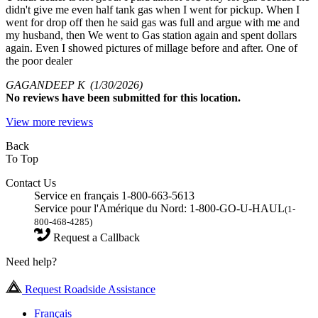
didn't give me even half tank gas when I went for pickup. When I
went for drop off then he said gas was full and argue with me and
my husband, then We went to Gas station again and spent dollars
again. Even I showed pictures of millage before and after. One of
the poor dealer
GAGANDEEP K
(1/30/2026)
No
reviews have been submitted for this location.
View more reviews
Back
To Top
Contact Us
Service en français 1-800-663-5613
Service pour l'Amérique du Nord: 1-800-GO-U-HAUL
(1-
800-468-4285)
Request a Callback
Need help?
Request Roadside Assistance
Français