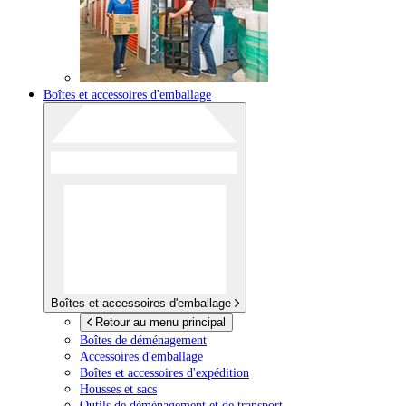
Boîtes et accessoires d'emballage
Boîtes et accessoires d'emballage
Retour au menu principal
Boîtes de déménagement
Accessoires d'emballage
Boîtes et accessoires d'expédition
Housses et sacs
Outils de déménagement et de transport