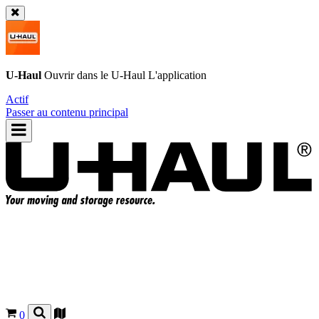
U-Haul
Ouvrir dans le
U-Haul
L'application
Actif
Passer au contenu principal
0