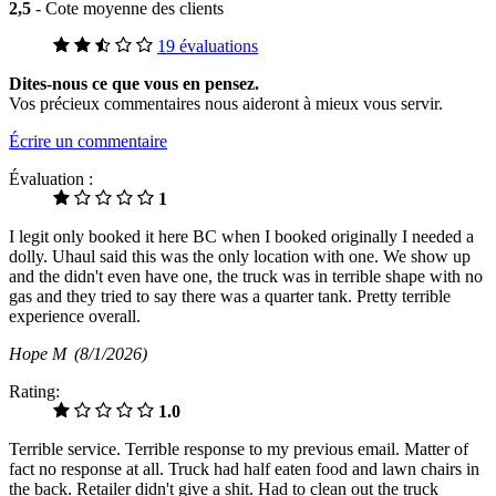
2,5
- Cote moyenne des clients
19 évaluations
Dites-nous ce que vous en pensez.
Vos précieux commentaires nous aideront à mieux vous servir.
Écrire un commentaire
Évaluation :
1
I legit only booked it here BC when I booked originally I needed a
dolly. Uhaul said this was the only location with one. We show up
and the didn't even have one, the truck was in terrible shape with no
gas and they tried to say there was a quarter tank. Pretty terrible
experience overall.
Hope M
(8/1/2026)
Rating:
1.0
Terrible service. Terrible response to my previous email. Matter of
fact no response at all. Truck had half eaten food and lawn chairs in
the back. Retailer didn't give a shit. Had to clean out the truck