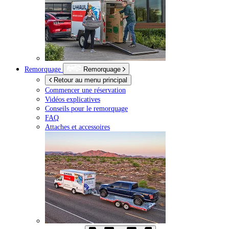
Remorquage
Remorquage
Retour au menu principal
Commencer une réservation
Vidéos explicatives
Conseils pour le remorquage
FAQ
Attaches et accessoires