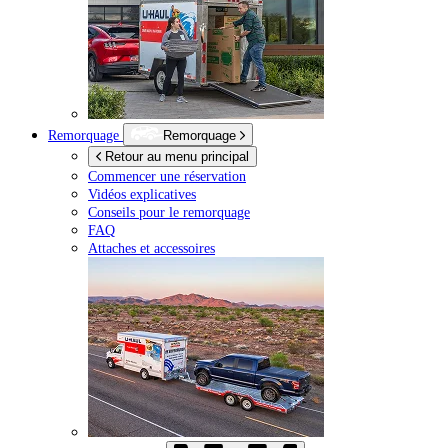
Remorquage
Remorquage
Retour au menu principal
Commencer une réservation
Vidéos explicatives
Conseils pour le remorquage
FAQ
Attaches et accessoires