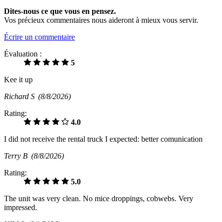
Dites-nous ce que vous en pensez.
Vos précieux commentaires nous aideront à mieux vous servir.
Écrire un commentaire
Évaluation :
5
Kee it up
Richard S
(8/8/2026)
Rating:
4.0
I did not receive the rental truck I expected: better comunication
Terry B
(8/8/2026)
Rating:
5.0
The unit was very clean. No mice droppings, cobwebs. Very
impressed.