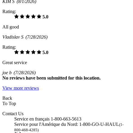
KIM S
(8/1/2026)
Rating:
5.0
All good
Vladislav S
(7/28/2026)
Rating:
5.0
Great service
joe b
(7/28/2026)
No
reviews have been submitted for this location.
View more reviews
Back
To Top
Contact Us
Service en français 1-800-663-5613
Service pour l'Amérique du Nord: 1-800-GO-U-HAUL
(1-
800-468-4285)