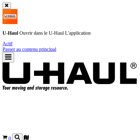
U-Haul
Ouvrir dans le
U-Haul
L'application
Actif
Passer au contenu principal
0