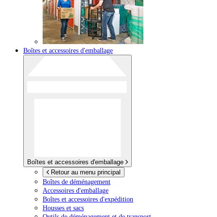
Boîtes et accessoires d'emballage
Boîtes et accessoires d'emballage
Retour au menu principal
Boîtes de déménagement
Accessoires d'emballage
Boîtes et accessoires d'expédition
Housses et sacs
Outils de déménagement et de transport