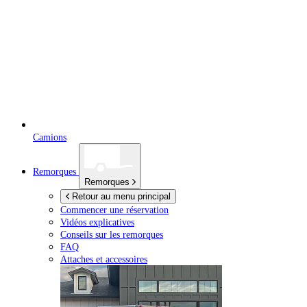
Camions
Remorques
Remorques
Retour au menu principal
Commencer une réservation
Vidéos explicatives
Conseils sur les remorques
FAQ
Attaches et accessoires