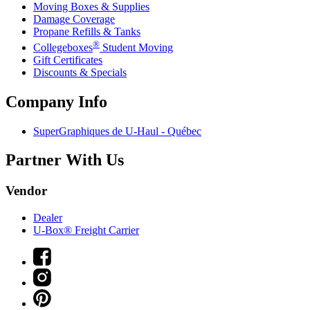
Moving Boxes & Supplies
Damage Coverage
Propane Refills & Tanks
®
Collegeboxes
Student Moving
Gift Certificates
Discounts & Specials
Company Info
SuperGraphiques de
U-Haul
- Québec
Partner With Us
Vendor
Dealer
U-Box® Freight Carrier