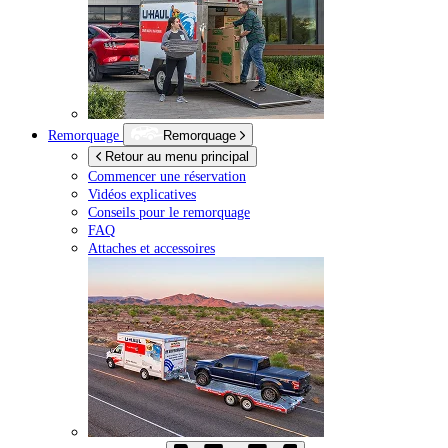
Remorquage
Remorquage
Retour au menu principal
Commencer une réservation
Vidéos explicatives
Conseils pour le remorquage
FAQ
Attaches et accessoires