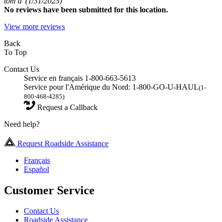
tom a
(1/31/2025)
No
reviews have been submitted for this location.
View more reviews
Back
To Top
Contact Us
Service en français 1-800-663-5613
Service pour l'Amérique du Nord: 1-800-GO-U-HAUL
(1-
800-468-4285)
Request a Callback
Need help?
Request Roadside Assistance
Français
Español
Customer Service
Contact Us
Roadside Assistance