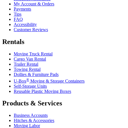
My Account & Orders
Payments
Tips
FAQ
Accessibility
Customer Reviews
Rentals
Moving Truck Rental
Cargo Van Rental
Trailer Rental
Towing Rental
Dollies & Furniture Pads
®
U-Box
Moving & Storage Containers
Self-Storage Units
Reusable Plastic Moving Boxes
Products & Services
Business Accounts
Hitches & Accessories
Moving Labor