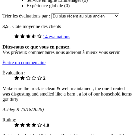
Service en ligne Emménager (0)
Expérience globale (0)
Trier les évaluations par :
3,5
- Cote moyenne des clients
14 évaluations
Dites-nous ce que vous en pensez.
Vos précieux commentaires nous aideront à mieux vous servir.
Écrire un commentaire
Évaluation :
2
Make sure the truck is clean & well maintained , the one I rented
was disgusting and smelled like a barn , a lot of our household items
got dirty
Ashley R
(5/18/2026)
Rating:
4.0