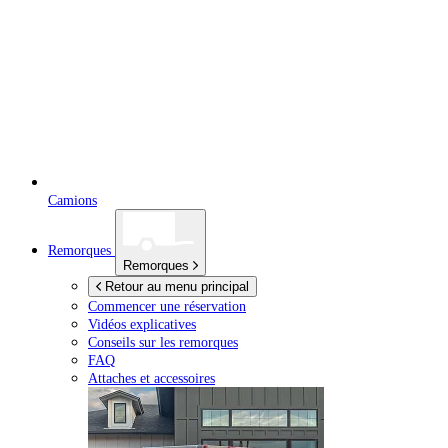
Camions
Remorques
Remorques
Retour au menu principal
Commencer une réservation
Vidéos explicatives
Conseils sur les remorques
FAQ
Attaches et accessoires