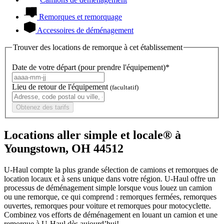
Remorques et remorquage
Accessoires de déménagement
Trouver des locations de remorque à cet établissement
Date de votre départ (pour prendre l'équipement)*
Lieu de retour de l'équipement
(facultatif)
Obtenez des tarifs
Locations aller simple et locale® à
Youngstown, OH 44512
U-Haul compte la plus grande sélection de camions et remorques de
location locaux et à sens unique dans votre région.
U-Haul
offre un
processus de déménagement simple lorsque vous louez un camion
ou une remorque, ce qui comprend : remorques fermées, remorques
ouvertes, remorques pour voiture et remorques pour motocyclette.
Combinez vos efforts de déménagement en louant un camion et une
remorque à
U-Haul
dès aujourd’hui!