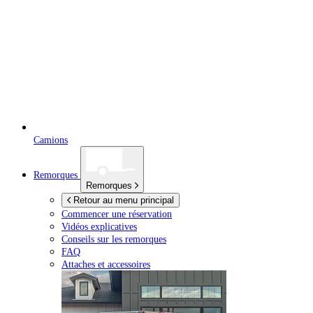
Camions
Remorques
Remorques
Retour au menu principal
Commencer une réservation
Vidéos explicatives
Conseils sur les remorques
FAQ
Attaches et accessoires