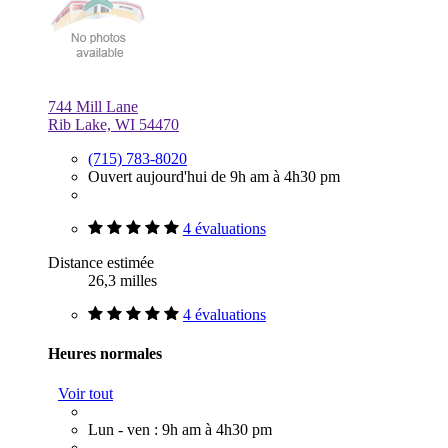
744 Mill Lane
Rib Lake, WI 54470
(715) 783-8020
Ouvert aujourd'hui de 9h am à 4h30 pm
4 évaluations
Distance estimée
26,3 milles
4 évaluations
Heures normales
Voir tout
Lun - ven : 9h am à 4h30 pm