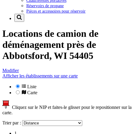
Chaufferettes portatives
Réservoirs de propane
Pièces et accessoires pour réservoir
Locations de camion de
déménagement près de
Abbotsford, WI 54405
Modifier
Afficher les établissements sur une carte
Liste
Carte
Cliquez sur le NIP et faites-le glisser pour le repositionner sur la
carte.
Trier par :
1