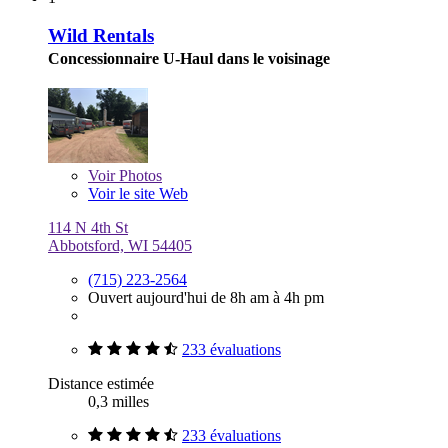
Wild Rentals
Concessionnaire U-Haul dans le voisinage
Voir
Photos
Voir le site Web
114 N 4th St
Abbotsford, WI 54405
(715) 223-2564
Ouvert aujourd'hui de 8h am à 4h pm
233 évaluations
Distance estimée
0,3 milles
233 évaluations