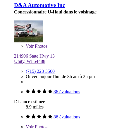
D&A Automotive Inc
Concessionnaire U-Haul dans le voisinage
Voir
Photos
214906 State Hwy 13
Unity, WI 54488
(715) 223-3560
Ouvert aujourd'hui de 8h am à 2h pm
86 évaluations
Distance estimée
8,9 milles
86 évaluations
Voir
Photos