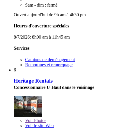
Sam - dim : fermé
Ouvert aujourd'hui de 9h am à 4h30 pm
Heures d'ouverture spéciales
8/7/2026:
8h00 am à 11h45 am
Services
Camions de déménagement
Remorques et remorquage
6
Heritage Rentals
Concessionnaire U-Haul dans le voisinage
Voir
Photos
Voir le site Web