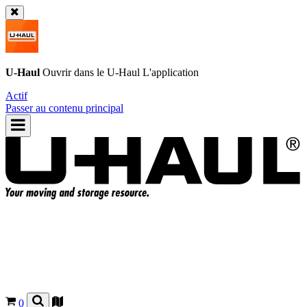
U-Haul
Ouvrir dans le
U-Haul
L'application
Actif
Passer au contenu principal
0