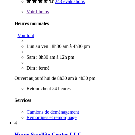
243 évaluations
Voir
Photos
Heures normales
Voir tout
Lun au ven : 8h30 am à 4h30 pm
Sam : 8h30 am à 12h pm
Dim : fermé
Ouvert aujourd'hui de 8h30 am à 4h30 pm
Retour client 24 heures
Services
Camions de déménagement
Remorques et remorquage
4
Home Satellite Center LLC