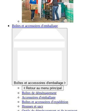
Boîtes et accessoires d'emballage
Boîtes et accessoires d'emballage
Retour au menu principal
Boîtes de déménagement
Accessoires d'emballage
Boîtes et accessoires d'expédition
Housses et sacs
Outils de déménagement et de transport