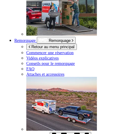
Remorquage
Remorquage
Retour au menu principal
Commencer une réservation
Vidéos explicatives
Conseils pour le remorquage
FAQ
Attaches et accessoires