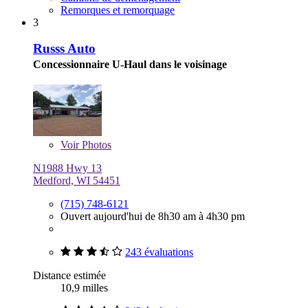
Remorques et remorquage
3
Russs Auto
Concessionnaire U-Haul dans le voisinage
Voir
Photos
N1988 Hwy 13
Medford, WI 54451
(715) 748-6121
Ouvert aujourd'hui de 8h30 am à 4h30 pm
243 évaluations
Distance estimée
10,9 milles