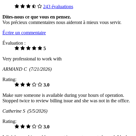
243 évaluations
Dites-nous ce que vous en pensez.
Vos précieux commentaires nous aideront à mieux vous servir.
Écrire un commentaire
Évaluation :
5
Very professional to work with
ARMAND C
(7/21/2026)
Rating:
3.0
Make sure someone is available during your hours of operation.
Stopped twice to review billing issue and she was not in the office.
Catherine S
(5/5/2026)
Rating:
3.0