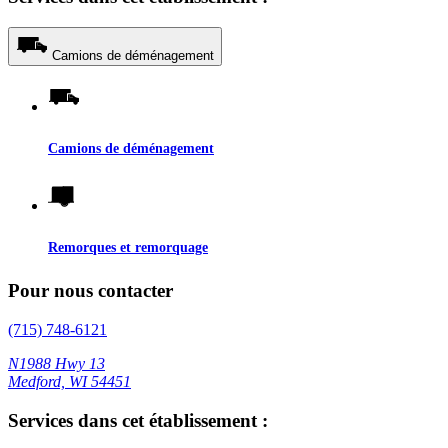
Camions de déménagement
Camions de déménagement
Remorques et remorquage
Pour nous contacter
(715) 748-6121
N1988 Hwy 13
Medford, WI 54451
Services dans cet établissement :