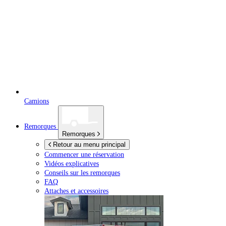
Camions
Remorques
Remorques
Retour au menu principal
Commencer une réservation
Vidéos explicatives
Conseils sur les remorques
FAQ
Attaches et accessoires