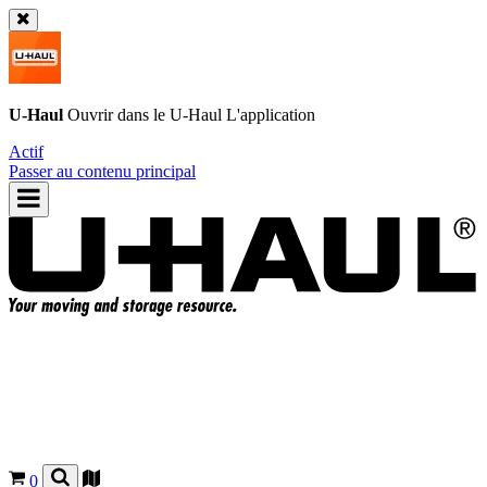
U-Haul
Ouvrir dans le
U-Haul
L'application
Actif
Passer au contenu principal
0