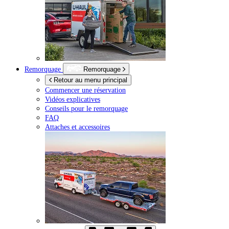
Remorquage
Remorquage
Retour au menu principal
Commencer une réservation
Vidéos explicatives
Conseils pour le remorquage
FAQ
Attaches et accessoires