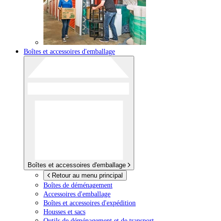
Boîtes et accessoires d'emballage
Boîtes et accessoires d'emballage
Retour au menu principal
Boîtes de déménagement
Accessoires d'emballage
Boîtes et accessoires d'expédition
Housses et sacs
Outils de déménagement et de transport