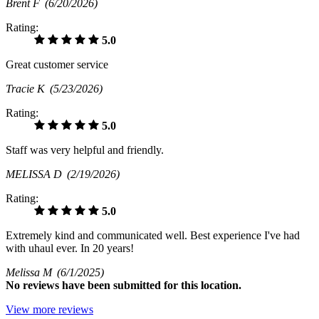
Brent F
(6/20/2026)
Rating:
5.0
Great customer service
Tracie K
(5/23/2026)
Rating:
5.0
Staff was very helpful and friendly.
MELISSA D
(2/19/2026)
Rating:
5.0
Extremely kind and communicated well. Best experience I've had
with uhaul ever. In 20 years!
Melissa M
(6/1/2025)
No
reviews have been submitted for this location.
View more reviews