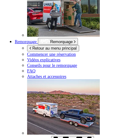
Remorquage
Remorquage
Retour au menu principal
Commencer une réservation
Vidéos explicatives
Conseils pour le remorquage
FAQ
Attaches et accessoires