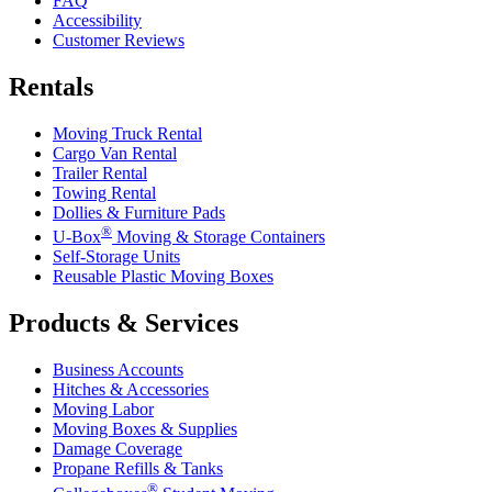
FAQ
Accessibility
Customer Reviews
Rentals
Moving Truck Rental
Cargo Van Rental
Trailer Rental
Towing Rental
Dollies & Furniture Pads
®
U-Box
Moving & Storage Containers
Self-Storage Units
Reusable Plastic Moving Boxes
Products & Services
Business Accounts
Hitches & Accessories
Moving Labor
Moving Boxes & Supplies
Damage Coverage
Propane Refills & Tanks
®