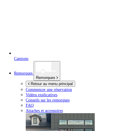
Camions
Remorques
Remorques
Retour au menu principal
Commencer une réservation
Vidéos explicatives
Conseils sur les remorques
FAQ
Attaches et accessoires