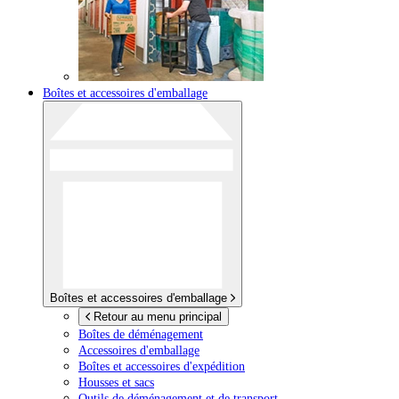
Boîtes et accessoires d'emballage
Boîtes et accessoires d'emballage
Retour au menu principal
Boîtes de déménagement
Accessoires d'emballage
Boîtes et accessoires d'expédition
Housses et sacs
Outils de déménagement et de transport