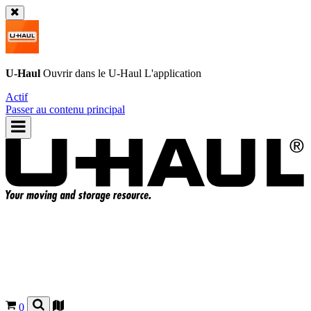
U-Haul
Ouvrir dans le
U-Haul
L'application
Actif
Passer au contenu principal
0