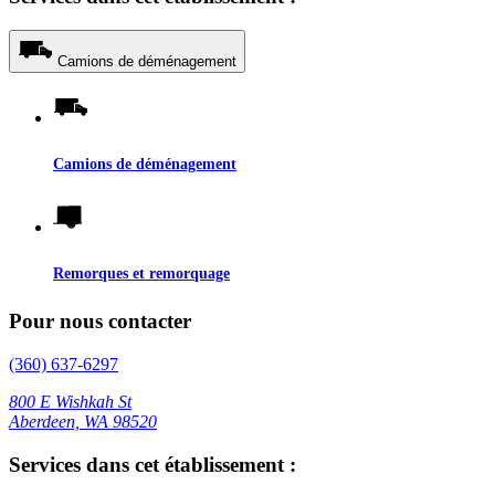
Camions de déménagement
Camions de déménagement
Remorques et remorquage
Pour nous contacter
(360) 637-6297
800 E Wishkah St
Aberdeen, WA 98520
Services dans cet établissement :