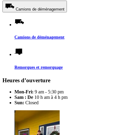
Camions de déménagement
Camions de déménagement
Remorques et remorquage
Heures d’ouverture
Mon-Fri:
9 am - 5:30 pm
Sam : De
10 h am à 4 h pm
Sun:
Closed