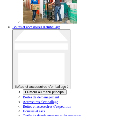
Boîtes et accessoires d'emballage
Boîtes et accessoires d'emballage
Retour au menu principal
Boîtes de déménagement
Accessoires d'emballage
Boîtes et accessoires d'expédition
Housses et sacs
Outils de déménagement et de transport