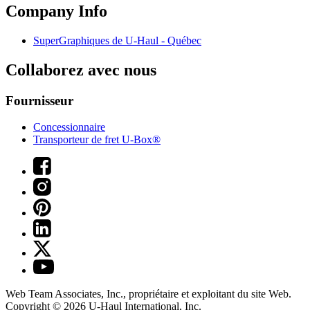
Company Info
SuperGraphiques de
U-Haul
- Québec
Collaborez avec nous
Fournisseur
Concessionnaire
Transporteur de fret U-Box®
Web Team Associates, Inc., propriétaire et exploitant du site Web.
Copyright © 2026
U-Haul
International, Inc.