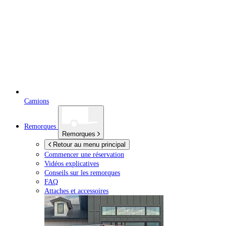
Camions
Remorques
Remorques
Retour au menu principal
Commencer une réservation
Vidéos explicatives
Conseils sur les remorques
FAQ
Attaches et accessoires