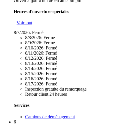
Ouvert aujourd'hui de 9h am à 4h pm
Heures d'ouverture spéciales
Voir tout
8/7/2026:
Fermé
8/8/2026:
Fermé
8/9/2026:
Fermé
8/10/2026:
Fermé
8/11/2026:
Fermé
8/12/2026:
Fermé
8/13/2026:
Fermé
8/14/2026:
Fermé
8/15/2026:
Fermé
8/16/2026:
Fermé
8/17/2026:
Fermé
Inspection gratuite du remorquage
Retour client 24 heures
Services
Camions de déménagement
6