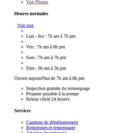
Voir
Photos
Heures normales
Voir tout
Lun - Jeu : 7h am à 7h pm
Ven : 7h am à 8h pm
Sam : 7h am à 7h pm
Dim : 9h am à 5h pm
Ouvert aujourd'hui de 7h am à 8h pm
Inspection gratuite du remorquage
Propane payable à la pompe
Retour client 24 heures
Services
Camions de déménagement
Remorques et remorquage
Attaches de remorque