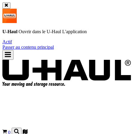
U-Haul
Ouvrir dans le
U-Haul
L'application
Actif
Passer au contenu principal
0