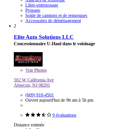
Libre-entreposage
Propane
Solde de camions et de remorques
Accessoires de déménagement
2
Elite Auto Solutions LLC
Concessionnaire U-Haul dans le voisinage
Voir
Photos
502 W California Ave
Absecon, NJ 08201
(609) 910-4501
Ouvert aujourd'hui de 9h am à 5h pm
9 évaluations
Distance estimée