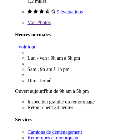
1,2 milles
9 évaluations
Voir
Photos
Heures normales
Voir tout
Lun - ven : 9h am à 5h pm
Sam : 9h am à 1h pm
Dim : fermé
Ouvert aujourd'hui de 9h am à 5h pm
Inspection gratuite du remorquage
Retour client 24 heures
Services
Camions de déménagement
Remorques et remorquage