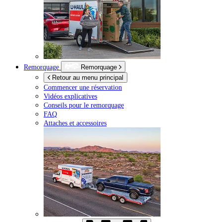
Remorquage
Remorquage
Retour au menu principal
Commencer une réservation
Vidéos explicatives
Conseils pour le remorquage
FAQ
Attaches et accessoires