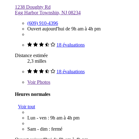
1238 Doughty Rd
Egg Harbor Township, NJ 08234
(609) 910-4396
Ouvert aujourd'hui de 9h am à 4h pm
18 évaluations
Distance estimée
2,3 milles
18 évaluations
Voir
Photos
Heures normales
Voir tout
Lun - ven : 9h am à 4h pm
Sam - dim : fermé