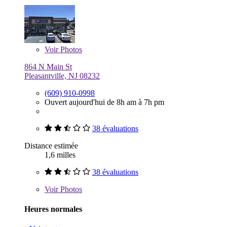
Voir
Photos
864 N Main St
Pleasantville, NJ 08232
(609) 910-0998
Ouvert aujourd'hui de 8h am à 7h pm
38 évaluations
Distance estimée
1,6 milles
38 évaluations
Voir
Photos
Heures normales