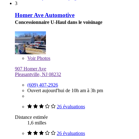
3
Homer Ave Automotive
Concessionnaire U-Haul dans le voisinage
Voir
Photos
907 Homer Ave
Pleasantville, NJ 08232
(609) 407-2926
Ouvert aujourd'hui de 10h am à 3h pm
26 évaluations
Distance estimée
1,6 milles
26 évaluations