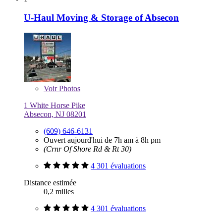
U-Haul Moving & Storage of Absecon
Voir
Photos
1 White Horse Pike
Absecon, NJ 08201
(609) 646-6131
Ouvert aujourd'hui de 7h am à 8h pm
(Crnr Of Shore Rd & Rt 30)
4 301 évaluations
Distance estimée
0,2 milles
4 301 évaluations