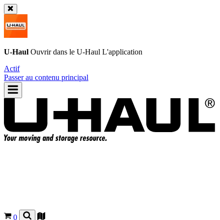
U-Haul
Ouvrir dans le
U-Haul
L'application
Actif
Passer au contenu principal
0