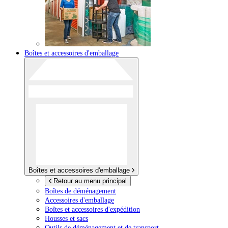
Boîtes et accessoires d'emballage
Boîtes et accessoires d'emballage
Retour au menu principal
Boîtes de déménagement
Accessoires d'emballage
Boîtes et accessoires d'expédition
Housses et sacs
Outils de déménagement et de transport