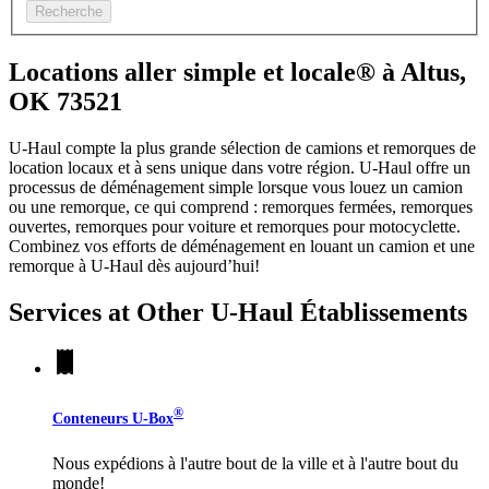
Recherche
Locations aller simple et locale® à Altus,
OK 73521
U-Haul compte la plus grande sélection de camions et remorques de
location locaux et à sens unique dans votre région.
U-Haul
offre un
processus de déménagement simple lorsque vous louez un camion
ou une remorque, ce qui comprend : remorques fermées, remorques
ouvertes, remorques pour voiture et remorques pour motocyclette.
Combinez vos efforts de déménagement en louant un camion et une
remorque à
U-Haul
dès aujourd’hui!
Services at Other
U-Haul
Établissements
®
Conteneurs
U-Box
Nous expédions à l'autre bout de la ville et à l'autre bout du
monde!