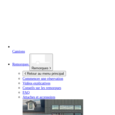
Camions
Remorques
Remorques
Retour au menu principal
Commencer une réservation
Vidéos explicatives
Conseils sur les remorques
FAQ
Attaches et accessoires