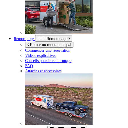
Remorquage
Remorquage
Retour au menu principal
Commencer une réservation
Vidéos explicatives
Conseils pour le remorquage
FAQ
Attaches et accessoires