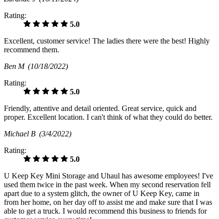
Rating:
5.0
Excellent, customer service! The ladies there were the best! Highly
recommend them.
Ben M
(10/18/2022)
Rating:
5.0
Friendly, attentive and detail oriented. Great service, quick and
proper. Excellent location. I can't think of what they could do better.
Michael B
(3/4/2022)
Rating:
5.0
U Keep Key Mini Storage and Uhaul has awesome employees! I've
used them twice in the past week. When my second reservation fell
apart due to a system glitch, the owner of U Keep Key, came in
from her home, on her day off to assist me and make sure that I was
able to get a truck. I would recommend this business to friends for