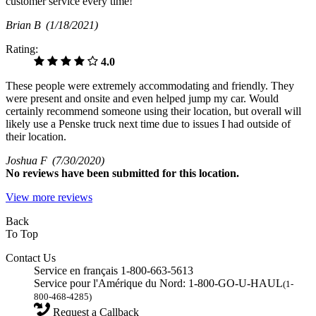
customer service every time!
Brian B
(1/18/2021)
Rating:
4.0
These people were extremely accommodating and friendly. They
were present and onsite and even helped jump my car. Would
certainly recommend someone using their location, but overall will
likely use a Penske truck next time due to issues I had outside of
their location.
Joshua F
(7/30/2020)
No
reviews have been submitted for this location.
View more reviews
Back
To Top
Contact Us
Service en français 1-800-663-5613
Service pour l'Amérique du Nord: 1-800-GO-U-HAUL
(1-
800-468-4285)
Request a Callback