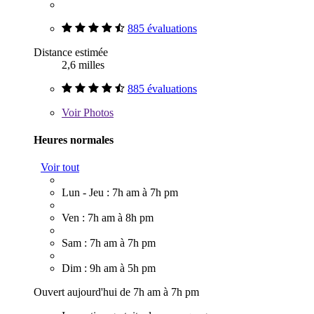
885 évaluations
Distance estimée
2,6 milles
885 évaluations
Voir
Photos
Heures normales
Voir tout
Lun - Jeu : 7h am à 7h pm
Ven : 7h am à 8h pm
Sam : 7h am à 7h pm
Dim : 9h am à 5h pm
Ouvert aujourd'hui de 7h am à 7h pm