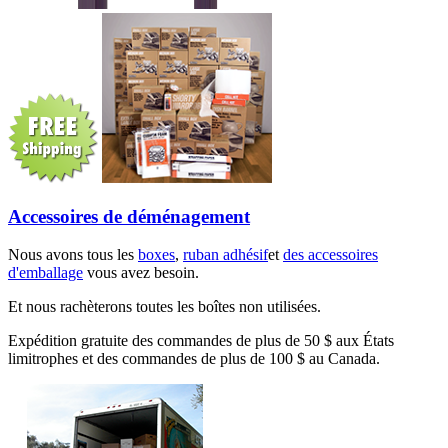
Accessoires de déménagement
Nous avons tous les
boxes
,
ruban adhésif
et
des accessoires
d'emballage
vous avez besoin.
Et nous rachèterons toutes les boîtes non utilisées.
Expédition gratuite des commandes de plus de 50 $ aux États
limitrophes et des commandes de plus de 100 $ au Canada.