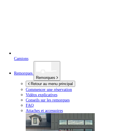
Camions
Remorques
Remorques
Retour au menu principal
Commencer une réservation
Vidéos explicatives
Conseils sur les remorques
FAQ
Attaches et accessoires