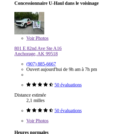
Concessionnaire U-Haul dans le voisinage
Voir
Photos
801 E 82nd Ave Ste A16
Anchorage, AK 99518
(907) 885-6667
Ouvert aujourd'hui de 9h am à 7h pm
50 évaluations
Distance estimée
2,1 milles
50 évaluations
Voir
Photos
Heures normales