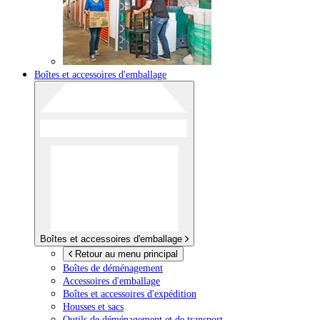
Boîtes et accessoires d'emballage
Boîtes et accessoires d'emballage
Retour au menu principal
Boîtes de déménagement
Accessoires d'emballage
Boîtes et accessoires d'expédition
Housses et sacs
Outils de déménagement et de transport