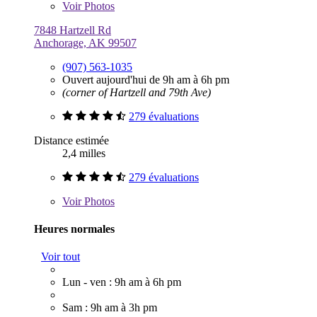
Voir
Photos
7848 Hartzell Rd
Anchorage, AK 99507
(907) 563-1035
Ouvert aujourd'hui de 9h am à 6h pm
(corner of Hartzell and 79th Ave)
279 évaluations
Distance estimée
2,4 milles
279 évaluations
Voir
Photos
Heures normales
Voir tout
Lun - ven : 9h am à 6h pm
Sam : 9h am à 3h pm