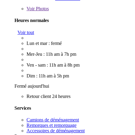
Voir
Photos
Heures normales
Voir tout
Lun et mar : fermé
Mer-Jeu : 11h am à 7h pm
Ven - sam : 11h am à 8h pm
Dim : 11h am à 5h pm
Fermé aujourd'hui
Retour client 24 heures
Services
Camions de déménagement
Remorques et remorquage
Accessoires de déménagement