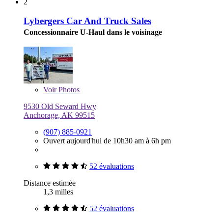
2
Lybergers Car And Truck Sales
Concessionnaire U-Haul dans le voisinage
Voir
Photos
9530 Old Seward Hwy
Anchorage, AK 99515
(907) 885-0921
Ouvert aujourd'hui de 10h30 am à 6h pm
52 évaluations
Distance estimée
1,3 milles
52 évaluations