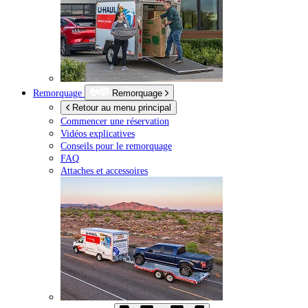
Remorquage
Remorquage
Retour au menu principal
Commencer une réservation
Vidéos explicatives
Conseils pour le remorquage
FAQ
Attaches et accessoires