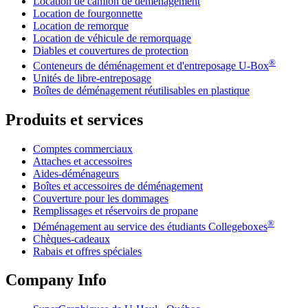
Location de camion de déménagement
Location de fourgonnette
Location de remorque
Location de véhicule de remorquage
Diables et couvertures de protection
®
Conteneurs de déménagement et d'entreposage
U-Box
Unités de libre-entreposage
Boîtes de déménagement réutilisables en plastique
Produits et services
Comptes commerciaux
Attaches et accessoires
Aides-déménageurs
Boîtes et accessoires de déménagement
Couverture pour les dommages
Remplissages et réservoirs de propane
®
Déménagement au service des étudiants Collegeboxes
Chèques-cadeaux
Rabais et offres spéciales
Company Info