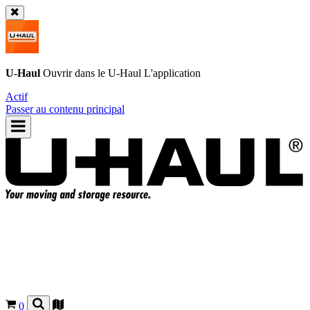
U-Haul
Ouvrir dans le
U-Haul
L'application
Actif
Passer au contenu principal
0