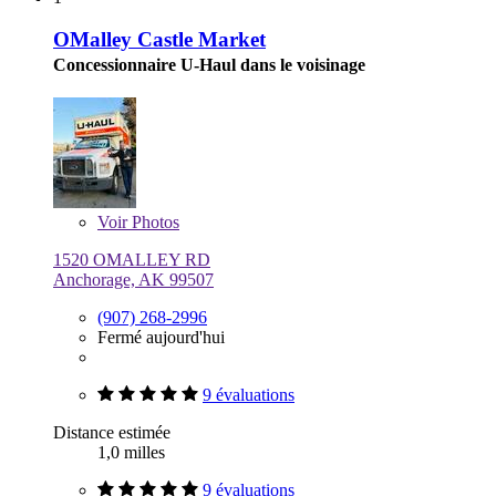
OMalley Castle Market
Concessionnaire U-Haul dans le voisinage
Voir
Photos
1520 OMALLEY RD
Anchorage, AK 99507
(907) 268-2996
Fermé aujourd'hui
9 évaluations
Distance estimée
1,0 milles
9 évaluations