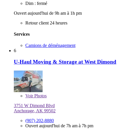
Dim : fermé
Ouvert aujourd'hui de 9h am à 1h pm
Retour client 24 heures
Services
Camions de déménagement
6
U-Haul Moving & Storage at West Dimond
Voir
Photos
3751 W Dimond Blvd
Anchorage, AK 99502
(907) 202-8880
Ouvert aujourd'hui de 7h am à 7h pm