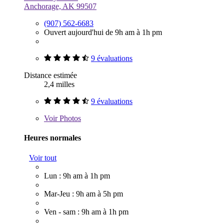
Anchorage, AK 99507
(907) 562-6683
Ouvert aujourd'hui de 9h am à 1h pm
9 évaluations
Distance estimée
2,4 milles
9 évaluations
Voir
Photos
Heures normales
Voir tout
Lun : 9h am à 1h pm
Mar-Jeu : 9h am à 5h pm
Ven - sam : 9h am à 1h pm