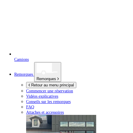
Camions
Remorques
Remorques
Retour au menu principal
Commencer une réservation
Vidéos explicatives
Conseils sur les remorques
FAQ
Attaches et accessoires