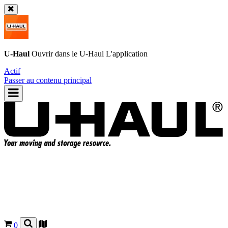
U-Haul
Ouvrir dans le
U-Haul
L'application
Actif
Passer au contenu principal
0