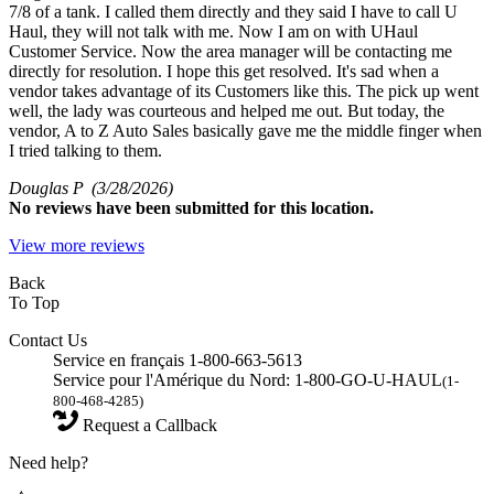
7/8 of a tank. I called them directly and they said I have to call U
Haul, they will not talk with me. Now I am on with UHaul
Customer Service. Now the area manager will be contacting me
directly for resolution. I hope this get resolved. It's sad when a
vendor takes advantage of its Customers like this. The pick up went
well, the lady was courteous and helped me out. But today, the
vendor, A to Z Auto Sales basically gave me the middle finger when
I tried talking to them.
Douglas P
(3/28/2026)
No
reviews have been submitted for this location.
View more reviews
Back
To Top
Contact Us
Service en français 1-800-663-5613
Service pour l'Amérique du Nord: 1-800-GO-U-HAUL
(1-
800-468-4285)
Request a Callback
Need help?