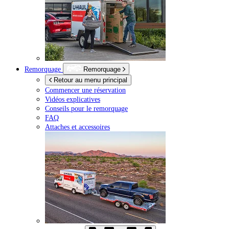
Remorquage
Remorquage
Retour au menu principal
Commencer une réservation
Vidéos explicatives
Conseils pour le remorquage
FAQ
Attaches et accessoires