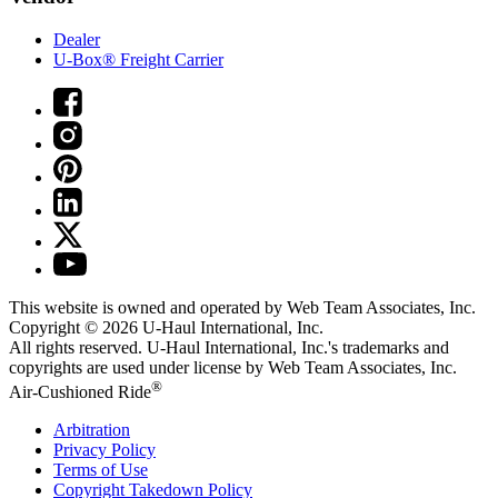
Dealer
U-Box® Freight Carrier
This website is owned and operated by Web Team Associates, Inc.
Copyright © 2026
U-Haul
International, Inc.
All rights reserved.
U-Haul
International, Inc.'s trademarks and
copyrights are used under license by Web Team Associates, Inc.
®
Air-Cushioned Ride
Arbitration
Privacy Policy
Terms of Use
Copyright Takedown Policy