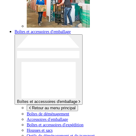
Boîtes et accessoires d'emballage
Boîtes et accessoires d'emballage
Retour au menu principal
Boîtes de déménagement
Accessoires d'emballage
Boîtes et accessoires d'expédition
Housses et sacs
Outils de déménagement et de transport