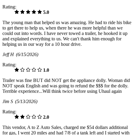
Rating:
5.0
The young man that helped us was amazing. He had to ride his bike
to get there to help us, when there he was more helpful than we
could out into words. I have never towed a trailer, he hooked it up
and explained everything to us. We can't thank him enough for
helping us in our way for a 10 hour drive.
Jeff H
(6/15/2026)
Rating:
1.0
Trailer was fine BUT did NOT get the appliance dolly. Woman did
NOT speak English and was going to refund the $$$ for the dolly.
Terrible experience...Will think twice before using Uhaul again
Jim S
(5/13/2026)
Rating:
2.0
This vendor, A to Z Auto Sales, charged me $54 dollars additional
for gas, I went 20 miles and had 7/8 of a tank left and I started with