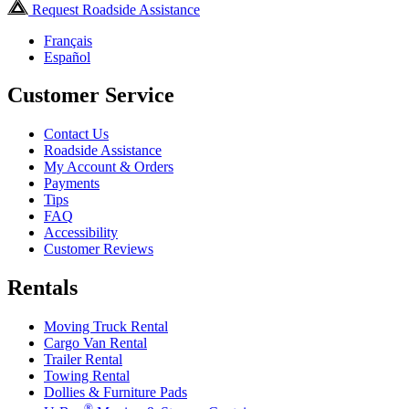
Request Roadside Assistance
Français
Español
Customer Service
Contact Us
Roadside Assistance
My Account & Orders
Payments
Tips
FAQ
Accessibility
Customer Reviews
Rentals
Moving Truck Rental
Cargo Van Rental
Trailer Rental
Towing Rental
Dollies & Furniture Pads
®