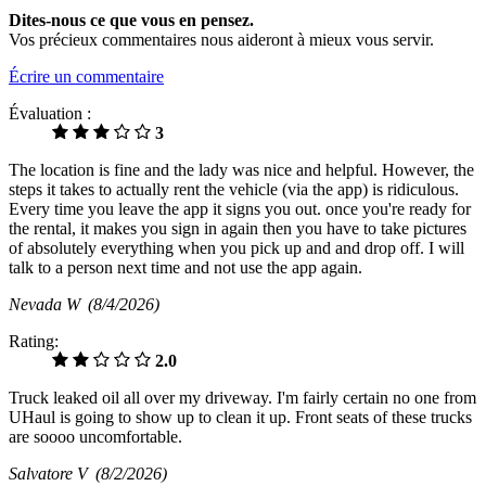
Dites-nous ce que vous en pensez.
Vos précieux commentaires nous aideront à mieux vous servir.
Écrire un commentaire
Évaluation :
3
The location is fine and the lady was nice and helpful. However, the
steps it takes to actually rent the vehicle (via the app) is ridiculous.
Every time you leave the app it signs you out. once you're ready for
the rental, it makes you sign in again then you have to take pictures
of absolutely everything when you pick up and and drop off. I will
talk to a person next time and not use the app again.
Nevada W
(8/4/2026)
Rating:
2.0
Truck leaked oil all over my driveway. I'm fairly certain no one from
UHaul is going to show up to clean it up. Front seats of these trucks
are soooo uncomfortable.
Salvatore V
(8/2/2026)