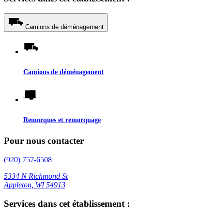
Camions de déménagement
Camions de déménagement
Remorques et remorquage
Pour nous contacter
(920) 757-6508
5334 N Richmond St
Appleton, WI 54913
Services dans cet établissement :