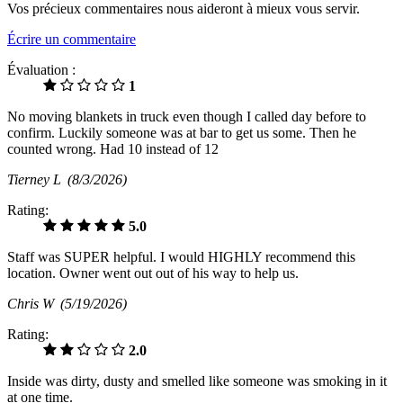
Vos précieux commentaires nous aideront à mieux vous servir.
Écrire un commentaire
Évaluation :
1
No moving blankets in truck even though I called day before to
confirm. Luckily someone was at bar to get us some. Then he
counted wrong. Had 10 instead of 12
Tierney L
(8/3/2026)
Rating:
5.0
Staff was SUPER helpful. I would HIGHLY recommend this
location. Owner went out out of his way to help us.
Chris W
(5/19/2026)
Rating:
2.0
Inside was dirty, dusty and smelled like someone was smoking in it
at one time.