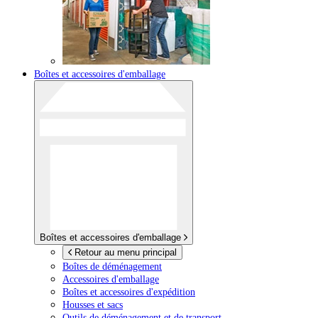
Boîtes et accessoires d'emballage
Boîtes et accessoires d'emballage
Retour au menu principal
Boîtes de déménagement
Accessoires d'emballage
Boîtes et accessoires d'expédition
Housses et sacs
Outils de déménagement et de transport