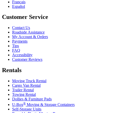
Français
Español
Customer Service
Contact Us
Roadside Assistance
My Account & Orders
Payments
Tips
FAQ
Accessibility
Customer Reviews
Rentals
Moving Truck Rental
Cargo Van Rental
Trailer Rental
Towing Rental
Dollies & Furniture Pads
®
U-Box
Moving & Storage Containers
Self-Storage Units