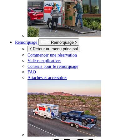
Remorquage
Remorquage
Retour au menu principal
Commencer une réservation
Vidéos explicatives
Conseils pour le remorquage
FAQ
Attaches et accessoires