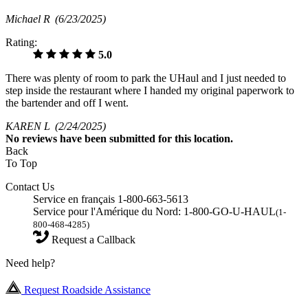
Michael R
(6/23/2025)
Rating:
5.0
There was plenty of room to park the UHaul and I just needed to
step inside the restaurant where I handed my original paperwork to
the bartender and off I went.
KAREN L
(2/24/2025)
No
reviews have been submitted for this location.
Back
To Top
Contact Us
Service en français 1-800-663-5613
Service pour l'Amérique du Nord: 1-800-GO-U-HAUL
(1-
800-468-4285)
Request a Callback
Need help?
Request Roadside Assistance