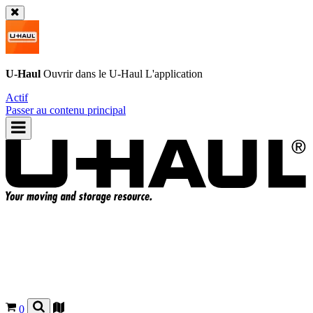
U-Haul
Ouvrir dans le
U-Haul
L'application
Actif
Passer au contenu principal
0