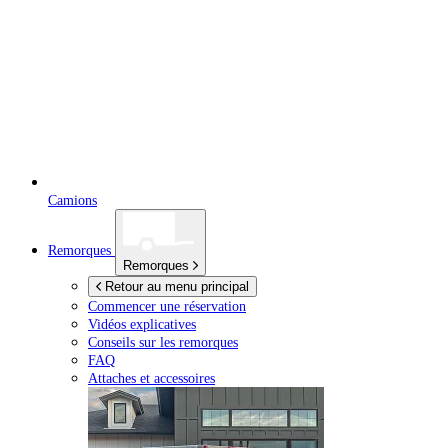
Camions
Remorques
Remorques
Retour au menu principal
Commencer une réservation
Vidéos explicatives
Conseils sur les remorques
FAQ
Attaches et accessoires