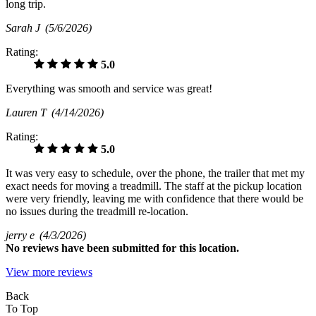
long trip.
Sarah J
(5/6/2026)
Rating:
5.0
Everything was smooth and service was great!
Lauren T
(4/14/2026)
Rating:
5.0
It was very easy to schedule, over the phone, the trailer that met my
exact needs for moving a treadmill. The staff at the pickup location
were very friendly, leaving me with confidence that there would be
no issues during the treadmill re-location.
jerry e
(4/3/2026)
No
reviews have been submitted for this location.
View more reviews
Back
To Top