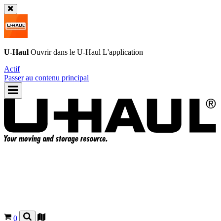
U-Haul
Ouvrir dans le
U-Haul
L'application
Actif
Passer au contenu principal
0