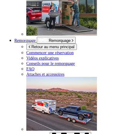
Remorquage
Remorquage
Retour au menu principal
Commencer une réservation
Vidéos explicatives
Conseils pour le remorquage
FAQ
Attaches et accessoires