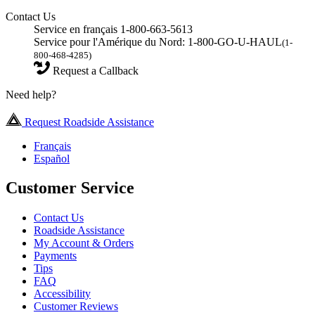
Contact Us
Service en français 1-800-663-5613
Service pour l'Amérique du Nord: 1-800-GO-U-HAUL
(1-
800-468-4285)
Request a Callback
Need help?
Request Roadside Assistance
Français
Español
Customer Service
Contact Us
Roadside Assistance
My Account & Orders
Payments
Tips
FAQ
Accessibility
Customer Reviews