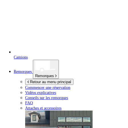
Camions
Remorques
Remorques
Retour au menu principal
Commencer une réservation
Vidéos explicatives
Conseils sur les remorques
FAQ
Attaches et accessoires