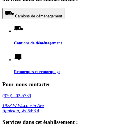
Camions de déménagement
Camions de déménagement
Remorques et remorquage
Pour nous contacter
(920) 202-5339
1928 W Wisconsin Ave
Appleton, WI 54914
Services dans cet établissement :