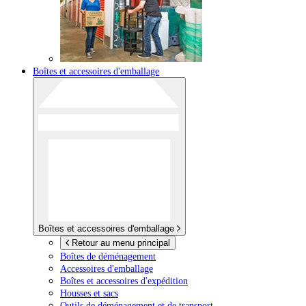
Boîtes et accessoires d'emballage
Boîtes et accessoires d'emballage
Retour au menu principal
Boîtes de déménagement
Accessoires d'emballage
Boîtes et accessoires d'expédition
Housses et sacs
Outils de déménagement et de transport