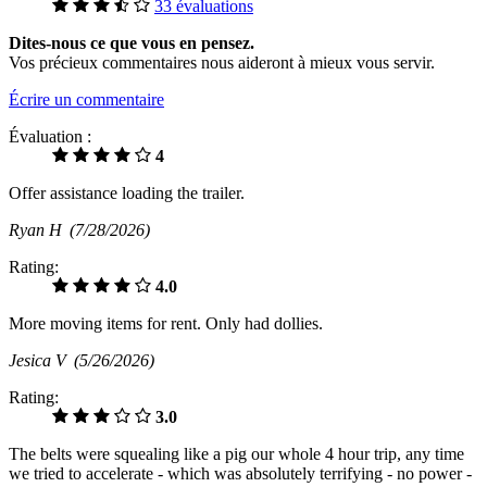
33 évaluations
Dites-nous ce que vous en pensez.
Vos précieux commentaires nous aideront à mieux vous servir.
Écrire un commentaire
Évaluation :
4
Offer assistance loading the trailer.
Ryan H
(7/28/2026)
Rating:
4.0
More moving items for rent. Only had dollies.
Jesica V
(5/26/2026)
Rating:
3.0
The belts were squealing like a pig our whole 4 hour trip, any time
we tried to accelerate - which was absolutely terrifying - no power -