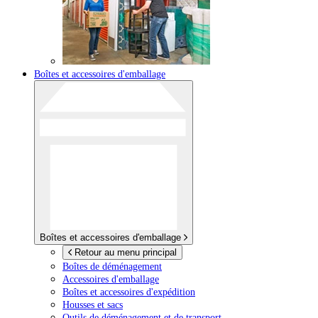
Boîtes et accessoires d'emballage
Boîtes et accessoires d'emballage
Retour au menu principal
Boîtes de déménagement
Accessoires d'emballage
Boîtes et accessoires d'expédition
Housses et sacs
Outils de déménagement et de transport