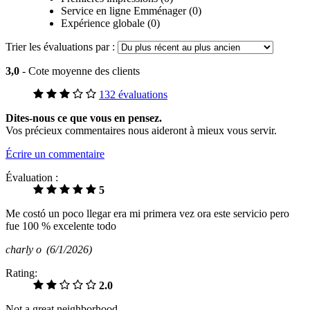
Service en ligne Emménager (0)
Expérience globale (0)
Trier les évaluations par :
3,0
- Cote moyenne des clients
132 évaluations
Dites-nous ce que vous en pensez.
Vos précieux commentaires nous aideront à mieux vous servir.
Écrire un commentaire
Évaluation :
5
Me costó un poco llegar era mi primera vez ora este servicio pero
fue 100 % excelente todo
charly o
(6/1/2026)
Rating:
2.0
Not a great neighborhood...