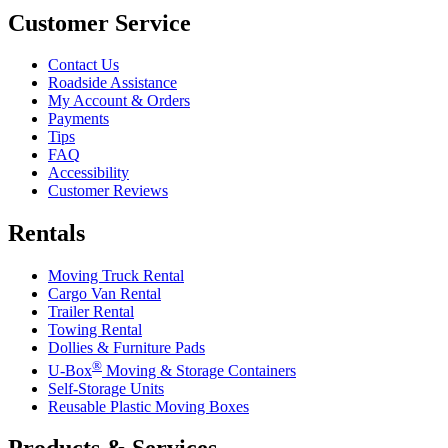
Customer Service
Contact Us
Roadside Assistance
My Account & Orders
Payments
Tips
FAQ
Accessibility
Customer Reviews
Rentals
Moving Truck Rental
Cargo Van Rental
Trailer Rental
Towing Rental
Dollies & Furniture Pads
®
U-Box
Moving & Storage Containers
Self-Storage Units
Reusable Plastic Moving Boxes