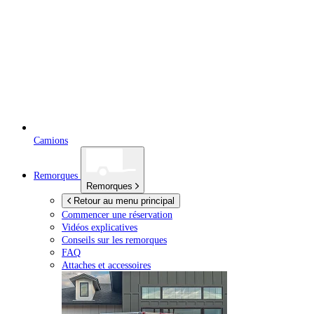
Camions
Remorques
Remorques
Retour au menu principal
Commencer une réservation
Vidéos explicatives
Conseils sur les remorques
FAQ
Attaches et accessoires