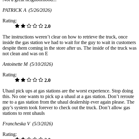
PATRICK A
(5/26/2026)
Rating:
2.0
The instructions weren’t clear on how to retrieve the truck, once
inside the gas station we had to wait for the guy to wait in customers
despite them coming in the store after us. The inside of the truck was
not clean and was on E
Antoinette M
(5/10/2026)
Rating:
2.0
Uhaul pick ups at gas stations are the worst experience. Stop doing
this. No one wants to pick up a uhaul at a gas station. Don’t reroute
me to a gas station from the uhaul dealership ever again please. The
guy’s system took forever to check out the truck. Don’t allow gas
stations to rent uhauls
Francheska V
(5/3/2026)
Rating: