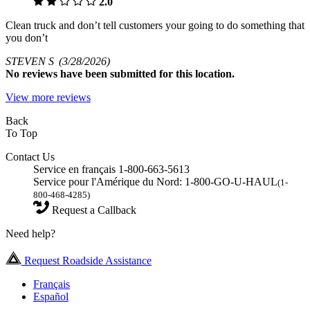
2.0
Clean truck and don’t tell customers your going to do something that
you don’t
STEVEN S
(3/28/2026)
No
reviews have been submitted for this location.
View more reviews
Back
To Top
Contact Us
Service en français 1-800-663-5613
Service pour l'Amérique du Nord: 1-800-GO-U-HAUL
(1-
800-468-4285)
Request a Callback
Need help?
Request Roadside Assistance
Français
Español