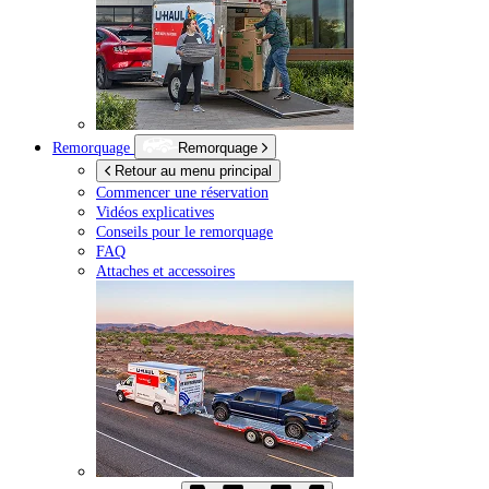
Remorquage
Remorquage
Retour au menu principal
Commencer une réservation
Vidéos explicatives
Conseils pour le remorquage
FAQ
Attaches et accessoires