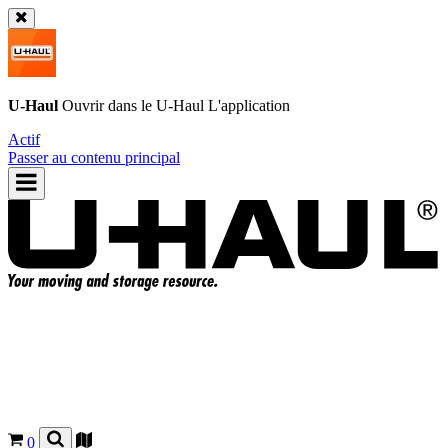
U-Haul
Ouvrir dans le
U-Haul
L'application
Actif
Passer au contenu principal
0