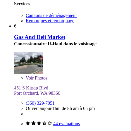
Services
Camions de déménagement
Remorques et remorquage
6
Gas And Deli Market
Concessionnaire U-Haul dans le voisinage
Voir
Photos
451 S Kitsap Blvd
Port Orchard, WA 98366
(360) 329-7051
Ouvert aujourd'hui de 8h am à 6h pm
44 évaluations