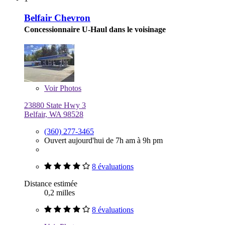
Belfair Chevron
Concessionnaire U-Haul dans le voisinage
Voir
Photos
23880 State Hwy 3
Belfair, WA 98528
(360) 277-3465
Ouvert aujourd'hui de 7h am à 9h pm
8 évaluations
Distance estimée
0,2 milles
8 évaluations