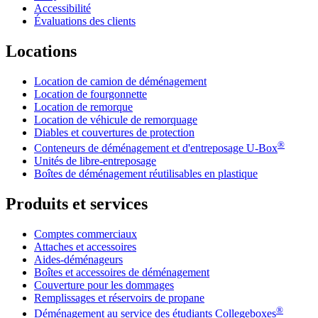
Accessibilité
Évaluations des clients
Locations
Location de camion de déménagement
Location de fourgonnette
Location de remorque
Location de véhicule de remorquage
Diables et couvertures de protection
®
Conteneurs de déménagement et d'entreposage
U-Box
Unités de libre-entreposage
Boîtes de déménagement réutilisables en plastique
Produits et services
Comptes commerciaux
Attaches et accessoires
Aides-déménageurs
Boîtes et accessoires de déménagement
Couverture pour les dommages
Remplissages et réservoirs de propane
®
Déménagement au service des étudiants Collegeboxes