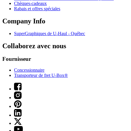
Chèques-cadeaux
Rabais et offres spéciales
Company Info
SuperGraphiques de
U-Haul
- Québec
Collaborez avec nous
Fournisseur
Concessionnaire
Transporteur de fret U-Box®