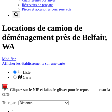
Chaufferettes portatives
Réservoirs de propane
Pièces et accessoires pour réservoir
Locations de camion de
déménagement près de
Belfair,
WA
Modifier
Afficher les établissements sur une carte
Liste
Carte
Cliquez sur le NIP et faites-le glisser pour le repositionner sur la
carte.
Trier par :
1