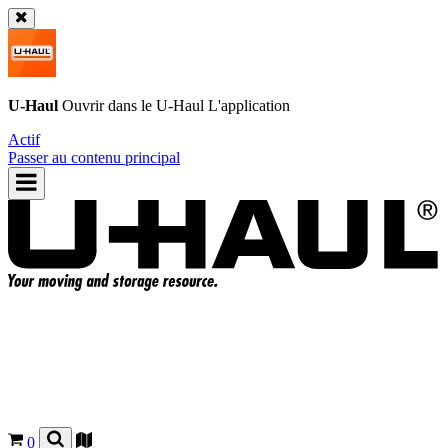
U-Haul
Ouvrir dans le
U-Haul
L'application
Actif
Passer au contenu principal
0