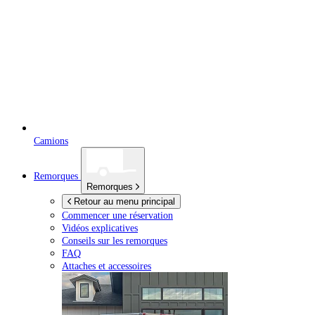
Camions
Remorques
Remorques
Retour au menu principal
Commencer une réservation
Vidéos explicatives
Conseils sur les remorques
FAQ
Attaches et accessoires