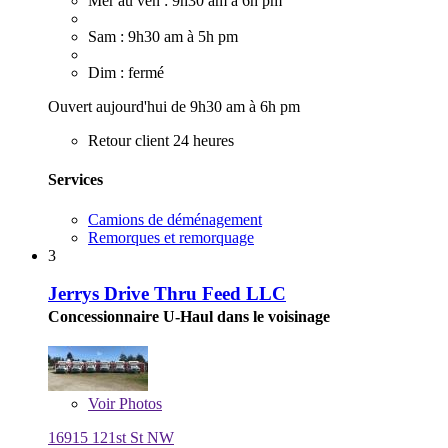
Mer au ven : 9h30 am à 6h pm
Sam : 9h30 am à 5h pm
Dim : fermé
Ouvert aujourd'hui de 9h30 am à 6h pm
Retour client 24 heures
Services
Camions de déménagement
Remorques et remorquage
3
Jerrys Drive Thru Feed LLC
Concessionnaire U-Haul dans le voisinage
Voir
Photos
16915 121st St NW