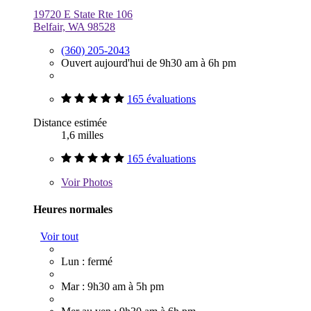
19720 E State Rte 106
Belfair, WA 98528
(360) 205-2043
Ouvert aujourd'hui de 9h30 am à 6h pm
165 évaluations
Distance estimée
1,6 milles
165 évaluations
Voir
Photos
Heures normales
Voir tout
Lun : fermé
Mar : 9h30 am à 5h pm