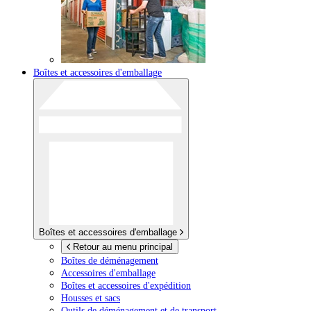
Boîtes et accessoires d'emballage
Boîtes et accessoires d'emballage
Retour au menu principal
Boîtes de déménagement
Accessoires d'emballage
Boîtes et accessoires d'expédition
Housses et sacs
Outils de déménagement et de transport