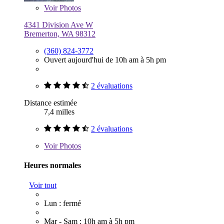
Voir
Photos
4341 Division Ave W
Bremerton, WA 98312
(360) 824-3772
Ouvert aujourd'hui de 10h am à 5h pm
2 évaluations
Distance estimée
7,4 milles
2 évaluations
Voir
Photos
Heures normales
Voir tout
Lun : fermé
Mar - Sam : 10h am à 5h pm