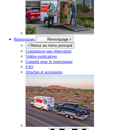
Remorquage
Remorquage
Retour au menu principal
Commencer une réservation
Vidéos explicatives
Conseils pour le remorquage
FAQ
Attaches et accessoires