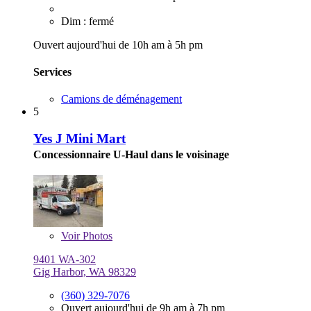
Dim : fermé
Ouvert aujourd'hui de 10h am à 5h pm
Services
Camions de déménagement
5
Yes J Mini Mart
Concessionnaire U-Haul dans le voisinage
Voir
Photos
9401 WA-302
Gig Harbor, WA 98329
(360) 329-7076
Ouvert aujourd'hui de 9h am à 7h pm