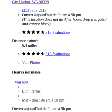
Gig Harbor, WA 98329
(253) 358-2113
Ouvert aujourd'hui de 9h am à 5h pm
(This location does not do After hours drop It is gated
and cannot block)
313 évaluations
Distance estimée
6,4 milles
313 évaluations
Voir
Photos
Heures normales
Voir tout
Lun : fermé
Mar - dim : 9h am à 5h pm
Ouvert aujourd'hui de 9h am à 5h pm