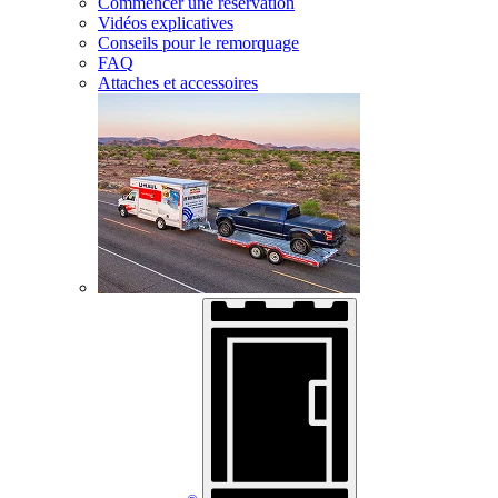
Commencer une réservation
Vidéos explicatives
Conseils pour le remorquage
FAQ
Attaches et accessoires