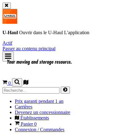
U-Haul
Ouvrir dans le
U-Haul
L'application
Actif
Passer au contenu principal
0
Prix garanti pendant 1 an
Carrières
Devenez un concessionnaire
Établissements
Panier
0
Connexion / Commandes