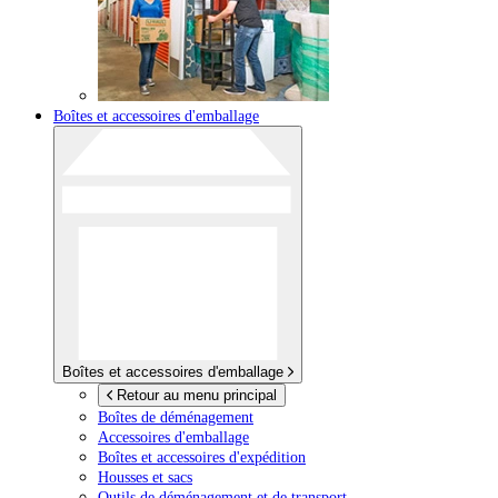
Boîtes et accessoires d'emballage
Boîtes et accessoires d'emballage
Retour au menu principal
Boîtes de déménagement
Accessoires d'emballage
Boîtes et accessoires d'expédition
Housses et sacs
Outils de déménagement et de transport