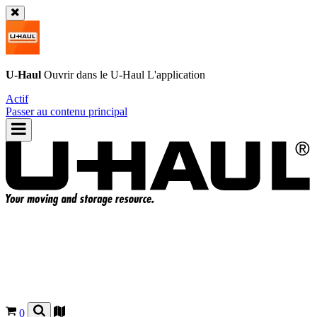
U-Haul
Ouvrir dans le
U-Haul
L'application
Actif
Passer au contenu principal
0