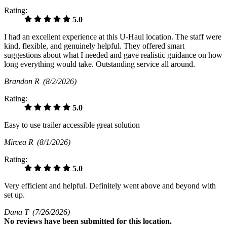
Rating:
5.0
I had an excellent experience at this U‑Haul location. The staff were
kind, flexible, and genuinely helpful. They offered smart
suggestions about what I needed and gave realistic guidance on how
long everything would take. Outstanding service all around.
Brandon R
(8/2/2026)
Rating:
5.0
Easy to use trailer accessible great solution
Mircea R
(8/1/2026)
Rating:
5.0
Very efficient and helpful. Definitely went above and beyond with
set up.
Dana T
(7/26/2026)
No
reviews have been submitted for this location.