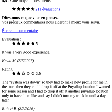
4,5
- Cote moyenne des clients
211 évaluations
Dites-nous ce que vous en pensez.
Vos précieux commentaires nous aideront à mieux vous servir.
Écrire un commentaire
Évaluation :
5
It was a very good experience.
Kevin M
(8/6/2026)
Rating:
2.0
The "system was down" so they had to make new profile for me in
the store then they could drop it off at the Puyallup location I wanted
for some reason and I had to drop it off at another puyallup location
only to have them like and say I didn't turn my truck in until a day
later.
Robert B
(8/2/2026)