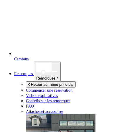
Camions
Remorques
Remorques
Retour au menu principal
Commencer une réservation
Vidéos explicatives
Conseils sur les remorques
FAQ
Attaches et accessoires