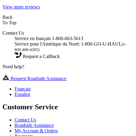
View more reviews
Back
To Top
Contact Us
Service en français 1-800-663-5613
Service pour l'Amérique du Nord: 1-800-GO-U-HAUL
(1-
800-468-4285)
Request a Callback
Need help?
Request Roadside Assistance
Français
Español
Customer Service
Contact Us
Roadside Assistance
My Account & Orders