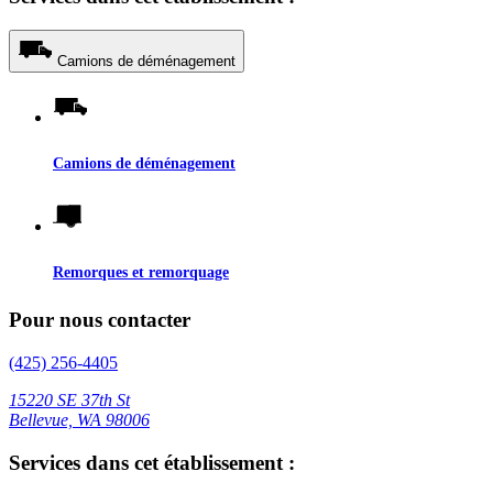
Camions de déménagement
Camions de déménagement
Remorques et remorquage
Pour nous contacter
(425) 256-4405
15220 SE 37th St
Bellevue, WA 98006
Services dans cet établissement :