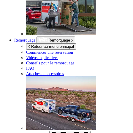
Remorquage
Remorquage
Retour au menu principal
Commencer une réservation
Vidéos explicatives
Conseils pour le remorquage
FAQ
Attaches et accessoires