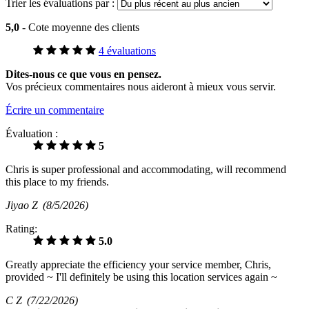
Trier les évaluations par :
5,0
- Cote moyenne des clients
4 évaluations
Dites-nous ce que vous en pensez.
Vos précieux commentaires nous aideront à mieux vous servir.
Écrire un commentaire
Évaluation :
5
Chris is super professional and accommodating, will recommend
this place to my friends.
Jiyao Z
(8/5/2026)
Rating:
5.0
Greatly appreciate the efficiency your service member, Chris,
provided ~ I'll definitely be using this location services again ~
C Z
(7/22/2026)