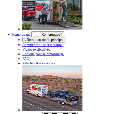
Remorquage
Remorquage
Retour au menu principal
Commencer une réservation
Vidéos explicatives
Conseils pour le remorquage
FAQ
Attaches et accessoires