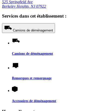
525 Springfield Ave
Berkeley Heights, NJ 07922
Services dans cet établissement :
Camions de déménagement
Camions de déménagement
Remorques et remorquage
Accessoires de déménagement