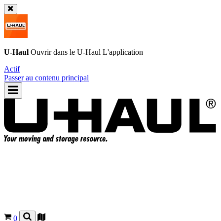
U-Haul
Ouvrir dans le
U-Haul
L'application
Actif
Passer au contenu principal
0