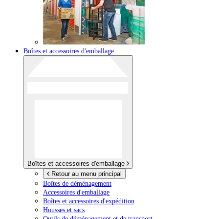
Boîtes et accessoires d'emballage
Boîtes et accessoires d'emballage
Retour au menu principal
Boîtes de déménagement
Accessoires d'emballage
Boîtes et accessoires d'expédition
Housses et sacs
Outils de déménagement et de transport