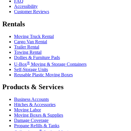
FAQ
Accessibility
Customer Reviews
Rentals
Moving Truck Rental
Cargo Van Rental
Trailer Rental
Towing Rental
Dollies & Furniture Pads
®
U-Box
Moving & Storage Containers
Self-Storage Units
Reusable Plastic Moving Boxes
Products & Services
Business Accounts
Hitches & Accessories
Moving Labor
Moving Boxes & Supplies
Damage Coverage
Propane Refills & Tanks
®