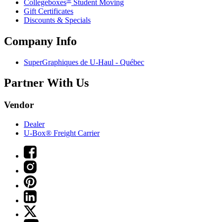
Collegeboxes
Student Moving
Gift Certificates
Discounts & Specials
Company Info
SuperGraphiques de
U-Haul
- Québec
Partner With Us
Vendor
Dealer
U-Box® Freight Carrier