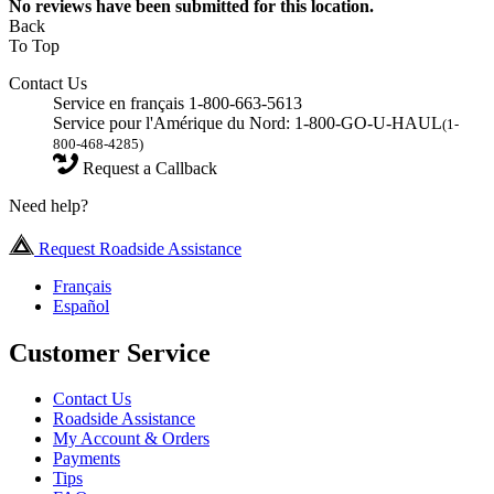
No
reviews have been submitted for this location.
Back
To Top
Contact Us
Service en français 1-800-663-5613
Service pour l'Amérique du Nord: 1-800-GO-U-HAUL
(1-
800-468-4285)
Request a Callback
Need help?
Request Roadside Assistance
Français
Español
Customer Service
Contact Us
Roadside Assistance
My Account & Orders
Payments
Tips