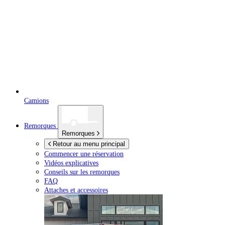
Camions
Remorques
Remorques
Retour au menu principal
Commencer une réservation
Vidéos explicatives
Conseils sur les remorques
FAQ
Attaches et accessoires