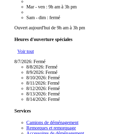
Mar - ven : 9h am à 3h pm
Sam - dim : fermé
Ouvert aujourd'hui de 9h am à 3h pm
Heures d'ouverture spéciales
Voir tout
8/7/2026:
Fermé
8/8/2026:
Fermé
8/9/2026:
Fermé
8/10/2026:
Fermé
8/11/2026:
Fermé
8/12/2026:
Fermé
8/13/2026:
Fermé
8/14/2026:
Fermé
Services
Camions de déménagement
Remorques et remorquage
Accessoires de déménagement