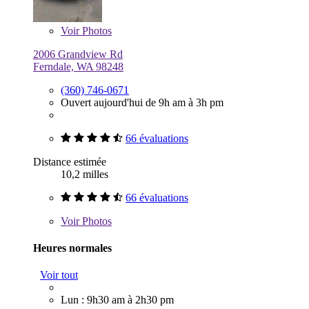
Voir
Photos
2006 Grandview Rd
Ferndale, WA 98248
(360) 746-0671
Ouvert aujourd'hui de 9h am à 3h pm
66 évaluations
Distance estimée
10,2 milles
66 évaluations
Voir
Photos
Heures normales
Voir tout
Lun : 9h30 am à 2h30 pm