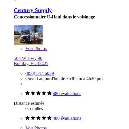
Century Supply
Concessionnaire U-Haul dans le voisinage
Voir
Photos
504 W Hwy 90
Bonifay, FL 32425
(850) 547-6039
Ouvert aujourd'hui de 7h30 am à 4h30 pm
480 évaluations
Distance estimée
0,5 milles
480 évaluations
Voir
Photos