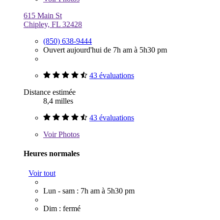
615 Main St
Chipley, FL 32428
(850) 638-9444
Ouvert aujourd'hui de 7h am à 5h30 pm
43 évaluations
Distance estimée
8,4 milles
43 évaluations
Voir
Photos
Heures normales
Voir tout
Lun - sam : 7h am à 5h30 pm
Dim : fermé