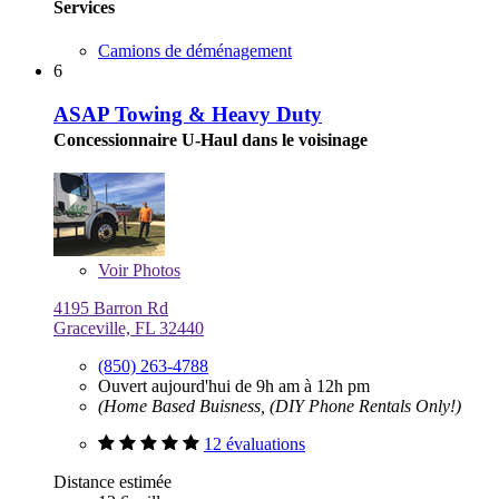
Services
Camions de déménagement
6
ASAP Towing & Heavy Duty
Concessionnaire U-Haul dans le voisinage
Voir
Photos
4195 Barron Rd
Graceville, FL 32440
(850) 263-4788
Ouvert aujourd'hui de 9h am à 12h pm
(Home Based Buisness, (DIY Phone Rentals Only!)
12 évaluations
Distance estimée