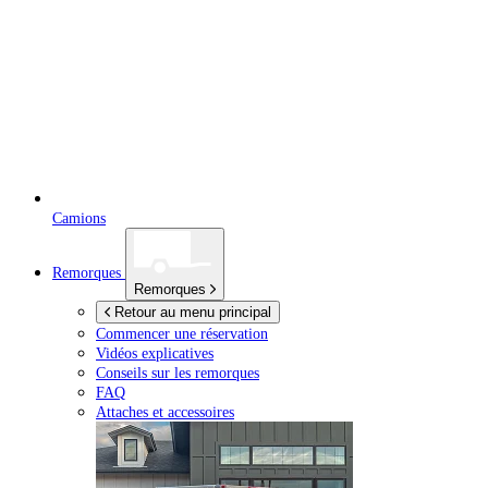
Camions
Remorques
Remorques
Retour au menu principal
Commencer une réservation
Vidéos explicatives
Conseils sur les remorques
FAQ
Attaches et accessoires