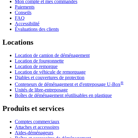
Mon compte et mes commandes
Paiements
Conseils
FAQ
Accessibilité
Évaluations des clients
Locations
Location de camion de déménagement
Location de fourgonnette
Location de remorque
Location de véhicule de remorquage
Diables et couvertures de protection
®
Conteneurs de déménagement et d'entreposage
U-Box
Unités de libre-entreposage
Boîtes de déménagement réutilisables en plastique
Produits et services
Comptes commerciaux
Attaches et accessoires
Aides-déménageurs