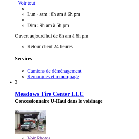
Voir tout
Lun - sam : 8h am à 6h pm
Dim : 9h am à 5h pm
Ouvert aujourd'hui de 8h am à 6h pm
Retour client 24 heures
Services
Camions de déménagement
Remorques et remorquage
3
Meadows Tire Center LLC
Concessionnaire U-Haul dans le voisinage
Voir
Photos