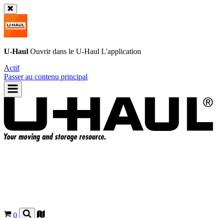
U-Haul
Ouvrir dans le
U-Haul
L'application
Actif
Passer au contenu principal
0