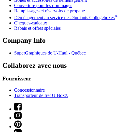
Boîtes et accessoires de déménagement
Couverture pour les dommages
Remplissages et réservoirs de propane
®
Déménagement au service des étudiants Collegeboxes
Chèques-cadeaux
Rabais et offres spéciales
Company Info
SuperGraphiques de
U-Haul
- Québec
Collaborez avec nous
Fournisseur
Concessionnaire
Transporteur de fret U-Box®