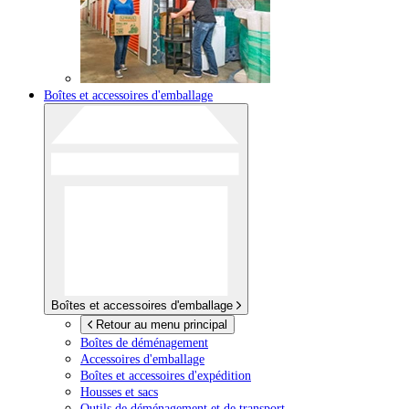
Boîtes et accessoires d'emballage
Boîtes et accessoires d'emballage
Retour au menu principal
Boîtes de déménagement
Accessoires d'emballage
Boîtes et accessoires d'expédition
Housses et sacs
Outils de déménagement et de transport