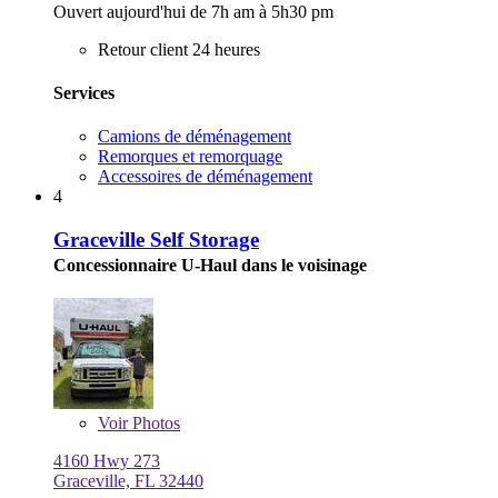
Ouvert aujourd'hui de 7h am à 5h30 pm
Retour client 24 heures
Services
Camions de déménagement
Remorques et remorquage
Accessoires de déménagement
4
Graceville Self Storage
Concessionnaire U-Haul dans le voisinage
Voir
Photos
4160 Hwy 273
Graceville, FL 32440