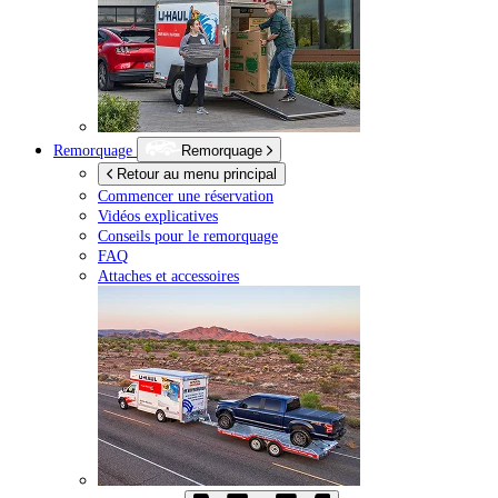
Remorquage
Remorquage
Retour au menu principal
Commencer une réservation
Vidéos explicatives
Conseils pour le remorquage
FAQ
Attaches et accessoires