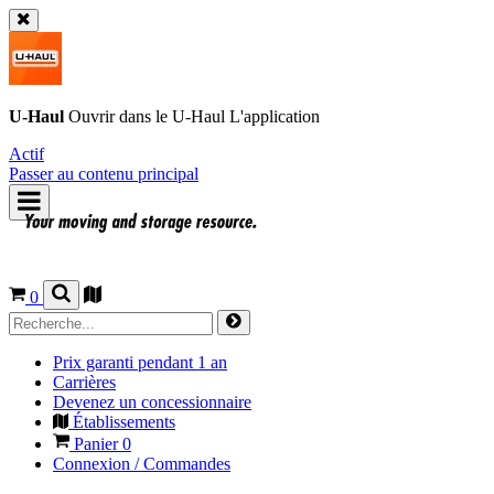
U-Haul
Ouvrir dans le
U-Haul
L'application
Actif
Passer au contenu principal
0
Prix garanti pendant 1 an
Carrières
Devenez un concessionnaire
Établissements
Panier
0
Connexion / Commandes