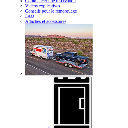
Commencer une réservation
Vidéos explicatives
Conseils pour le remorquage
FAQ
Attaches et accessoires