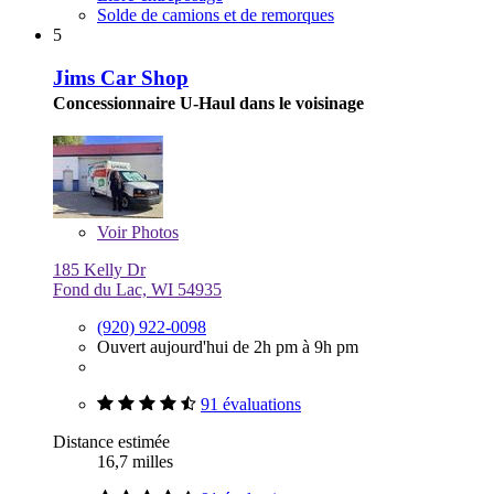
Solde de camions et de remorques
5
Jims Car Shop
Concessionnaire U-Haul dans le voisinage
Voir
Photos
185 Kelly Dr
Fond du Lac, WI 54935
(920) 922-0098
Ouvert aujourd'hui de 2h pm à 9h pm
91 évaluations
Distance estimée
16,7 milles