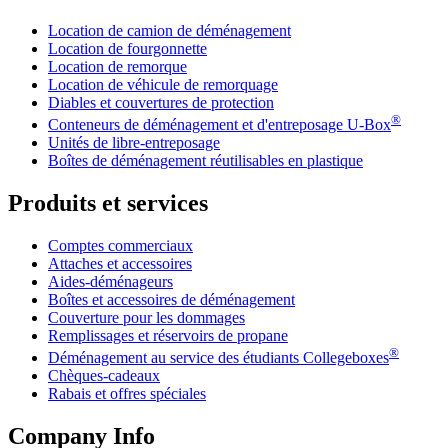
Location de camion de déménagement
Location de fourgonnette
Location de remorque
Location de véhicule de remorquage
Diables et couvertures de protection
®
Conteneurs de déménagement et d'entreposage
U-Box
Unités de libre-entreposage
Boîtes de déménagement réutilisables en plastique
Produits et services
Comptes commerciaux
Attaches et accessoires
Aides-déménageurs
Boîtes et accessoires de déménagement
Couverture pour les dommages
Remplissages et réservoirs de propane
®
Déménagement au service des étudiants Collegeboxes
Chèques-cadeaux
Rabais et offres spéciales
Company Info