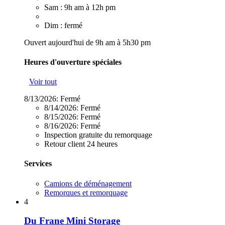
Sam : 9h am à 12h pm
Dim : fermé
Ouvert aujourd'hui de 9h am à 5h30 pm
Heures d'ouverture spéciales
Voir tout
8/13/2026:
Fermé
8/14/2026:
Fermé
8/15/2026:
Fermé
8/16/2026:
Fermé
Inspection gratuite du remorquage
Retour client 24 heures
Services
Camions de déménagement
Remorques et remorquage
4
Du Frane Mini Storage