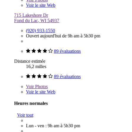
Voir le site Web
715 Lakeshore Dr
Fond du Lac, WI 54937
(920) 933-1550
Ouvert aujourd'hui de 9h am à 5h30 pm
89 évaluations
Distance estimée
16,2 milles
89 évaluations
Voir
Photos
Voir le site Web
Heures normales
Voir tout
Lun - ven : 9h am à 5h30 pm