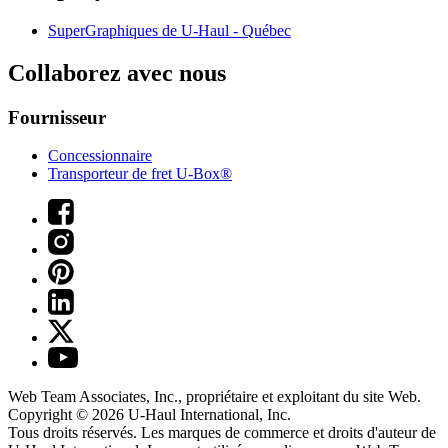
SuperGraphiques de
U-Haul
- Québec
Collaborez avec nous
Fournisseur
Concessionnaire
Transporteur de fret U-Box®
Web Team Associates, Inc., propriétaire et exploitant du site Web.
Copyright © 2026
U-Haul
International, Inc.
Tous droits réservés.
Les marques de commerce et droits d'auteur de