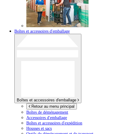
Boîtes et accessoires d'emballage
Boîtes et accessoires d'emballage
Retour au menu principal
Boîtes de déménagement
Accessoires d'emballage
Boîtes et accessoires d'expédition
Housses et sacs
Outils de déménagement et de transport