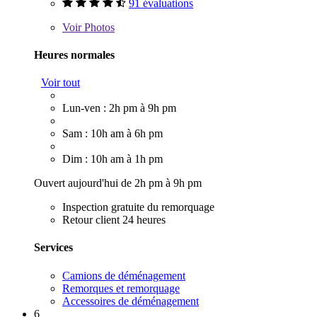
91 évaluations
Voir
Photos
Heures normales
Voir tout
Lun-ven : 2h pm à 9h pm
Sam : 10h am à 6h pm
Dim : 10h am à 1h pm
Ouvert aujourd'hui de 2h pm à 9h pm
Inspection gratuite du remorquage
Retour client 24 heures
Services
Camions de déménagement
Remorques et remorquage
Accessoires de déménagement
6