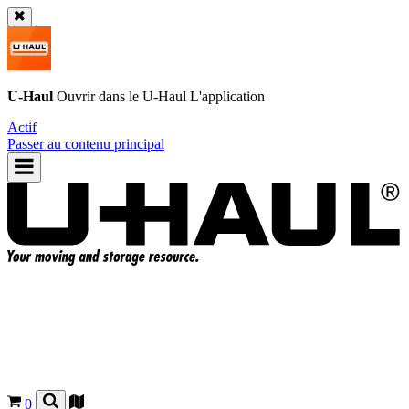
U-Haul
Ouvrir dans le
U-Haul
L'application
Actif
Passer au contenu principal
0