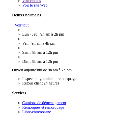
Voir
Photos
Voir le site Web
Heures normales
Voir tout
Lun - Jeu : 9h am à 2h pm
Ven : 9h am à 4h pm
Sam : 8h am à 12h pm
Dim : 9h am à 12h pm
Ouvert aujourd'hui de 9h am à 2h pm
Inspection gratuite du remorquage
Retour client 24 heures
Services
Camions de déménagement
Remorques et remorquage
Libre-entreposage