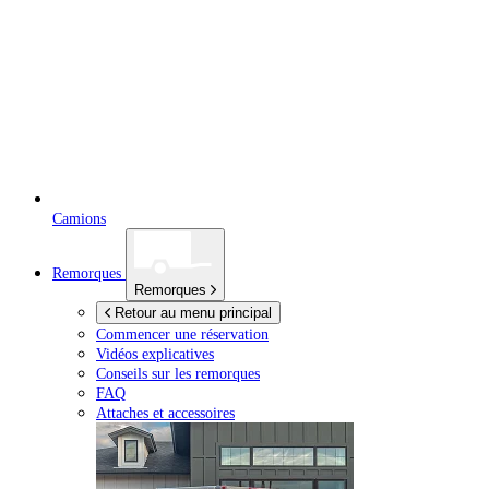
Camions
Remorques
Remorques
Retour au menu principal
Commencer une réservation
Vidéos explicatives
Conseils sur les remorques
FAQ
Attaches et accessoires