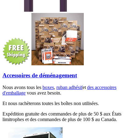
Accessoires de déménagement
Nous avons tous les
boxes
,
ruban adhésif
et
des accessoires
d'emballage
vous avez besoin.
Et nous rachèterons toutes les boîtes non utilisées.
Expédition gratuite des commandes de plus de 50 $ aux États
limitrophes et des commandes de plus de 100 $ au Canada.