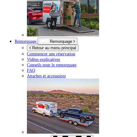
Remorquage
Remorquage
Retour au menu principal
Commencer une réservation
Vidéos explicatives
Conseils pour le remorquage
FAQ
Attaches et accessoires