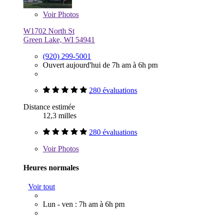
Voir
Photos
W1702 North St
Green Lake, WI 54941
(920) 299-5001
Ouvert aujourd'hui de 7h am à 6h pm
280 évaluations
Distance estimée
12,3 milles
280 évaluations
Voir
Photos
Heures normales
Voir tout
Lun - ven : 7h am à 6h pm