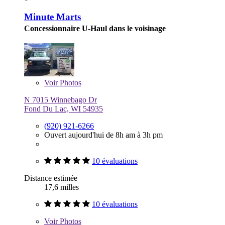
Minute Marts
Concessionnaire U-Haul dans le voisinage
Voir
Photos
N 7015 Winnebago Dr
Fond Du Lac, WI 54935
(920) 921-6266
Ouvert aujourd'hui de 8h am à 3h pm
10 évaluations
Distance estimée
17,6 milles
10 évaluations
Voir
Photos