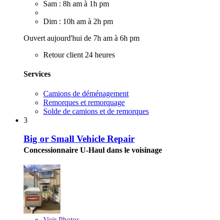
Sam : 8h am à 1h pm
Dim : 10h am à 2h pm
Ouvert aujourd'hui de 7h am à 6h pm
Retour client 24 heures
Services
Camions de déménagement
Remorques et remorquage
Solde de camions et de remorques
3
Big or Small Vehicle Repair
Concessionnaire U-Haul dans le voisinage
Voir
Photos