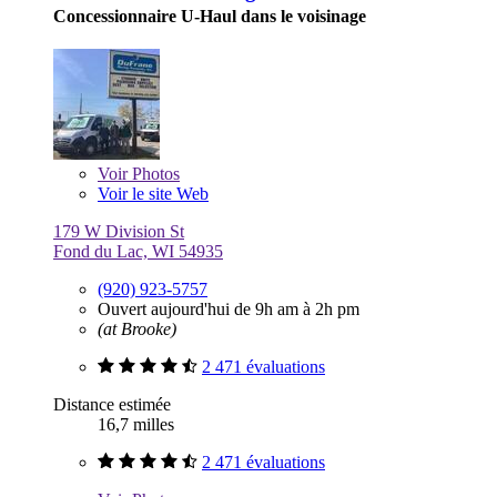
Concessionnaire U-Haul dans le voisinage
Voir
Photos
Voir le site Web
179 W Division St
Fond du Lac, WI 54935
(920) 923-5757
Ouvert aujourd'hui de 9h am à 2h pm
(at Brooke)
2 471 évaluations
Distance estimée
16,7 milles
2 471 évaluations