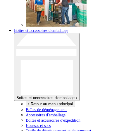
Boîtes et accessoires d'emballage
Boîtes et accessoires d'emballage
Retour au menu principal
Boîtes de déménagement
Accessoires d'emballage
Boîtes et accessoires d'expédition
Housses et sacs
Outils de déménagement et de transport