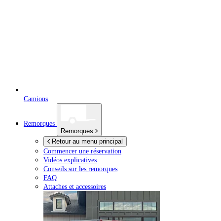
Camions
Remorques
Remorques
Retour au menu principal
Commencer une réservation
Vidéos explicatives
Conseils sur les remorques
FAQ
Attaches et accessoires