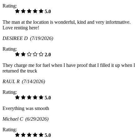
Rating:
5.0
The man at the location is wonderful, kind and very infortmative.
Love renting here!
DESIREE D
(7/19/2026)
Rating:
2.0
They charge me for fuel when I have proof that I filled it up when I
returned the truck
RAUL R
(7/14/2026)
Rating:
5.0
Everything was smooth
Michael C
(6/29/2026)
Rating:
5.0