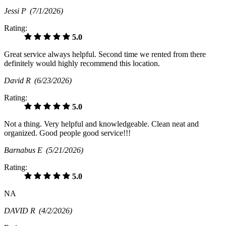
Jessi P
(7/1/2026)
Rating:
5.0
Great service always helpful. Second time we rented from there
definitely would highly recommend this location.
David R
(6/23/2026)
Rating:
5.0
Not a thing. Very helpful and knowledgeable. Clean neat and
organized. Good people good service!!!
Barnabus E
(5/21/2026)
Rating:
5.0
NA
DAVID R
(4/2/2026)