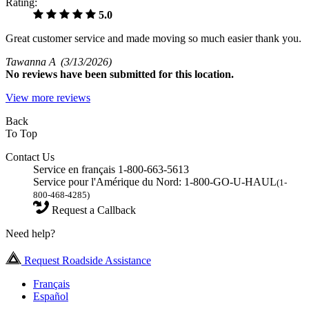
Rating:
5.0
Great customer service and made moving so much easier thank you.
Tawanna A
(3/13/2026)
No
reviews have been submitted for this location.
View more reviews
Back
To Top
Contact Us
Service en français 1-800-663-5613
Service pour l'Amérique du Nord: 1-800-GO-U-HAUL
(1-
800-468-4285)
Request a Callback
Need help?
Request Roadside Assistance
Français
Español