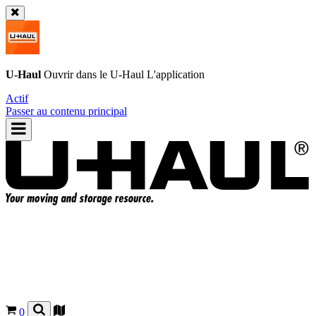
U-Haul
Ouvrir dans le
U-Haul
L'application
Actif
Passer au contenu principal
0