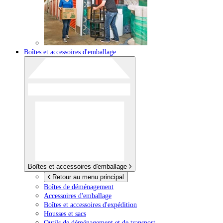
Boîtes et accessoires d'emballage
Boîtes et accessoires d'emballage
Retour au menu principal
Boîtes de déménagement
Accessoires d'emballage
Boîtes et accessoires d'expédition
Housses et sacs
Outils de déménagement et de transport