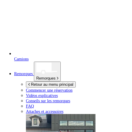
Camions
Remorques
Remorques
Retour au menu principal
Commencer une réservation
Vidéos explicatives
Conseils sur les remorques
FAQ
Attaches et accessoires