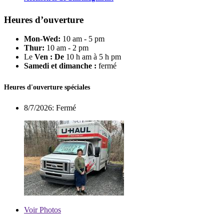
Heures d’ouverture
Mon-Wed:
10 am - 5 pm
Thur:
10 am - 2 pm
Le
Ven : De
10 h am à 5 h pm
Samedi et dimanche :
fermé
Heures d'ouverture spéciales
8/7/2026:
Fermé
Voir
Photos