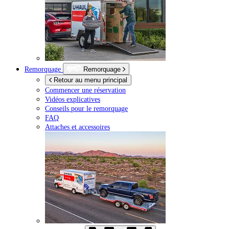
Remorquage
Remorquage
Retour au menu principal
Commencer une réservation
Vidéos explicatives
Conseils pour le remorquage
FAQ
Attaches et accessoires