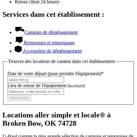
Retour client 24 heures
Services dans cet établissement :
Camions de déménagement
Remorques et remorquage
Accessoires de déménagement
Trouvez des locations de camion dans cet établissement
Date de votre départ (pour prendre l'équipement)*
Lieu de retour de l'équipement
(facultatif)
Recherche
Locations aller simple et locale® à
Broken Bow, OK 74728
U-Haul compte la plus grande sélection de camions et remorques de