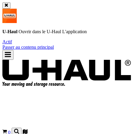
U-Haul
Ouvrir dans le
U-Haul
L'application
Actif
Passer au contenu principal
0