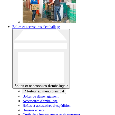
Boîtes et accessoires d'emballage
Boîtes et accessoires d'emballage
Retour au menu principal
Boîtes de déménagement
Accessoires d'emballage
Boîtes et accessoires d'expédition
Housses et sacs
Outils de déménagement et de transport