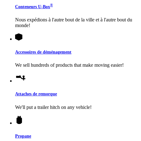
®
Conteneurs
U-Box
Nous expédions à l'autre bout de la ville et à l'autre bout du
monde!
Accessoires de déménagement
We sell hundreds of products that make moving easier!
Attaches de remorque
We'll put a trailer hitch on any vehicle!
Propane