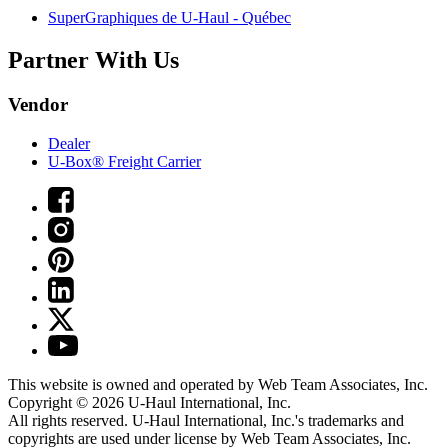
SuperGraphiques de
U-Haul
- Québec
Partner With Us
Vendor
Dealer
U-Box® Freight Carrier
This website is owned and operated by Web Team Associates, Inc.
Copyright © 2026
U-Haul
International, Inc.
All rights reserved.
U-Haul
International, Inc.'s trademarks and
copyrights are used under license by Web Team Associates, Inc.