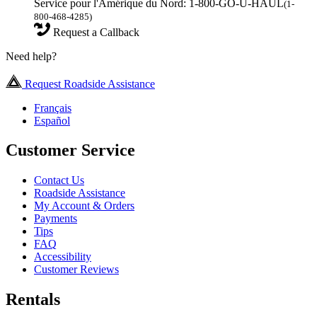
Service pour l'Amérique du Nord: 1-800-GO-U-HAUL
(1-
800-468-4285)
Request a Callback
Need help?
Request Roadside Assistance
Français
Español
Customer Service
Contact Us
Roadside Assistance
My Account & Orders
Payments
Tips
FAQ
Accessibility
Customer Reviews
Rentals