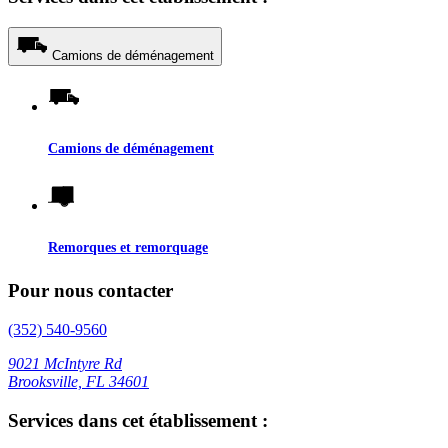
Camions de déménagement
Camions de déménagement
Remorques et remorquage
Pour nous contacter
(352) 540-9560
9021 McIntyre Rd
Brooksville, FL 34601
Services dans cet établissement :