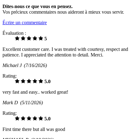
Dites-nous ce que vous en pensez.
Vos précieux commentaires nous aideront à mieux vous servir.
Écrire un commentaire
Évaluation :
5
Excellent customer care. I was treated with courtesy, respect and
patience. I appreciated the attention to detail. Merci.
Michael J
(7/16/2026)
Rating:
5.0
very fast and easy.. worked great!
Mark D
(5/11/2026)
Rating:
5.0
First time there but all was good