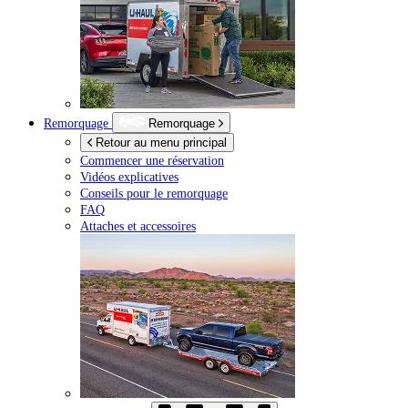
Remorquage
Remorquage
Retour au menu principal
Commencer une réservation
Vidéos explicatives
Conseils pour le remorquage
FAQ
Attaches et accessoires