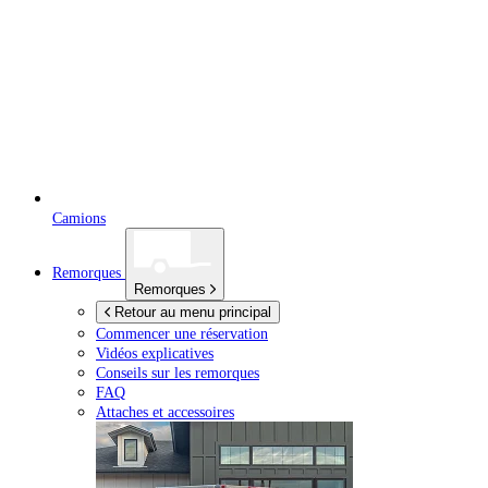
Camions
Remorques
Remorques
Retour au menu principal
Commencer une réservation
Vidéos explicatives
Conseils sur les remorques
FAQ
Attaches et accessoires