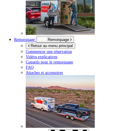
Remorquage
Remorquage
Retour au menu principal
Commencer une réservation
Vidéos explicatives
Conseils pour le remorquage
FAQ
Attaches et accessoires