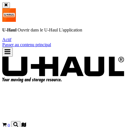
U-Haul
Ouvrir dans le
U-Haul
L'application
Actif
Passer au contenu principal
0