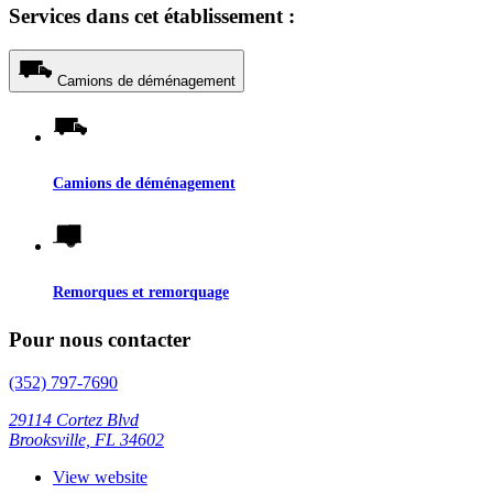
Services dans cet établissement :
Camions de déménagement
Camions de déménagement
Remorques et remorquage
Pour nous contacter
(352) 797-7690
29114 Cortez Blvd
Brooksville, FL 34602
View website