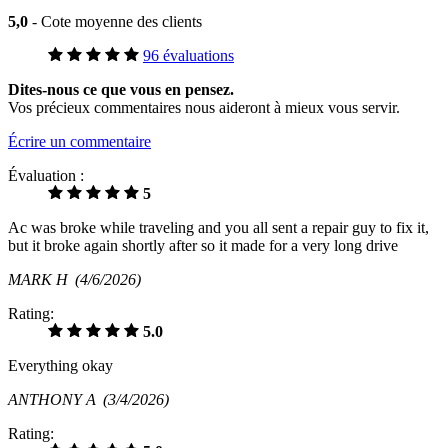
5,0
- Cote moyenne des clients
96 évaluations
Dites-nous ce que vous en pensez.
Vos précieux commentaires nous aideront à mieux vous servir.
Écrire un commentaire
Évaluation :
5
Ac was broke while traveling and you all sent a repair guy to fix it,
but it broke again shortly after so it made for a very long drive
MARK H
(4/6/2026)
Rating:
5.0
Everything okay
ANTHONY A
(3/4/2026)
Rating: