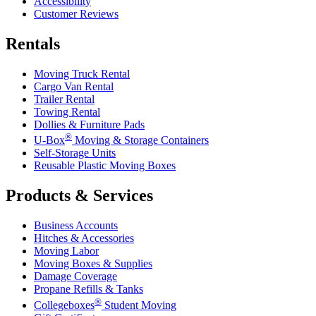
Accessibility
Customer Reviews
Rentals
Moving Truck Rental
Cargo Van Rental
Trailer Rental
Towing Rental
Dollies & Furniture Pads
®
U-Box
Moving & Storage Containers
Self-Storage Units
Reusable Plastic Moving Boxes
Products & Services
Business Accounts
Hitches & Accessories
Moving Labor
Moving Boxes & Supplies
Damage Coverage
Propane Refills & Tanks
®
Collegeboxes
Student Moving