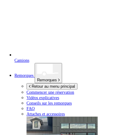
Camions
Remorques
Remorques
Retour au menu principal
Commencer une réservation
Vidéos explicatives
Conseils sur les remorques
FAQ
Attaches et accessoires