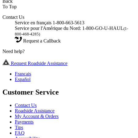
Back
To Top
Contact Us
Service en français 1-800-663-5613
Service pour l'Amérique du Nord: 1-800-GO-U-HAUL
(1-
800-468-4285)
Request a Callback
Need help?
Request Roadside Assistance
Français
Español
Customer Service
Contact Us
Roadside Assistance
My Account & Orders
Payments
Tips
FAQ