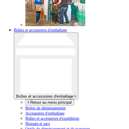
Boîtes et accessoires d'emballage
Boîtes et accessoires d'emballage
Retour au menu principal
Boîtes de déménagement
Accessoires d'emballage
Boîtes et accessoires d'expédition
Housses et sacs
Outils de déménagement et de transport