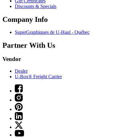
Gift Certificates
Discounts & Specials
Company Info
SuperGraphiques de
U-Haul
- Québec
Partner With Us
Vendor
Dealer
U-Box® Freight Carrier