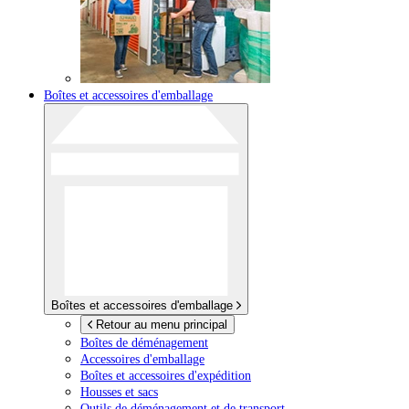
Boîtes et accessoires d'emballage
Boîtes et accessoires d'emballage
Retour au menu principal
Boîtes de déménagement
Accessoires d'emballage
Boîtes et accessoires d'expédition
Housses et sacs
Outils de déménagement et de transport