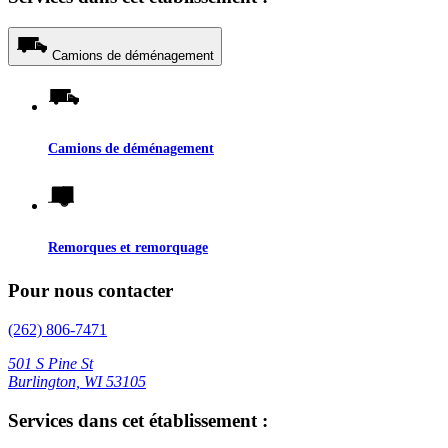
Camions de déménagement
Camions de déménagement
Remorques et remorquage
Pour nous contacter
(262) 806-7471
501 S Pine St
Burlington, WI 53105
Services dans cet établissement :