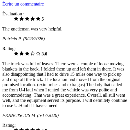
Écrire un commentaire
Évaluation :
5
The gnetleman was very helpful.
Patricia P
(5/23/2026)
Rating:
3.0
The truck was full of leaves. There were a couple of loose moving
blankets in the back. I folded them up and left them in there. It was
also disappointing that I had to drive 15 miles one way to pick up
and drop off the truck. The location had moved from the original
promised location. (extra miles and extra gas) The lady that called
me from U-Haul when I rented the vehicle was very polite and
accommodating. That was a great experience. Overall, all still went
well, and the equipment served its purpose. I will definitely continue
to use U-Haul if I have a need.
FRANCISCUS M
(5/17/2026)
Rating: