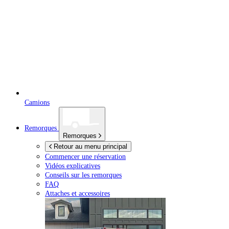
Camions
Remorques
Remorques
Retour au menu principal
Commencer une réservation
Vidéos explicatives
Conseils sur les remorques
FAQ
Attaches et accessoires