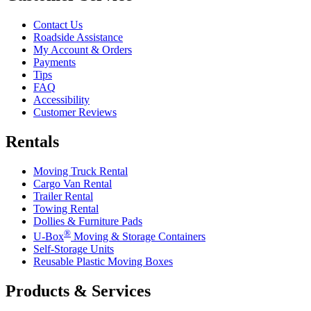
Contact Us
Roadside Assistance
My Account & Orders
Payments
Tips
FAQ
Accessibility
Customer Reviews
Rentals
Moving Truck Rental
Cargo Van Rental
Trailer Rental
Towing Rental
Dollies & Furniture Pads
®
U-Box
Moving & Storage Containers
Self-Storage Units
Reusable Plastic Moving Boxes
Products & Services