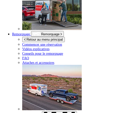
Remorquage
Remorquage
Retour au menu principal
Commencer une réservation
Vidéos explicatives
Conseils pour le remorquage
FAQ
Attaches et accessoires