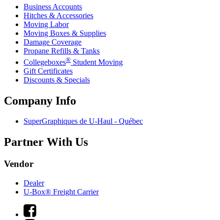
Business Accounts
Hitches & Accessories
Moving Labor
Moving Boxes & Supplies
Damage Coverage
Propane Refills & Tanks
®
Collegeboxes
Student Moving
Gift Certificates
Discounts & Specials
Company Info
SuperGraphiques de
U-Haul
- Québec
Partner With Us
Vendor
Dealer
U-Box® Freight Carrier