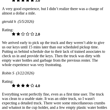
5.0
A very good experience, but I didn’t realize there was a charge of
almost a dollar a mile.
gterald h
(5/5/2026)
Rating:
2.0
We arrived early to pick up the truck and they weren’t able to give
us our keys until 15 mins later than our scheduled pickup time.
Putting us behind schedule due to their lack of trained associates to
check us in and provide the keys. Then the truck was dirty with
empty water bottles and garbage from the previous renter. The
whole experience was very frustrating.
Robin S
(3/22/2026)
Rating:
4.0
Everything went perfectly fine, even as a first time user. The truck
was clean to a usable state. It was an older truck, so I wasn't
expecting a detailed truck. There were some miscellaneous crumbs
and whatnot in the cup holder, and a few empty plastic water bottles