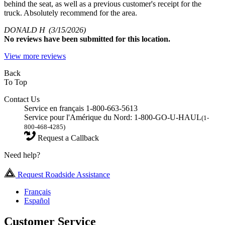
behind the seat, as well as a previous customer's receipt for the
truck. Absolutely recommend for the area.
DONALD H
(3/15/2026)
No
reviews have been submitted for this location.
View more reviews
Back
To Top
Contact Us
Service en français 1-800-663-5613
Service pour l'Amérique du Nord: 1-800-GO-U-HAUL
(1-
800-468-4285)
Request a Callback
Need help?
Request Roadside Assistance
Français
Español
Customer Service