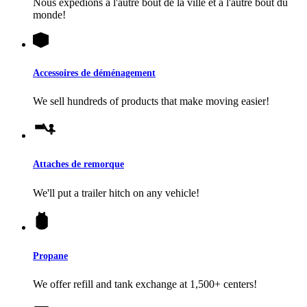
Nous expédions à l'autre bout de la ville et à l'autre bout du
monde!
Accessoires de déménagement
We sell hundreds of products that make moving easier!
Attaches de remorque
We'll put a trailer hitch on any vehicle!
Propane
We offer refill and tank exchange at 1,500+ centers!