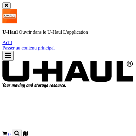
U-Haul
Ouvrir dans le
U-Haul
L'application
Actif
Passer au contenu principal
0