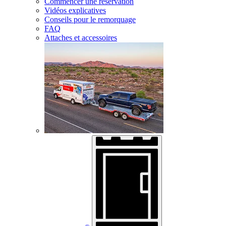
Commencer une réservation
Vidéos explicatives
Conseils pour le remorquage
FAQ
Attaches et accessoires