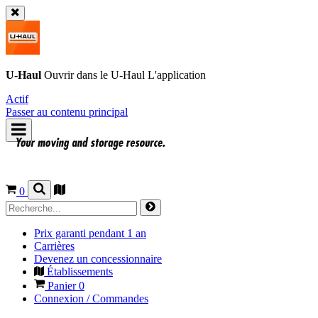
U-Haul
Ouvrir dans le
U-Haul
L'application
Actif
Passer au contenu principal
0
Prix garanti pendant 1 an
Carrières
Devenez un concessionnaire
Établissements
Panier
0
Connexion / Commandes