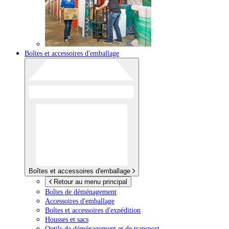
Boîtes et accessoires d'emballage
Boîtes et accessoires d'emballage
Retour au menu principal
Boîtes de déménagement
Accessoires d'emballage
Boîtes et accessoires d'expédition
Housses et sacs
Outils de déménagement et de transport