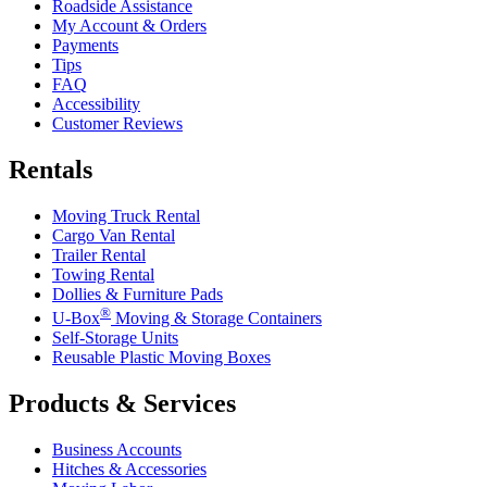
Roadside Assistance
My Account & Orders
Payments
Tips
FAQ
Accessibility
Customer Reviews
Rentals
Moving Truck Rental
Cargo Van Rental
Trailer Rental
Towing Rental
Dollies & Furniture Pads
®
U-Box
Moving & Storage Containers
Self-Storage Units
Reusable Plastic Moving Boxes
Products & Services
Business Accounts
Hitches & Accessories