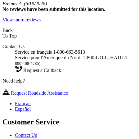
Bretney A
(6/19/2026)
No
reviews have been submitted for this location.
View more reviews
Back
To Top
Contact Us
Service en français 1-800-663-5613
Service pour l'Amérique du Nord: 1-800-GO-U-HAUL
(1-
800-468-4285)
Request a Callback
Need help?
Request Roadside Assistance
Français
Español
Customer Service
Contact Us