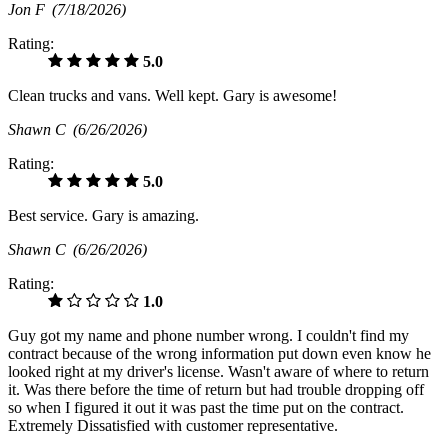
Jon F
(7/18/2026)
Rating:
5.0
Clean trucks and vans. Well kept. Gary is awesome!
Shawn C
(6/26/2026)
Rating:
5.0
Best service. Gary is amazing.
Shawn C
(6/26/2026)
Rating:
1.0
Guy got my name and phone number wrong. I couldn't find my
contract because of the wrong information put down even know he
looked right at my driver's license. Wasn't aware of where to return
it. Was there before the time of return but had trouble dropping off
so when I figured it out it was past the time put on the contract.
Extremely Dissatisfied with customer representative.