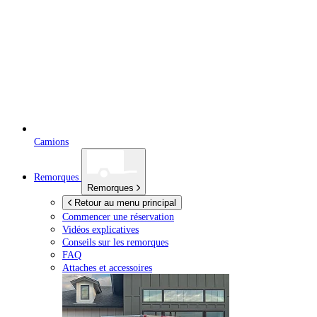
Camions
Remorques
Remorques
Retour au menu principal
Commencer une réservation
Vidéos explicatives
Conseils sur les remorques
FAQ
Attaches et accessoires