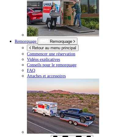
Remorquage
Remorquage
Retour au menu principal
Commencer une réservation
Vidéos explicatives
Conseils pour le remorquage
FAQ
Attaches et accessoires