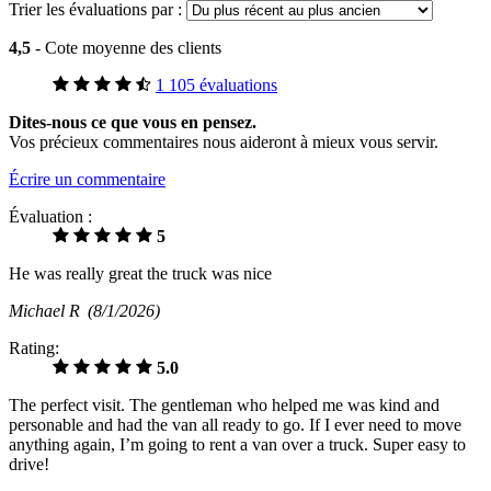
Trier les évaluations par :
4,5
- Cote moyenne des clients
1 105 évaluations
Dites-nous ce que vous en pensez.
Vos précieux commentaires nous aideront à mieux vous servir.
Écrire un commentaire
Évaluation :
5
He was really great the truck was nice
Michael R
(8/1/2026)
Rating:
5.0
The perfect visit. The gentleman who helped me was kind and
personable and had the van all ready to go. If I ever need to move
anything again, I’m going to rent a van over a truck. Super easy to
drive!