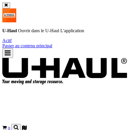
U-Haul
Ouvrir dans le
U-Haul
L'application
Actif
Passer au contenu principal
0