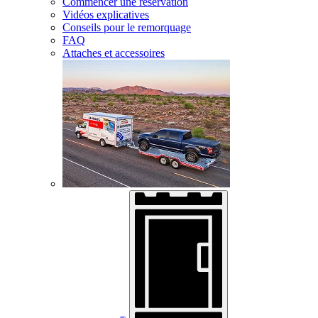
Commencer une réservation
Vidéos explicatives
Conseils pour le remorquage
FAQ
Attaches et accessoires