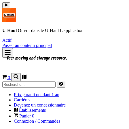
U-Haul
Ouvrir dans le
U-Haul
L'application
Actif
Passer au contenu principal
0
Prix garanti pendant 1 an
Carrières
Devenez un concessionnaire
Établissements
Panier
0
Connexion / Commandes