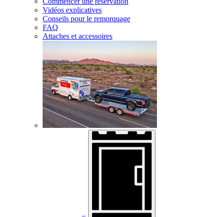
Commencer une réservation
Vidéos explicatives
Conseils pour le remorquage
FAQ
Attaches et accessoires