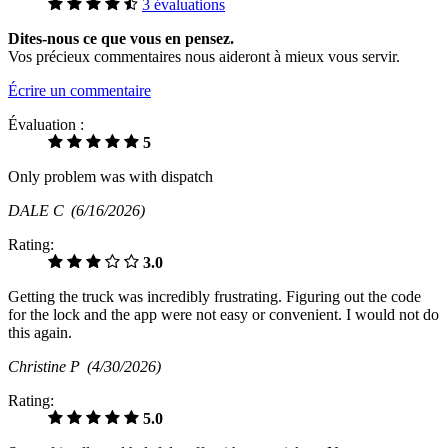
3 évaluations
Dites-nous ce que vous en pensez.
Vos précieux commentaires nous aideront à mieux vous servir.
Écrire un commentaire
Évaluation :
5
Only problem was with dispatch
DALE C
(6/16/2026)
Rating:
3.0
Getting the truck was incredibly frustrating. Figuring out the code
for the lock and the app were not easy or convenient. I would not do
this again.
Christine P
(4/30/2026)
Rating:
5.0