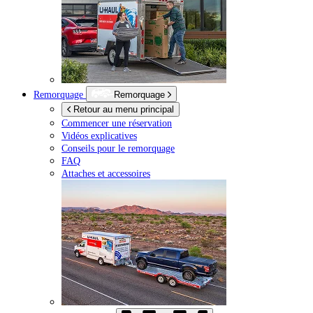
Remorquage
Remorquage
Retour au menu principal
Commencer une réservation
Vidéos explicatives
Conseils pour le remorquage
FAQ
Attaches et accessoires