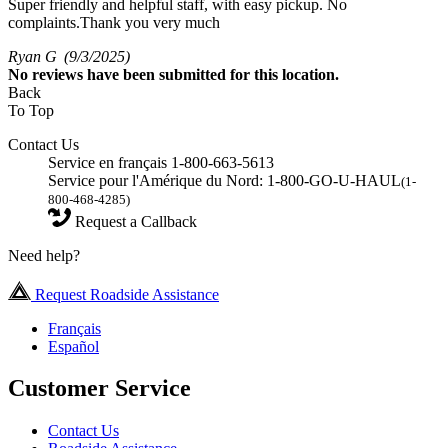
Super friendly and helpful staff, with easy pickup. No
complaints.Thank you very much
Ryan G
(9/3/2025)
No
reviews have been submitted for this location.
Back
To Top
Contact Us
Service en français 1-800-663-5613
Service pour l'Amérique du Nord: 1-800-GO-U-HAUL
(1-
800-468-4285)
Request a Callback
Need help?
Request Roadside Assistance
Français
Español
Customer Service
Contact Us