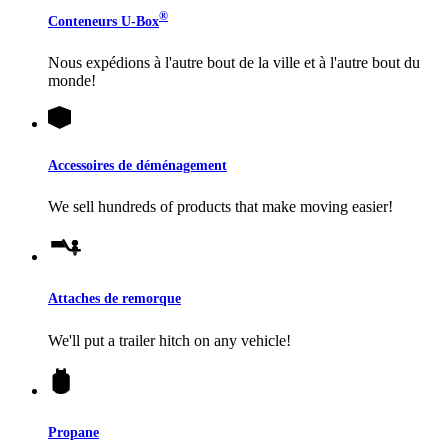
®
Conteneurs
U-Box
Nous expédions à l'autre bout de la ville et à l'autre bout du
monde!
Accessoires de déménagement
We sell hundreds of products that make moving easier!
Attaches de remorque
We'll put a trailer hitch on any vehicle!
Propane