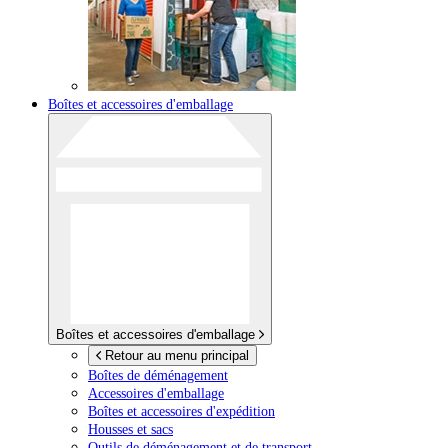
Boîtes et accessoires d'emballage
Boîtes et accessoires d'emballage
Retour au menu principal
Boîtes de déménagement
Accessoires d'emballage
Boîtes et accessoires d'expédition
Housses et sacs
Outils de déménagement et de transport