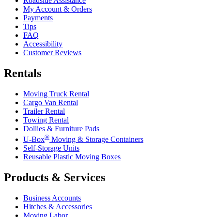
Roadside Assistance
My Account & Orders
Payments
Tips
FAQ
Accessibility
Customer Reviews
Rentals
Moving Truck Rental
Cargo Van Rental
Trailer Rental
Towing Rental
Dollies & Furniture Pads
®
U-Box
Moving & Storage Containers
Self-Storage Units
Reusable Plastic Moving Boxes
Products & Services
Business Accounts
Hitches & Accessories
Moving Labor