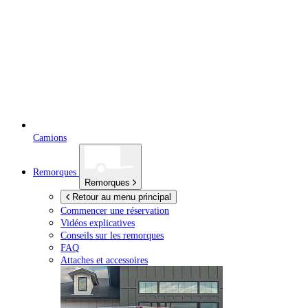
Camions
Remorques
Remorques
Retour au menu principal
Commencer une réservation
Vidéos explicatives
Conseils sur les remorques
FAQ
Attaches et accessoires