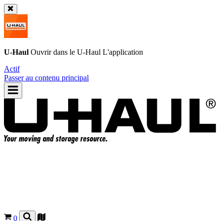
U-Haul
Ouvrir dans le
U-Haul
L'application
Actif
Passer au contenu principal
0