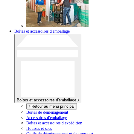
Boîtes et accessoires d'emballage
Boîtes et accessoires d'emballage
Retour au menu principal
Boîtes de déménagement
Accessoires d'emballage
Boîtes et accessoires d'expédition
Housses et sacs
Outils de déménagement et de transport