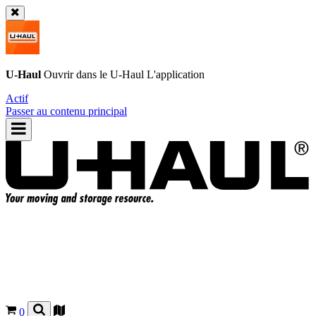
U-Haul
Ouvrir dans le
U-Haul
L'application
Actif
Passer au contenu principal
0