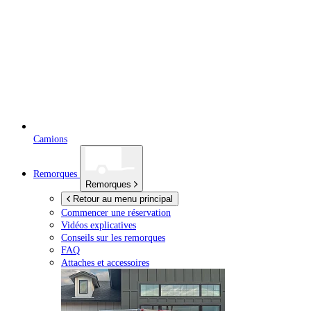
Camions
Remorques
Remorques
Retour au menu principal
Commencer une réservation
Vidéos explicatives
Conseils sur les remorques
FAQ
Attaches et accessoires