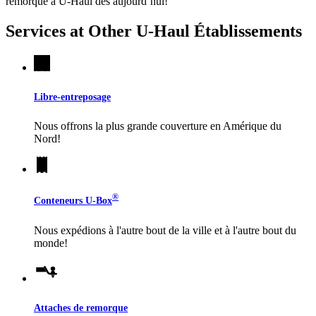
remorque à
U-Haul
dès aujourd’hui!
Services at Other
U-Haul
Établissements
Libre-entreposage
Nous offrons la plus grande couverture en Amérique du
Nord!
®
Conteneurs
U-Box
Nous expédions à l'autre bout de la ville et à l'autre bout du
monde!
Attaches de remorque