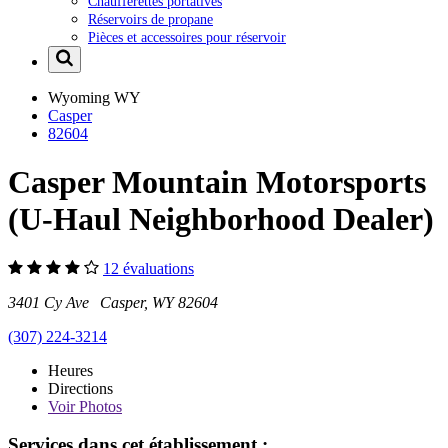
Chaufferettes portatives
Réservoirs de propane
Pièces et accessoires pour réservoir
Wyoming
WY
Casper
82604
Casper Mountain Motorsports
(U-Haul Neighborhood Dealer)
12 évaluations
3401 Cy Ave Casper, WY 82604
(307) 224-3214
Heures
Directions
Voir
Photos
Services dans cet établissement :