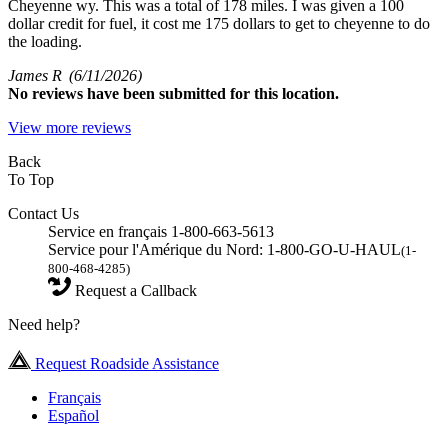
Cheyenne wy. This was a total of 178 miles. I was given a 100
dollar credit for fuel, it cost me 175 dollars to get to cheyenne to do
the loading.
James R
(6/11/2026)
No
reviews have been submitted for this location.
View more reviews
Back
To Top
Contact Us
Service en français 1-800-663-5613
Service pour l'Amérique du Nord: 1-800-GO-U-HAUL
(1-
800-468-4285)
Request a Callback
Need help?
Request Roadside Assistance
Français
Español