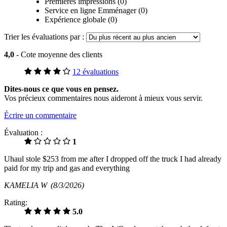
Premières impressions (0)
Service en ligne Emménager (0)
Expérience globale (0)
Trier les évaluations par :
4,0
- Cote moyenne des clients
12 évaluations
Dites-nous ce que vous en pensez.
Vos précieux commentaires nous aideront à mieux vous servir.
Écrire un commentaire
Évaluation :
1
Uhaul stole $253 from me after I dropped off the truck I had already
paid for my trip and gas and everything
KAMELIA W
(8/3/2026)
Rating:
5.0