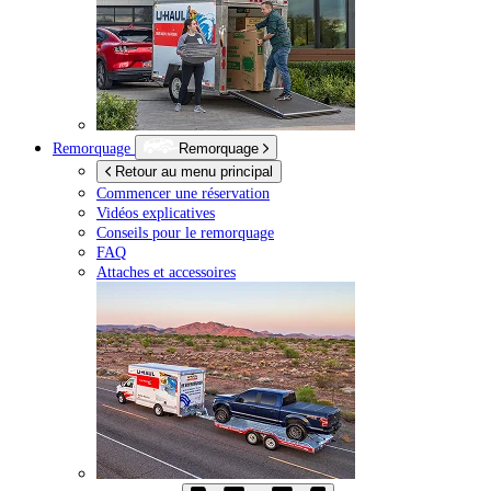
Remorquage
Remorquage
Retour au menu principal
Commencer une réservation
Vidéos explicatives
Conseils pour le remorquage
FAQ
Attaches et accessoires