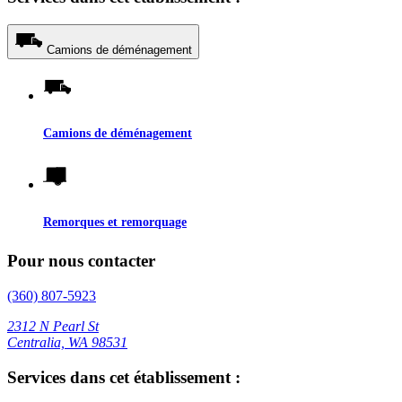
Camions de déménagement
Camions de déménagement
Remorques et remorquage
Pour nous contacter
(360) 807-5923
2312 N Pearl St
Centralia, WA 98531
Services dans cet établissement :