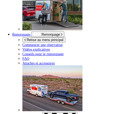
Remorquage
Remorquage
Retour au menu principal
Commencer une réservation
Vidéos explicatives
Conseils pour le remorquage
FAQ
Attaches et accessoires