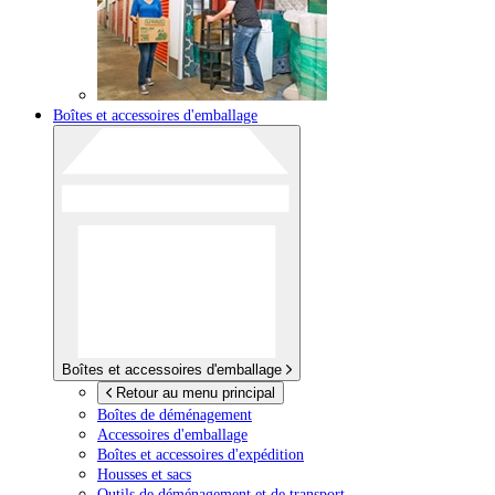
Boîtes et accessoires d'emballage
Boîtes et accessoires d'emballage
Retour au menu principal
Boîtes de déménagement
Accessoires d'emballage
Boîtes et accessoires d'expédition
Housses et sacs
Outils de déménagement et de transport