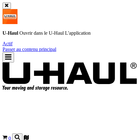
U-Haul
Ouvrir dans le
U-Haul
L'application
Actif
Passer au contenu principal
0