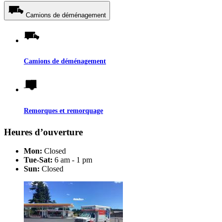
Camions de déménagement
Camions de déménagement
Remorques et remorquage
Heures d’ouverture
Mon:
Closed
Tue-Sat:
6 am - 1 pm
Sun:
Closed