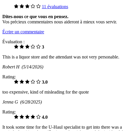
11 évaluations
Dites-nous ce que vous en pensez.
Vos précieux commentaires nous aideront à mieux vous servir.
Écrire un commentaire
Évaluation :
3
This is a liquor store and the attendant was not very personable.
Robert H
(5/14/2026)
Rating:
3.0
too expensive, kind of misleading for the quote
Jenna G
(6/28/2025)
Rating:
4.0
It took some time for the U-Haul specialist to get into there was a