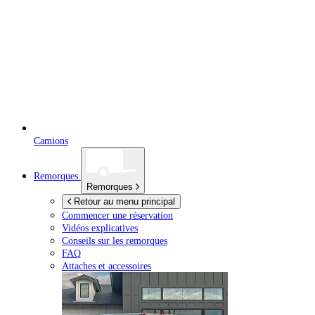
Camions
Remorques
Remorques
Retour au menu principal
Commencer une réservation
Vidéos explicatives
Conseils sur les remorques
FAQ
Attaches et accessoires