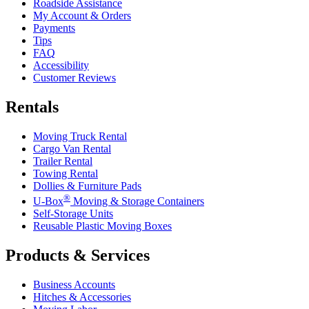
Roadside Assistance
My Account & Orders
Payments
Tips
FAQ
Accessibility
Customer Reviews
Rentals
Moving Truck Rental
Cargo Van Rental
Trailer Rental
Towing Rental
Dollies & Furniture Pads
®
U-Box
Moving & Storage Containers
Self-Storage Units
Reusable Plastic Moving Boxes
Products & Services
Business Accounts
Hitches & Accessories