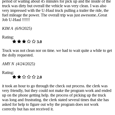
period of waiting about 45 minutes for pick up and the inside of the
truck was dirty but overall the vehicle was very clean. I was also
very impressed with the U-Haul truck pulling a trailer the ride, the
fuel mileage the power. The overall trip was just awesome..Great
Job U-Haul !!!!!!
KIM A
(6/9/2025)
Rating:
3.0
Truck was not clean nor on time. we had to wait quite a while to get
the dolly requested.
AMY N
(4/24/2025)
Rating:
2.0
it took an hour to go through the check out process. the clerk was
very friendly, but they could not make the program work and ended
up on the phone getting help. the process of picking up the truck
was long and frustrating. the clerk stated several times that she has
asked for help to figure out why the program does not work
correctly but has not received it.