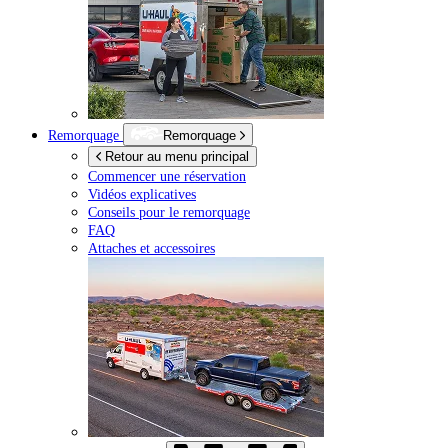
Remorquage
Remorquage
Retour au menu principal
Commencer une réservation
Vidéos explicatives
Conseils pour le remorquage
FAQ
Attaches et accessoires