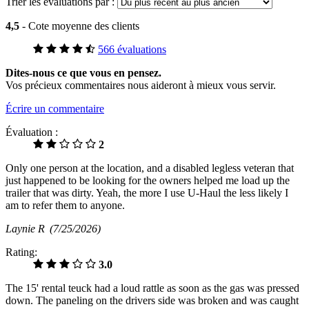
Trier les évaluations par :
4,5
- Cote moyenne des clients
566 évaluations
Dites-nous ce que vous en pensez.
Vos précieux commentaires nous aideront à mieux vous servir.
Écrire un commentaire
Évaluation :
2
Only one person at the location, and a disabled legless veteran that
just happened to be looking for the owners helped me load up the
trailer that was dirty. Yeah, the more I use U-Haul the less likely I
am to refer them to anyone.
Laynie R
(7/25/2026)
Rating:
3.0
The 15' rental teuck had a loud rattle as soon as the gas was pressed
down. The paneling on the drivers side was broken and was caught