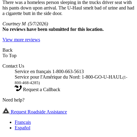
There was a homeless person sleeping in the trucks driver seat with
his pants down upon arrival. The U-Haul smelt bad of urine and had
a cigarette butt in the side door.
Courtney M
(5/7/2026)
No
reviews have been submitted for this location.
View more reviews
Back
To Top
Contact Us
Service en français 1-800-663-5613
Service pour l'Amérique du Nord: 1-800-GO-U-HAUL
(1-
800-468-4285)
Request a Callback
Need help?
Request Roadside Assistance
Français
Español