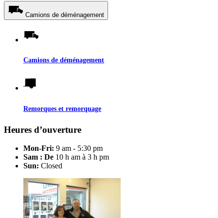
Camions de déménagement
Camions de déménagement
Remorques et remorquage
Heures d’ouverture
Mon-Fri:
9 am - 5:30 pm
Sam : De
10 h am à 3 h pm
Sun:
Closed