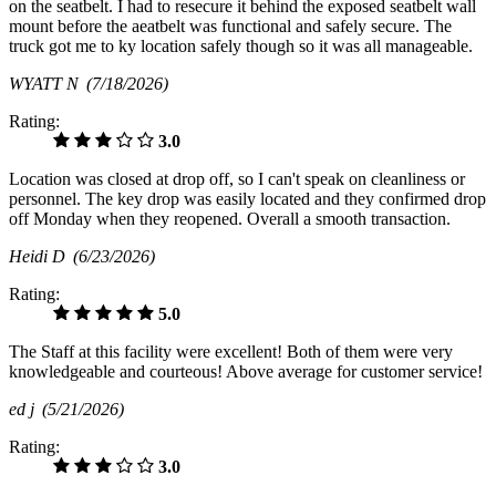
on the seatbelt. I had to resecure it behind the exposed seatbelt wall
mount before the aeatbelt was functional and safely secure. The
truck got me to ky location safely though so it was all manageable.
WYATT N
(7/18/2026)
Rating:
3.0
Location was closed at drop off, so I can't speak on cleanliness or
personnel. The key drop was easily located and they confirmed drop
off Monday when they reopened. Overall a smooth transaction.
Heidi D
(6/23/2026)
Rating:
5.0
The Staff at this facility were excellent! Both of them were very
knowledgeable and courteous! Above average for customer service!
ed j
(5/21/2026)
Rating:
3.0