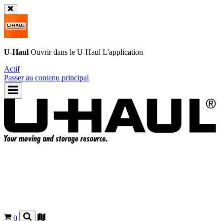
U-Haul
Ouvrir dans le
U-Haul
L'application
Actif
Passer au contenu principal
0