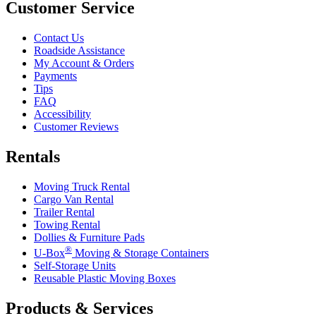
Customer Service
Contact Us
Roadside Assistance
My Account & Orders
Payments
Tips
FAQ
Accessibility
Customer Reviews
Rentals
Moving Truck Rental
Cargo Van Rental
Trailer Rental
Towing Rental
Dollies & Furniture Pads
®
U-Box
Moving & Storage Containers
Self-Storage Units
Reusable Plastic Moving Boxes
Products & Services