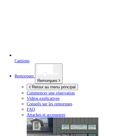
Camions
Remorques
Remorques
Retour au menu principal
Commencer une réservation
Vidéos explicatives
Conseils sur les remorques
FAQ
Attaches et accessoires