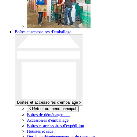
Boîtes et accessoires d'emballage
Boîtes et accessoires d'emballage
Retour au menu principal
Boîtes de déménagement
Accessoires d'emballage
Boîtes et accessoires d'expédition
Housses et sacs
Outils de déménagement et de transport