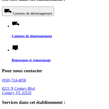
Camions de déménagement
Camions de déménagement
Remorques et remorquage
Pour nous contacter
(850) 724-4058
8221 N Century Blvd
Century, FL 32535
Services dans cet établissement :