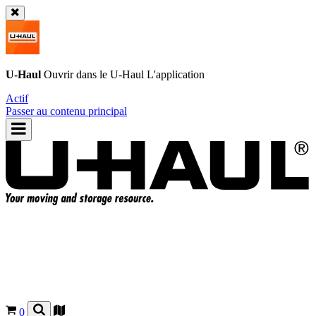
U-Haul
Ouvrir dans le
U-Haul
L'application
Actif
Passer au contenu principal
0