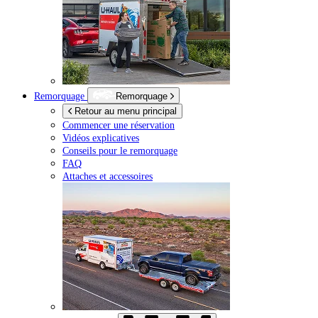
Remorquage
Remorquage
Retour au menu principal
Commencer une réservation
Vidéos explicatives
Conseils pour le remorquage
FAQ
Attaches et accessoires