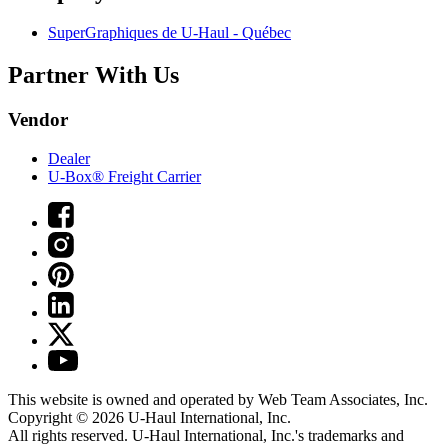
SuperGraphiques de
U-Haul
- Québec
Partner With Us
Vendor
Dealer
U-Box® Freight Carrier
This website is owned and operated by Web Team Associates, Inc.
Copyright © 2026
U-Haul
International, Inc.
All rights reserved.
U-Haul
International, Inc.'s trademarks and