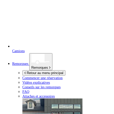
Camions
Remorques
Remorques
Retour au menu principal
Commencer une réservation
Vidéos explicatives
Conseils sur les remorques
FAQ
Attaches et accessoires