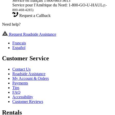
Service en français 1-800-663-5613
Service pour l'Amérique du Nord: 1-800-GO-U-HAUL
(1-
800-468-4285)
Request a Callback
Need help?
Request Roadside Assistance
Français
Español
Customer Service
Contact Us
Roadside Assistance
My Account & Orders
Payments
Tips
FAQ
Accessibility
Customer Reviews
Rentals