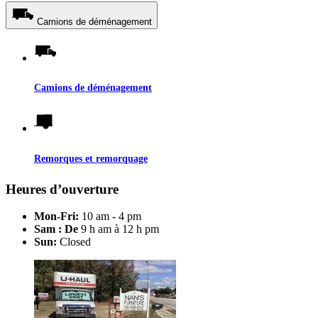
Camions de déménagement
Camions de déménagement
Remorques et remorquage
Heures d’ouverture
Mon-Fri:
10 am - 4 pm
Sam : De
9 h am à 12 h pm
Sun:
Closed