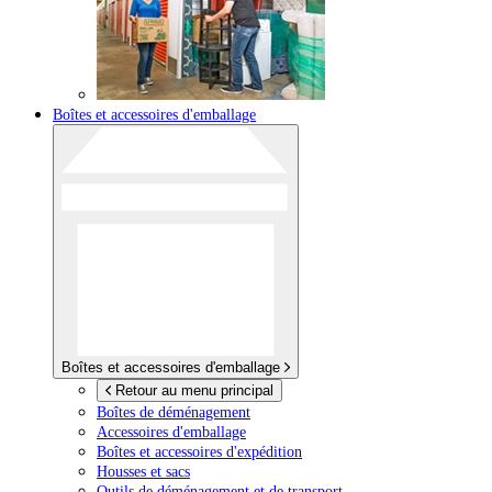
Boîtes et accessoires d'emballage
Boîtes et accessoires d'emballage
Retour au menu principal
Boîtes de déménagement
Accessoires d'emballage
Boîtes et accessoires d'expédition
Housses et sacs
Outils de déménagement et de transport