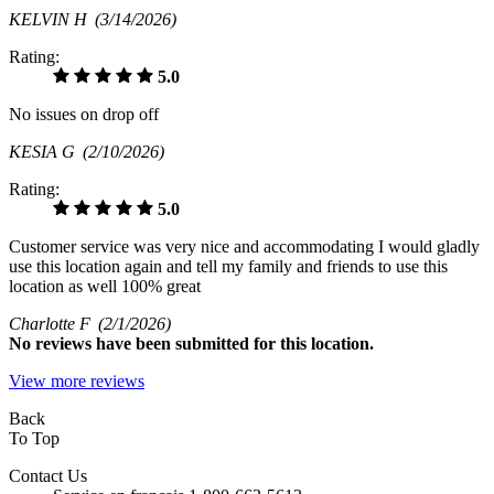
KELVIN H
(3/14/2026)
Rating:
5.0
No issues on drop off
KESIA G
(2/10/2026)
Rating:
5.0
Customer service was very nice and accommodating I would gladly
use this location again and tell my family and friends to use this
location as well 100% great
Charlotte F
(2/1/2026)
No
reviews have been submitted for this location.
View more reviews
Back
To Top
Contact Us