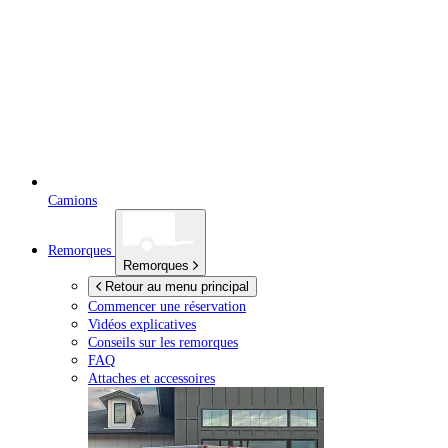
Camions
Remorques
Remorques
Retour au menu principal
Commencer une réservation
Vidéos explicatives
Conseils sur les remorques
FAQ
Attaches et accessoires