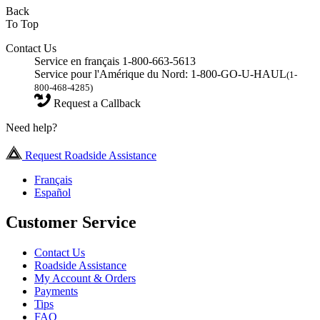
Back
To Top
Contact Us
Service en français 1-800-663-5613
Service pour l'Amérique du Nord: 1-800-GO-U-HAUL
(1-
800-468-4285)
Request a Callback
Need help?
Request Roadside Assistance
Français
Español
Customer Service
Contact Us
Roadside Assistance
My Account & Orders
Payments
Tips
FAQ