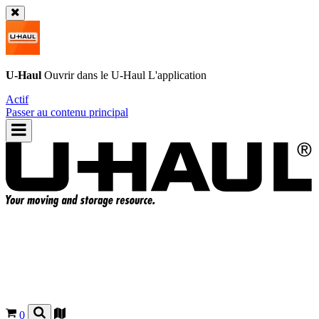
U-Haul
Ouvrir dans le
U-Haul
L'application
Actif
Passer au contenu principal
0