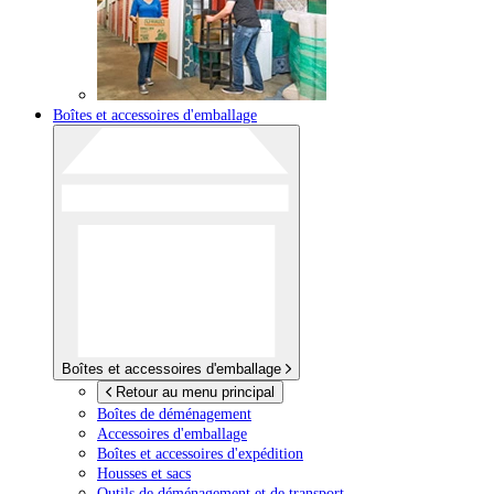
Boîtes et accessoires d'emballage
Boîtes et accessoires d'emballage
Retour au menu principal
Boîtes de déménagement
Accessoires d'emballage
Boîtes et accessoires d'expédition
Housses et sacs
Outils de déménagement et de transport