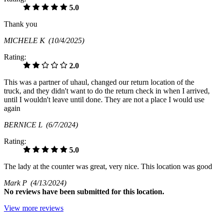
5.0
Thank you
MICHELE K
(10/4/2025)
Rating:
2.0
This was a partner of uhaul, changed our return location of the
truck, and they didn't want to do the return check in when I arrived,
until I wouldn't leave until done. They are not a place I would use
again
BERNICE L
(6/7/2024)
Rating:
5.0
The lady at the counter was great, very nice. This location was good
Mark P
(4/13/2024)
No
reviews have been submitted for this location.
View more reviews