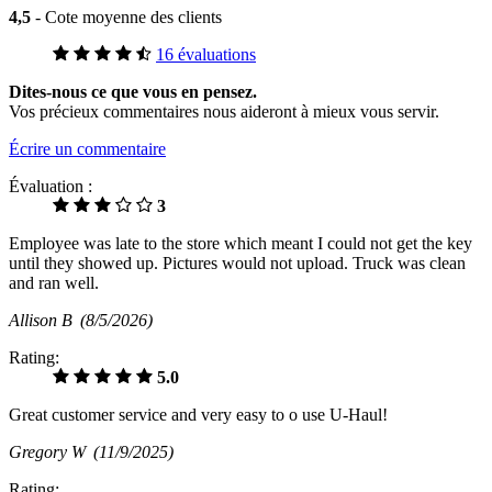
4,5
- Cote moyenne des clients
16 évaluations
Dites-nous ce que vous en pensez.
Vos précieux commentaires nous aideront à mieux vous servir.
Écrire un commentaire
Évaluation :
3
Employee was late to the store which meant I could not get the key
until they showed up. Pictures would not upload. Truck was clean
and ran well.
Allison B
(8/5/2026)
Rating:
5.0
Great customer service and very easy to o use U-Haul!
Gregory W
(11/9/2025)
Rating: