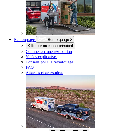
Remorquage
Remorquage
Retour au menu principal
Commencer une réservation
Vidéos explicatives
Conseils pour le remorquage
FAQ
Attaches et accessoires