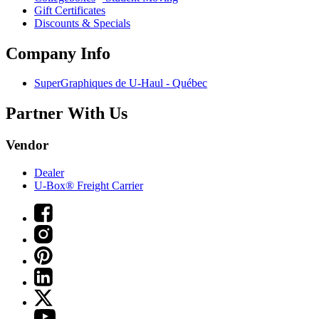
Gift Certificates
Discounts & Specials
Company Info
SuperGraphiques de
U-Haul
- Québec
Partner With Us
Vendor
Dealer
U-Box® Freight Carrier