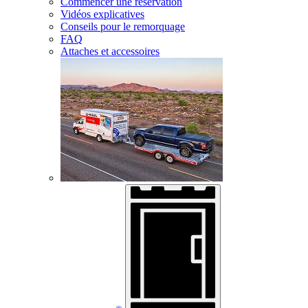
Commencer une réservation
Vidéos explicatives
Conseils pour le remorquage
FAQ
Attaches et accessoires