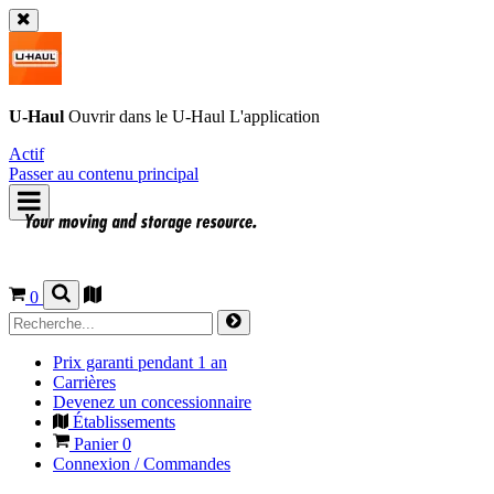
U-Haul
Ouvrir dans le
U-Haul
L'application
Actif
Passer au contenu principal
0
Prix garanti pendant 1 an
Carrières
Devenez un concessionnaire
Établissements
Panier
0
Connexion / Commandes