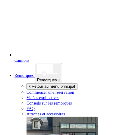
Camions
Remorques
Remorques
Retour au menu principal
Commencer une réservation
Vidéos explicatives
Conseils sur les remorques
FAQ
Attaches et accessoires