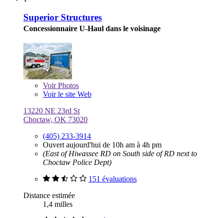
Superior Structures
Concessionnaire U-Haul dans le voisinage
Voir
Photos
Voir le site Web
13220 NE 23rd St
Choctaw, OK 73020
(405) 233-3914
Ouvert aujourd'hui de 10h am à 4h pm
(East of Hiwassee RD on South side of RD next to
Choctaw Police Dept)
151 évaluations
Distance estimée
1,4 milles