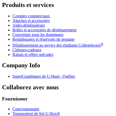
Produits et services
Comptes commerciaux
Attaches et accessoires
Aides-déménageurs
Boîtes et accessoires de déménagement
Couverture pour les dommages
Remplissages et réservoirs de propane
®
Déménagement au service des étudiants Collegeboxes
Chèques-cadeaux
Rabais et offres spéciales
Company Info
SuperGraphiques de
U-Haul
- Québec
Collaborez avec nous
Fournisseur
Concessionnaire
Transporteur de fret U-Box®