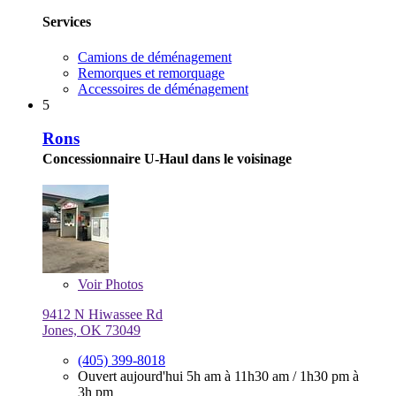
Services
Camions de déménagement
Remorques et remorquage
Accessoires de déménagement
5
Rons
Concessionnaire U-Haul dans le voisinage
Voir
Photos
9412 N Hiwassee Rd
Jones, OK 73049
(405) 399-8018
Ouvert aujourd'hui
5h am à 11h30 am
/
1h30 pm à
3h pm