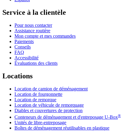
Service à la clientèle
Pour nous contacter
Assistance routière
Mon compte et mes commandes
Paiements
Conseils
FAQ
Accessibilité
Évaluations des clients
Locations
Location de camion de déménagement
Location de fourgonnette
Location de remorque
Location de véhicule de remorquage
Diables et couvertures de protection
®
Conteneurs de déménagement et d'entreposage
U-Box
Unités de libre-entreposage
Boîtes de déménagement réutilisables en plastique