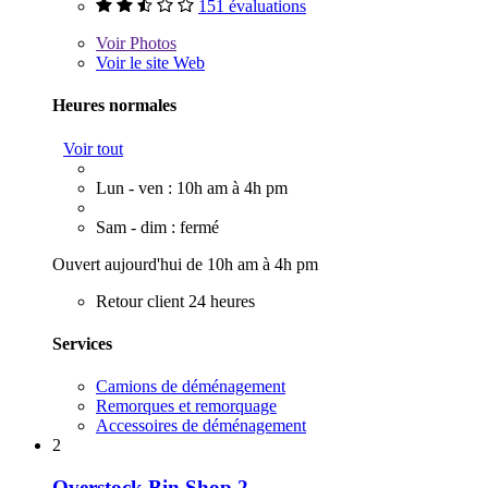
151 évaluations
Voir
Photos
Voir le site Web
Heures normales
Voir tout
Lun - ven : 10h am à 4h pm
Sam - dim : fermé
Ouvert aujourd'hui de 10h am à 4h pm
Retour client 24 heures
Services
Camions de déménagement
Remorques et remorquage
Accessoires de déménagement
2
Overstock Bin Shop 2