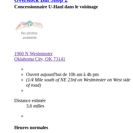
Concessionnaire U-Haul dans le voisinage
1960 N Westminster
Oklahoma City, OK 73141
Ouvert aujourd'hui de 10h am à 4h pm
(1/4 Mile south of NE 23rd on Westminster on West side
of road)
Distance estimée
3,6 milles
Heures normales