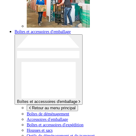
Boîtes et accessoires d'emballage
Boîtes et accessoires d'emballage
Retour au menu principal
Boîtes de déménagement
Accessoires d'emballage
Boîtes et accessoires d'expédition
Housses et sacs
Outils de déménagement et de transport