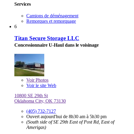
Services
Camions de déménagement
Remorques et remorquage
6
Titan Secure Storage LLC
Concessionnaire U-Haul dans le voisinage
Voir
Photos
Voir le site Web
10800 SE 29th St
Oklahoma City, OK 73130
(405) 732-7127
Ouvert aujourd'hui de 8h30 am à 5h30 pm
(South side of SE 29th East of Post Rd, East of
Amerigas)