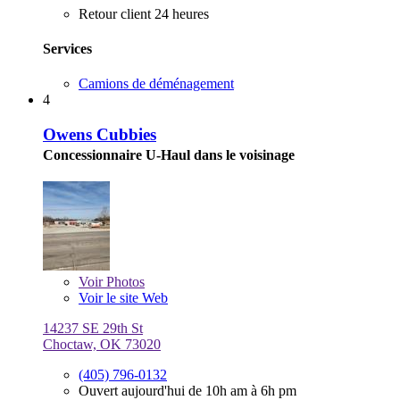
Retour client 24 heures
Services
Camions de déménagement
4
Owens Cubbies
Concessionnaire U-Haul dans le voisinage
Voir
Photos
Voir le site Web
14237 SE 29th St
Choctaw, OK 73020
(405) 796-0132
Ouvert aujourd'hui de 10h am à 6h pm