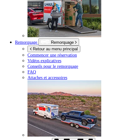
Remorquage
Remorquage
Retour au menu principal
Commencer une réservation
Vidéos explicatives
Conseils pour le remorquage
FAQ
Attaches et accessoires