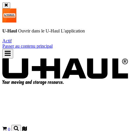
U-Haul
Ouvrir dans le
U-Haul
L'application
Actif
Passer au contenu principal
0