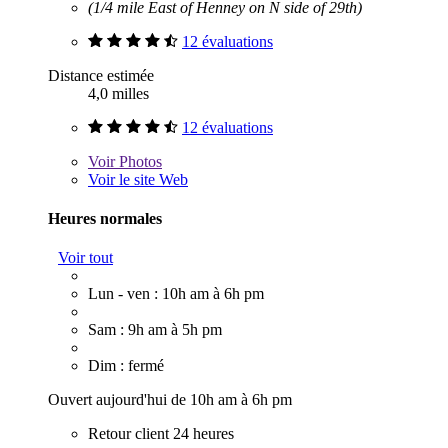
(1/4 mile East of Henney on N side of 29th)
12 évaluations
Distance estimée
4,0 milles
12 évaluations
Voir
Photos
Voir le site Web
Heures normales
Voir tout
Lun - ven : 10h am à 6h pm
Sam : 9h am à 5h pm
Dim : fermé
Ouvert aujourd'hui de 10h am à 6h pm
Retour client 24 heures