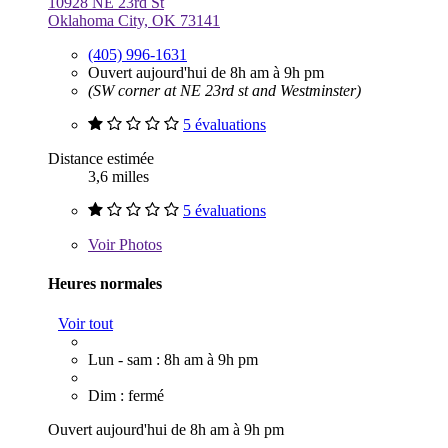
10928 NE 23rd St
Oklahoma City, OK 73141
(405) 996-1631
Ouvert aujourd'hui de 8h am à 9h pm
(SW corner at NE 23rd st and Westminster)
5 évaluations
Distance estimée
3,6 milles
5 évaluations
Voir
Photos
Heures normales
Voir tout
Lun - sam : 8h am à 9h pm
Dim : fermé
Ouvert aujourd'hui de 8h am à 9h pm