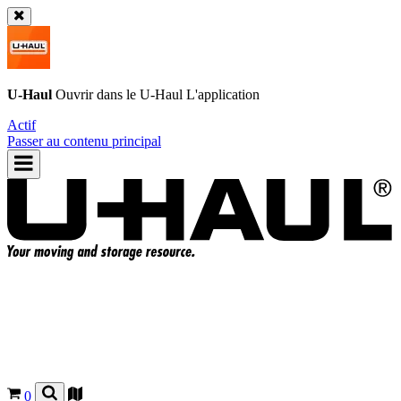
U-Haul
Ouvrir dans le
U-Haul
L'application
Actif
Passer au contenu principal
0