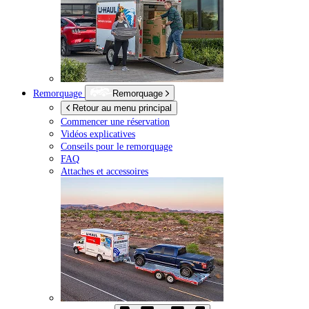
Remorquage
Remorquage
Retour au menu principal
Commencer une réservation
Vidéos explicatives
Conseils pour le remorquage
FAQ
Attaches et accessoires