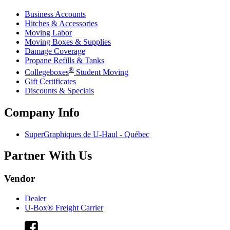
Business Accounts
Hitches & Accessories
Moving Labor
Moving Boxes & Supplies
Damage Coverage
Propane Refills & Tanks
®
Collegeboxes
Student Moving
Gift Certificates
Discounts & Specials
Company Info
SuperGraphiques de
U-Haul
- Québec
Partner With Us
Vendor
Dealer
U-Box® Freight Carrier