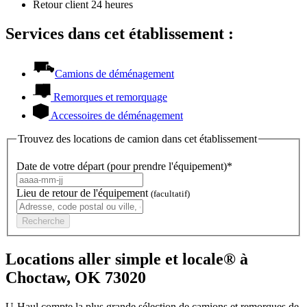
Retour client 24 heures
Services dans cet établissement :
Camions de déménagement
Remorques et remorquage
Accessoires de déménagement
Trouvez des locations de camion dans cet établissement
Date de votre départ (pour prendre l'équipement)*
Lieu de retour de l'équipement
(facultatif)
Recherche
Locations aller simple et locale® à
Choctaw, OK 73020
U-Haul compte la plus grande sélection de camions et remorques de