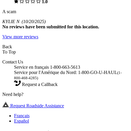
1.0
A scam
KYLIE N
(10/20/2025)
No
reviews have been submitted for this location.
View more reviews
Back
To Top
Contact Us
Service en français 1-800-663-5613
Service pour l'Amérique du Nord: 1-800-GO-U-HAUL
(1-
800-468-4285)
Request a Callback
Need help?
Request Roadside Assistance
Français
Español