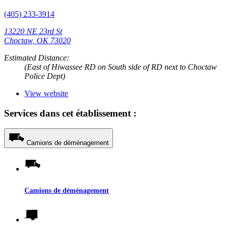
(405) 233-3914
13220 NE 23rd St
Choctaw, OK 73020
Estimated Distance:
(East of Hiwassee RD on South side of RD next to Choctaw
Police Dept)
View website
Services dans cet établissement :
Camions de déménagement
Camions de déménagement