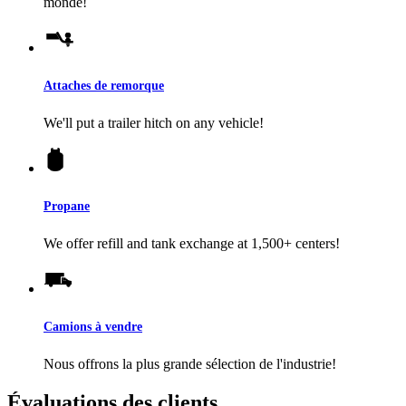
monde!
Attaches de remorque
We'll put a trailer hitch on any vehicle!
Propane
We offer refill and tank exchange at 1,500+ centers!
Camions à vendre
Nous offrons la plus grande sélection de l'industrie!
Évaluations des clients