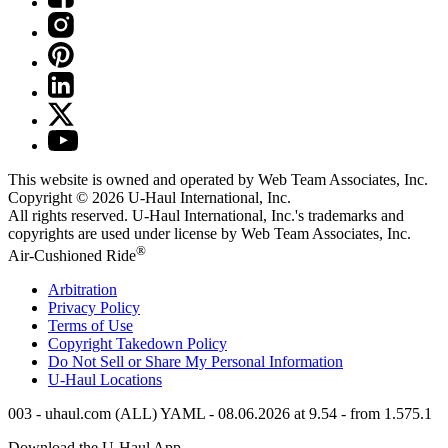
This website is owned and operated by Web Team Associates, Inc.
Copyright © 2026
U-Haul
International, Inc.
All rights reserved.
U-Haul
International, Inc.'s trademarks and
copyrights are used under license by Web Team Associates, Inc.
®
Air-Cushioned Ride
Arbitration
Privacy Policy
Terms of Use
Copyright Takedown Policy
Do Not Sell or Share My Personal Information
U-Haul
Locations
003 - uhaul.com (ALL) YAML - 08.06.2026 at 9.54 - from 1.575.1
Download the
U-Haul
App