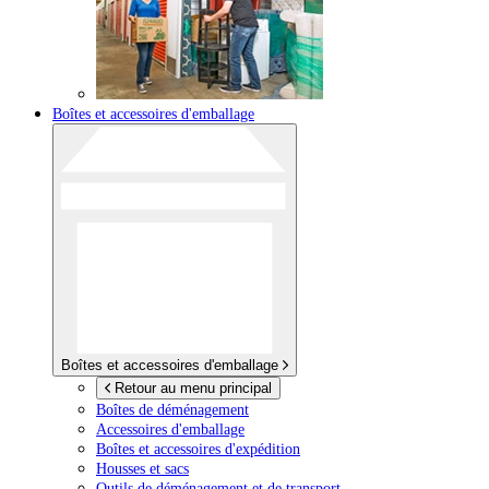
Boîtes et accessoires d'emballage
Boîtes et accessoires d'emballage
Retour au menu principal
Boîtes de déménagement
Accessoires d'emballage
Boîtes et accessoires d'expédition
Housses et sacs
Outils de déménagement et de transport