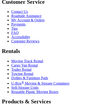
Customer Service
Contact Us
Roadside Assistance
My Account & Orders
Payments
Tips
FAQ
Accessibility
Customer Reviews
Rentals
Moving Truck Rental
Cargo Van Rental
Trailer Rental
Towing Rental
Dollies & Furniture Pads
®
U-Box
Moving & Storage Containers
Self-Storage Units
Reusable Plastic Moving Boxes
Products & Services