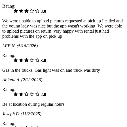
Rating:
3.0
We,were unable to upload pictures requested at pick up I called and
the young lady was nice but the app wasn't working. We were able
to upload pictures on return. very happy with rental just had
problems with the app on pick up
LEE N
(5/16/2026)
Rating:
3.0
Gas in the trucks. Gas light was on and truck was dirty
Abigail A
(2/23/2026)
Rating:
2.0
Be at location during regular hours
Joseph B
(11/2/2025)
Rating: