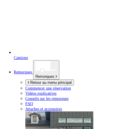
Camions
Remorques
Remorques
Retour au menu principal
Commencer une réservation
Vidéos explicatives
Conseils sur les remorques
FAQ
Attaches et accessoires